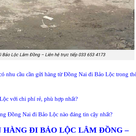
 Bảo Lộc Lâm Đồng – Liên hệ trực tiếp 033 653 4173
ó nhu cầu cần gửi hàng từ Đồng Nai đi Bảo Lộc trong thờ
ộc với chi phí rẻ, phù hợp nhất?
àng Đồng Nai đi Bảo Lộc nào đáng tin cậy nhất?
 HÀNG ĐI BẢO LỘC LÂM ĐỒNG –