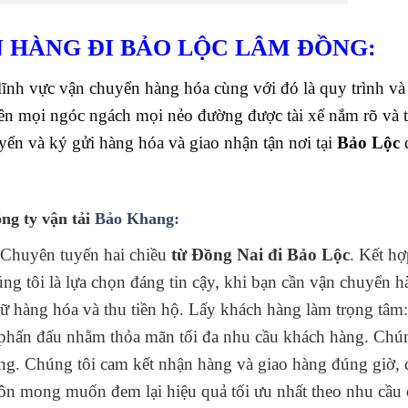
 HÀNG ĐI BẢO LỘC
LÂM ĐỒNG:
nh vực vận chuyển hàng hóa cùng với đó là quy trình và l
ên mọi ngóc ngách mọi nẻo đường được tài xế nắm rõ và 
uyển và ký gửi hàng hóa và giao nhận tận nơi tại
Bảo Lộc
ông ty vận tải
Bảo Khang:
 Chuyên tuyến hai chiều
từ Đồng Nai đi Bảo Lộc
. Kết hợ
g tôi là lựa chọn đáng tin cậy, khi bạn cần vận chuyển 
trữ hàng hóa và thu tiền hộ. Lấy khách hàng làm trọng tâm
 đấu nhằm thỏa mãn tối đa nhu cầu khách hàng. Chúng
ng. Chúng tôi cam kết nhận hàng và giao hàng đúng giờ, 
uôn mong muốn đem lại hiệu quả tối ưu nhất theo nhu cầu 