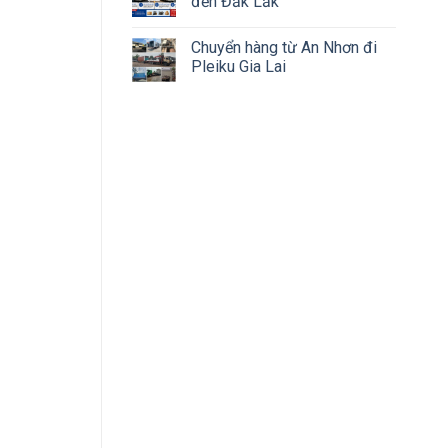
đến Đắk Lắk
Chuyển hàng từ An Nhơn đi
Pleiku Gia Lai