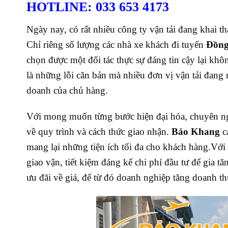
HOTLINE: 033 653 4173
Ngày nay, có rất nhiều công ty vận tải đang khai 
Chỉ riêng số lượng các nhà xe khách đi tuyến
Đồng
chọn được một đối tác thực sự đáng tin cậy lại khôn
là những lỗi căn bản mà nhiều đơn vị vận tải đan
doanh của chủ hàng.
Với mong muốn từng bước hiện đại hóa, chuyên ng
về quy trình và cách thức giao nhận.
Bảo Khang
c
mang lại những tiện ích tối đa cho khách hàng.
Với
giao vận, tiết kiệm đáng kể chi phí đầu tư để gia t
ưu đãi về giá, để từ đó doanh nghiệp tăng doanh th