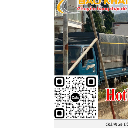
Chành xe Đồ