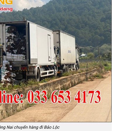
ng Nai chuyển hàng đi Bảo Lộc