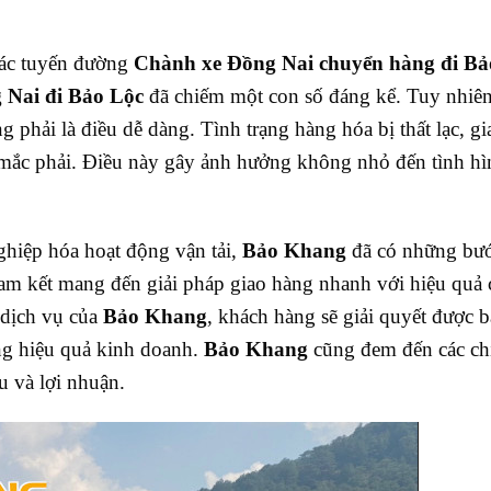
thác tuyến đường
Chành xe Đồng Nai chuyển hàng đi Bả
 Nai đi Bảo Lộc
đã chiếm một con số đáng kể. Tuy nhiên
g phải là điều dễ dàng. Tình trạng hàng hóa bị thất lạc, gi
g mắc phải. Điều này gây ảnh hưởng không nhỏ đến tình hì
hiệp hóa hoạt động vận tải,
Bảo Khang
đã có những bước
am kết mang đến giải pháp giao hàng nhanh với hiệu quả 
 dịch vụ của
Bảo Khang
, khách hàng sẽ giải quyết được b
ăng hiệu quả kinh doanh.
Bảo Khang
cũng đem đến các ch
u và lợi nhuận.