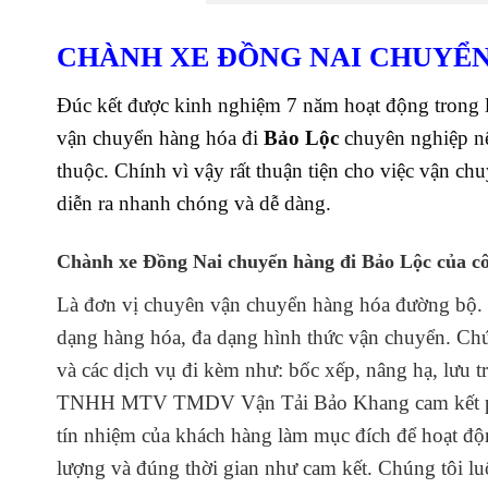
CHÀNH XE ĐỒNG NAI CHUYỂN
Đúc kết được kinh nghiệm 7 năm hoạt động trong lĩ
vận chuyển hàng hóa đi
Bảo Lộc
chuyên nghiệp n
thuộc. Chính vì vậy rất thuận tiện cho việc vận ch
diễn ra nhanh chóng và dễ dàng.
Chành xe Đồng Nai chuyển hàng đi Bảo Lộc
của c
Là đơn vị chuyên vận chuyển hàng hóa đường bộ.
dạng hàng hóa, đa dạng hình thức vận chuyển. Chún
và các dịch vụ đi kèm như: bốc xếp, nâng hạ, lưu 
TNHH MTV TMDV Vận Tải Bảo Khang cam kết phấn
tín nhiệm của khách hàng làm mục đích để hoạt độ
lượng và đúng thời gian như cam kết. Chúng tôi l