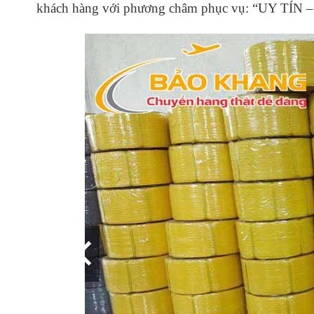
khách hàng với
phương châm phục vụ: “UY T