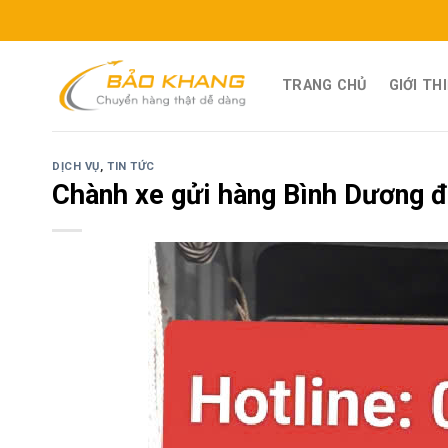
Skip
to
content
TRANG CHỦ
GIỚI TH
DỊCH VỤ
,
TIN TỨC
Chành xe gửi hàng Bình Dương đ