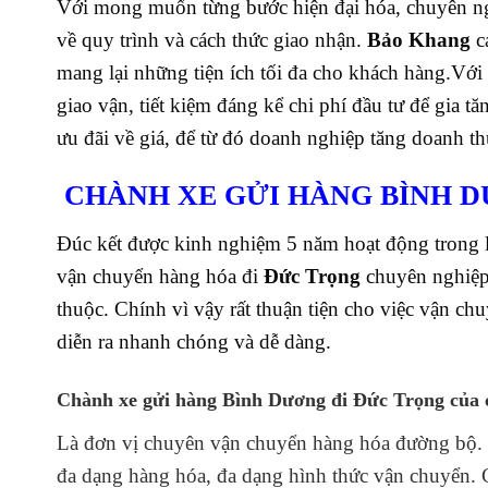
Với mong muốn từng bước hiện đại hóa, chuyên ng
về quy trình và cách thức giao nhận.
Bảo Khang
c
mang lại những tiện ích tối đa cho khách hàng.
Với
giao vận, tiết kiệm đáng kể chi phí đầu tư để gia t
ưu đãi về giá, để từ đó doanh nghiệp tăng doanh th
CHÀNH XE GỬI HÀNG BÌNH D
Đúc kết được kinh nghiệm 5 năm hoạt động trong lĩ
vận chuyển hàng hóa đi
Đức Trọng
chuyên nghiệp
thuộc. Chính vì vậy rất thuận tiện cho việc vận ch
diễn ra nhanh chóng và dễ dàng.
Chành xe gửi hàng Bình Dương đi Đức Trọng
của 
Là đơn vị chuyên vận chuyển hàng hóa đường bộ.
đa dạng hàng hóa, đa dạng hình thức vận chuyển. C