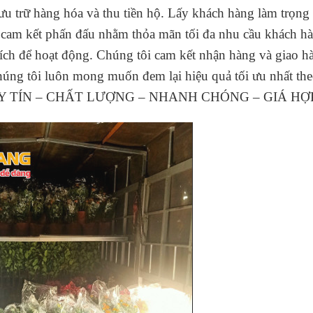
ưu trữ hàng hóa và thu tiền hộ. Lấy khách hàng làm trọng
kết phấn đấu nhằm thỏa mãn tối đa nhu cầu khách hà
ích để hoạt động. Chúng tôi cam kết nhận hàng và giao 
húng tôi luôn mong muốn đem lại hiệu quả tối ưu nhất th
 “UY TÍN – CHẤT LƯỢNG – NHANH CHÓNG – GIÁ HỢP