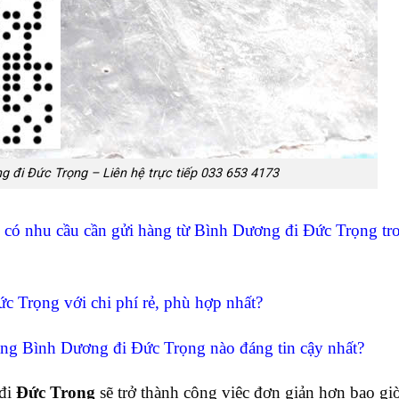
g đi Đức Trọng – Liên hệ trực tiếp 033 653 4173
có nhu cầu cần gửi hàng từ Bình Dương đi Đức Trọng tro
 Trọng với chi phí rẻ, phù hợp nhất?
àng Bình Dương đi Đức Trọng nào đáng tin cậy nhất?
đi
Đức Trọng
sẽ trở thành công việc đơn giản hơn bao giờ