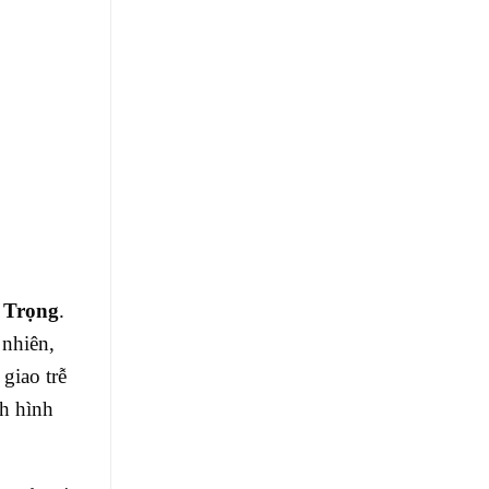
 Trọng
.
 nhiên,
 giao trễ
nh hình