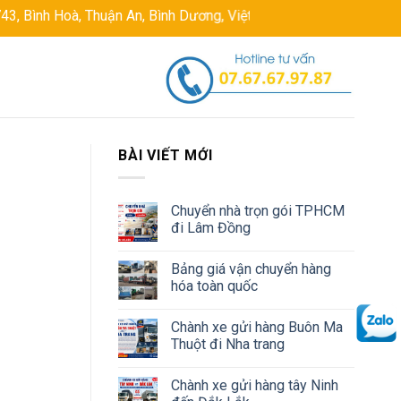
, Thuận An, Bình Dương, Việt Nam
Hotline: 0767679787
Ema
BÀI VIẾT MỚI
Chuyển nhà trọn gói TPHCM
đi Lâm Đồng
Bảng giá vận chuyển hàng
hóa toàn quốc
Chành xe gửi hàng Buôn Ma
Thuột đi Nha trang
Chành xe gửi hàng tây Ninh