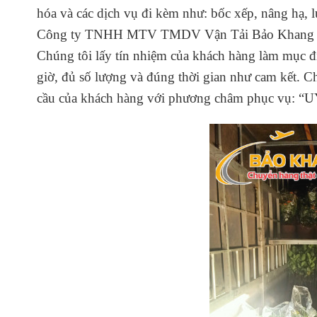
hóa và các dịch vụ đi kèm như: bốc xếp, nâng hạ, l
Công ty TNHH MTV TMDV Vận Tải Bảo Khang cam 
Chúng tôi lấy tín nhiệm của khách hàng làm mục đ
giờ, đủ số lượng và đúng thời gian như cam kết. C
cầu của khách hàng với
phương châm phục vụ: