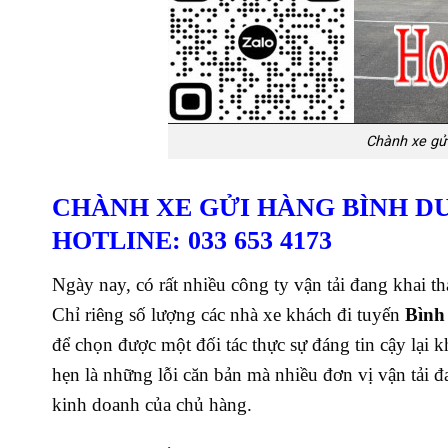
Chành xe gử
CHÀNH XE GỬI HÀNG BÌNH D
HOTLINE: 033 653 4173
Ngày nay, có rất nhiều công ty vận tải đang khai t
Chỉ riêng số lượng các nhà xe khách đi tuyến
Bình
để chọn được một đối tác thực sự đáng tin cậy lại kh
hẹn là những lỗi căn bản mà nhiều đơn vị vận tải
kinh doanh của chủ hàng.