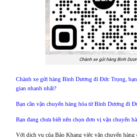
Chành xe gửi hàng Bình Dươn
Chành xe gửi hàng Bình Dương đi Đức Trọng, bạn 
gian nhanh nhất?
Bạn cần vận chuyển hàng hóa từ Bình Dương đi Đức
Bạn đang chưa biết nên chọn đơn vị vận chuyển h
Với dịch vụ của Bảo Khang việc vận chuyển hàng 