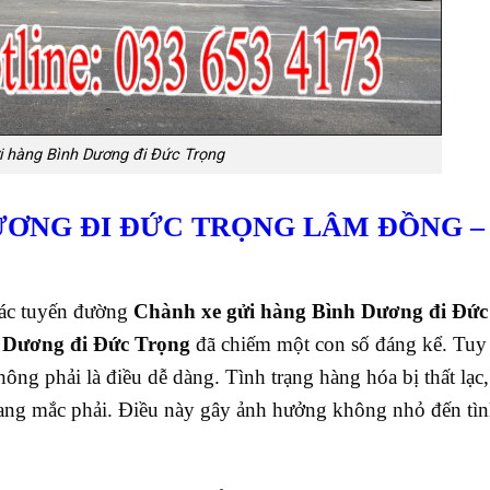
i hàng Bình Dương đi Đức Trọng
ƯƠNG ĐI ĐỨC TRỌNG
LÂM ĐỒNG –
hác tuyến đường
Chành xe gửi hàng Bình Dương đi Đức
 Dương đi Đức Trọng
đã chiếm một con số đáng kể. Tuy
ông phải là điều dễ dàng. Tình trạng hàng hóa bị thất lạc,
 đang mắc phải. Điều này gây ảnh hưởng không nhỏ đến tì