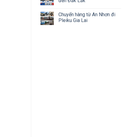
đến Đắk Lắk
Chuyển hàng từ An Nhơn đi
Pleiku Gia Lai