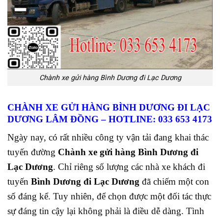
Chành xe gửi hàng Bình Dương đi Lạc Dương
CHÀNH XE GỬI HÀNG BÌNH DƯƠNG ĐI LẠC
DƯƠNG
LÂM ĐỒNG – HOTLINE: 033 653 4173
Ngày nay, có rất nhiều công ty vận tải đang khai thác
tuyến đường
Chành xe gửi hàng Bình Dương đi
Lạc Dương
. Chỉ riêng số lượng các nhà xe khách đi
tuyến
Bình Dương đi Lạc Dương
đã chiếm một con
số đáng kể. Tuy nhiên, để chọn được một đối tác thực
sự đáng tin cậy lại không phải là điều dễ dàng. Tình