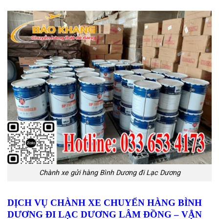
Chành xe gửi hàng Bình Dương đi Lạc Dương
DỊCH VỤ CHÀNH XE CHUYỂN HÀNG BÌNH
DƯƠNG ĐI LẠC DƯƠNG LÂM ĐỒNG
– VẬN