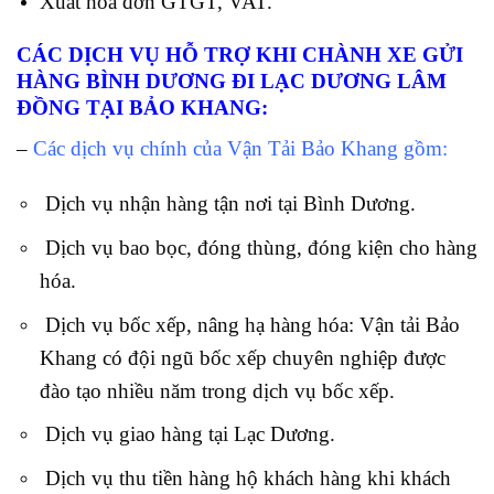
Xuất hóa đơn GTGT, VAT.
CÁC DỊCH VỤ HỖ TRỢ KHI CHÀNH XE GỬI
HÀNG BÌNH DƯƠNG ĐI LẠC DƯƠNG LÂM
ĐỒNG TẠI BẢO KHANG:
–
Các dịch vụ chính của Vận Tải Bảo Khang gồm:
Dịch vụ nhận hàng tận nơi tại Bình Dương.
Dịch vụ bao bọc, đóng thùng, đóng kiện cho hàng
hóa.
Dịch vụ bốc xếp, nâng hạ hàng hóa: Vận tải Bảo
Khang có đội ngũ bốc xếp chuyên nghiệp được
đào tạo nhiều năm trong dịch vụ bốc xếp.
Dịch vụ giao hàng tại Lạc Dương.
Dịch vụ thu tiền hàng hộ khách hàng khi khách