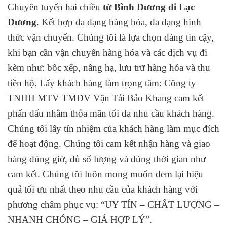
Chuyên tuyến hai chiều
từ Bình Dương đi Lạc
Dương
. Kết hợp đa dạng hàng hóa, đa dạng hình
thức vận chuyển. Chúng tôi là lựa chọn đáng tin cậy,
khi bạn cần vận chuyển hàng hóa và các dịch vụ đi
kèm như: bốc xếp, nâng hạ, lưu trữ hàng hóa và thu
tiền hộ. Lấy khách hàng làm trọng tâm: Công ty
TNHH MTV TMDV Vận Tải Bảo Khang cam kết
phấn đấu nhằm thỏa mãn tối đa nhu cầu khách hàng.
Chúng tôi lấy tín nhiệm của khách hàng làm mục đích
để hoạt động. Chúng tôi cam kết nhận hàng và giao
hàng đúng giờ, đủ số lượng và đúng thời gian như
cam kết. Chúng tôi luôn mong muốn đem lại hiệu
quả tối ưu nhất theo nhu cầu của khách hàng với
phương châm phục vụ: “UY TÍN – CHẤT LƯỢNG –
NHANH CHÓNG – GIÁ HỢP LÝ”.