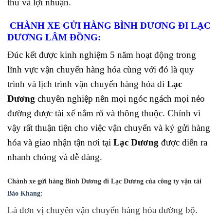
thu và lợi nhuận.
CHÀNH XE GỬI HÀNG BÌNH DƯƠNG ĐI LẠC
DƯƠNG LÂM ĐỒNG:
Đúc kết được kinh nghiệm 5 năm hoạt động trong
lĩnh vực vận chuyển hàng hóa cùng với đó là quy
trình và lịch trình vận chuyển hàng hóa đi
Lạc
Dương
chuyên nghiệp nên mọi ngóc ngách mọi nẻo
đường được tài xế nắm rõ và thông thuộc. Chính vì
vậy rất thuận tiện cho việc vận chuyển và ký gửi hàng
hóa và giao nhận tận nơi tại
Lạc Dương
được diễn ra
nhanh chóng và dễ dàng.
Chành xe gửi hàng Bình Dương đi Lạc Dương
của công ty vận tải
Bảo Khang:
Là đơn vị chuyên vận chuyển hàng hóa đường bộ.