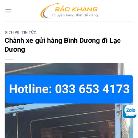
Skip
to
content
DỊCH VỤ
,
TIN TỨC
Chành xe gửi hàng Bình Dương đi Lạc
Dương