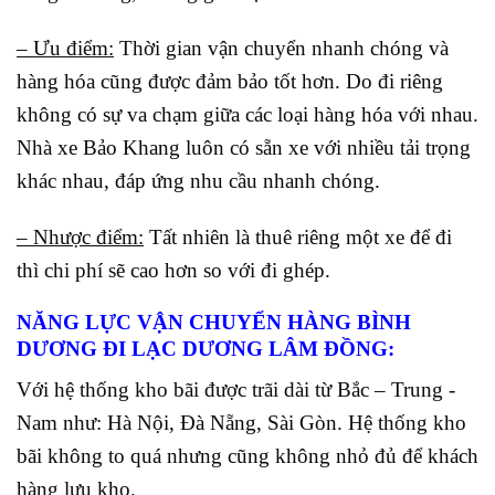
– Ưu điểm:
Thời gian vận chuyển nhanh chóng và
hàng hóa cũng được đảm bảo tốt hơn. Do đi riêng
không có sự va chạm giữa các loại hàng hóa với nhau.
Nhà xe Bảo Khang luôn có sẵn xe với nhiều tải trọng
khác nhau, đáp ứng nhu cầu nhanh chóng.
– Nhược điểm:
Tất nhiên là thuê riêng một xe để đi
thì chi phí sẽ cao hơn so với đi ghép.
NĂNG LỰC VẬN CHUYỂN HÀNG BÌNH
DƯƠNG ĐI LẠC DƯƠNG LÂM ĐỒNG:
Với hệ thống kho bãi được trãi dài từ Bắc – Trung -
Nam như: Hà Nội, Đà Nẵng, Sài Gòn. Hệ thống kho
bãi không to quá nhưng cũng không nhỏ đủ để khách
hàng lưu kho.