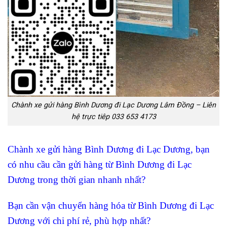
Chành xe gửi hàng Bình Dương đi Lạc Dương Lâm Đồng – Liên
hệ trực tiêp 033 653 4173
Chành xe gửi hàng Bình Dương đi Lạc Dương, bạn
có nhu cầu cần gửi hàng từ Bình Dương đi Lạc
Dương trong thời gian nhanh nhất?
Bạn cần vận chuyển hàng hóa từ Bình Dương đi Lạc
Dương với chi phí rẻ, phù hợp nhất?