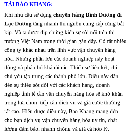
TẢI BẢO KHANG:
Khi nhu cầu sử dụng
chuyển hàng Bình Dương đi
Lạc Dương
tăng nhanh thì nguồn cung cấp cũng bắt
kịp. Và ta được dịp chứng kiến sự sôi nổi trên thị
trường Việt Nam
trong thời gian gần đây. Có rất nhiều
công ty khác nhau trên lĩnh vực vận chuyển hàng
hóa. Nhưng phần lớn các doanh nghiệp này hoạt
động và phân bổ khá rải rác. Thiếu sự liên kết, chỉ
chủ yếu tập trung các thành phố lớn.
Điều này dẫn
đến sự thiếu sót đối với các khách hàng, doanh
nghiệp tỉnh lẻ cần vận chuyển hàng hóa sẽ khó khăn
trong lựa chọn, tiếp cận dịch vụ và giá cước thường
rất cao.
Hiểu được điều này, Bảo Khang mang đến
cho bạn dịch vụ vận chuyển hàng hóa uy tín, chất
lượng đảm bảo, nhanh chóng và giá cả hợp lý.