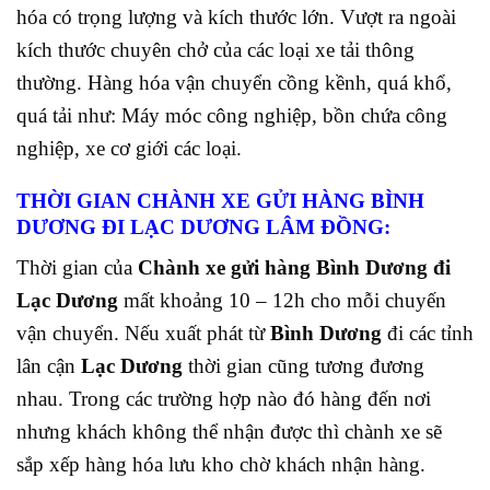
hóa có trọng lượng và kích thước lớn. Vượt ra ngoài
kích thước chuyên chở của các loại xe tải thông
thường. Hàng hóa vận chuyển cồng kềnh, quá khổ,
quá tải như: Máy móc công nghiệp, bồn chứa công
nghiệp, xe cơ giới các loại.
THỜI GIAN CHÀNH XE GỬI HÀNG BÌNH
DƯƠNG ĐI LẠC DƯƠNG LÂM ĐỒNG:
Thời gian của
Chành xe gửi hàng Bình Dương đi
Lạc Dương
mất khoảng 10 – 12h cho mỗi chuyến
vận chuyển. Nếu xuất phát từ
Bình Dương
đi các tỉnh
lân cận
Lạc Dương
thời gian cũng tương đương
nhau. Trong các trường hợp nào đó hàng đến nơi
nhưng khách không thể nhận được thì chành xe sẽ
sắp xếp hàng hóa lưu kho chờ khách nhận hàng.