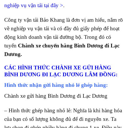
nghiệp vụ vận tải tại đây
>
.
Công ty vận tải Bảo Khang là đơn vị am hiểu, nắm rõ
về nghiệp vụ vận tải và có đầy đủ giấy phép để hoạt
động kinh doanh vận tải đường bộ. Trong đó có
tuyến
Chành xe chuyển hàng Bình Dương đi Lạc
Dương.
CÁC HÌNH THỨC CHÀNH XE GỬI HÀNG
BÌNH DƯƠNG ĐI LẠC DƯƠNG LÂM ĐỒNG
:
Hình thức nhận gửi hàng nhỏ lẻ ghép hàng:
Chành xe gửi hàng Bình Dương đi Lạc Dương
– Hình thức ghép hàng nhỏ lẻ: Nghĩa là khi hàng hóa
của bạn có số lượng không đủ để đi nguyên xe. Ta
lựa chọn đi ghép nhiều hàng đi chung 1 xe. Điều này