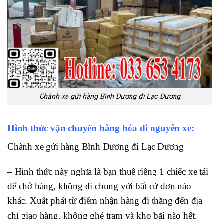
Chành xe gửi hàng Bình Dương đi Lạc Dương
Hình thức vận chuyển hàng hóa đi nguyên xe:
Chành xe gửi hàng Bình Dương đi Lạc Dương
– Hình thức này nghĩa là bạn thuê riêng 1 chiếc xe tải
để chở hàng, không đi chung với bất cứ đơn nào
khác. Xuất phát từ điểm nhận hàng đi thẳng đến địa
chỉ giao hàng, không ghé trạm và kho bãi nào hết.