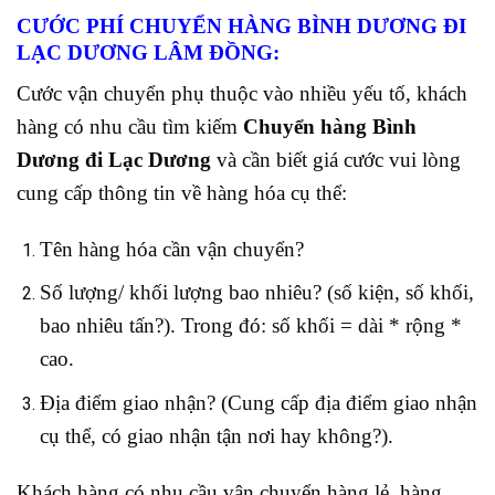
CƯỚC PHÍ CHUYỂN HÀNG BÌNH DƯƠNG ĐI
LẠC DƯƠNG LÂM ĐỒNG:
Cước vận chuyển phụ thuộc vào nhiều yếu tố, khách
hàng có nhu cầu tìm kiếm
Chuyển hàng Bình
Dương đi Lạc Dương
và cần biết giá cước vui lòng
cung cấp thông tin về hàng hóa cụ thể:
Tên hàng hóa cần vận chuyển?
Số lượng/ khối lượng bao nhiêu? (số kiện, số khối,
bao nhiêu tấn?). Trong đó: số khối = dài * rộng *
cao.
Địa điểm giao nhận? (Cung cấp địa điểm giao nhận
cụ thể, có giao nhận tận nơi hay không?).
Khách hàng có nhu cầu vận chuyển hàng lẻ, hàng