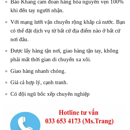
Bảo Khang cam đoan hàng hóa nguyên vẹn 100%
khi đến tay người nhận.
Với mạng lưới vận chuyển rộng khắp cả nước. Bạn
có thể đặt dịch vụ từ bất cứ địa điểm nào ở bất cứ
nơi đâu.
Được lấy hàng tận nơi, giao hàng tận tay, không
phải mất thời gian di chuyển xa xôi.
Giao hàng nhanh chóng.
Giá cả hợp lý, cạnh tranh.
Có đội ngũ bốc xếp chuyên nghiệp