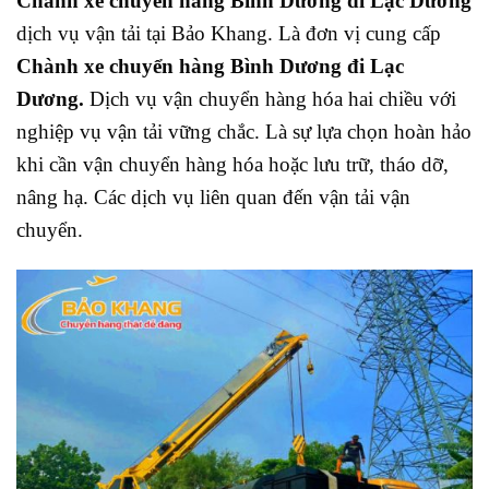
Chành xe chuyển hàng Bình Dương đi Lạc Dương
dịch vụ vận tải tại Bảo Khang. L
à đơn vị cung cấp
Chành xe chuyển hàng Bình Dương đi Lạc
Dương.
Dịch vụ vận chuyển hàng hóa hai chiều với
nghiệp vụ vận tải vững chắc. Là sự lựa chọn hoàn hảo
khi cần vận chuyển hàng hóa hoặc lưu trữ, tháo dỡ,
nâng hạ. Các dịch vụ liên quan đến vận tải vận
chuyển.