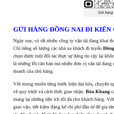
Gửi hàng 
GỬI HÀNG ĐỒNG NAI ĐI KIÊN G
Ngày nay, có rất nhiều công ty vận tải đang khai 
Chỉ riêng số lượng các nhà xe khách đi tuyến
Đồng 
chọn được một đối tác thực sự đáng tin cậy lại khôn
là những lỗi căn bản mà nhiều đơn vị vận tải đan
doanh của chủ hàng.
Với mong muốn từng bước hiện đại hóa, chuyên ng
về quy trình và cách thức giao nhận.
Bảo Khang
c
mang lại những tiện ích tối đa cho khách hàng.
Với
giao vận, tiết kiệm đáng kể chi phí đầu tư để gia t