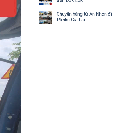
đến Đắk Lắk
Chuyển hàng từ An Nhơn đi
Pleiku Gia Lai