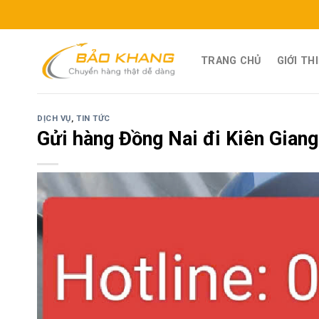
Skip
to
content
TRANG CHỦ
GIỚI TH
DỊCH VỤ
,
TIN TỨC
Gửi hàng Đồng Nai đi Kiên Giang 