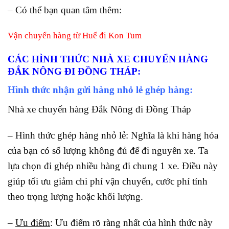
– Có thể bạn quan tâm thêm:
Vận chuyển hàng từ Huế đi Kon Tum
CÁC HÌNH THỨC NHÀ XE CHUYỂN HÀNG
ĐẮK NÔNG ĐI ĐỒNG THÁP
:
Hình thức nhận gửi hàng nhỏ lẻ ghép hàng:
Nhà xe chuyển hàng Đắk Nông đi Đồng Tháp
– Hình thức ghép hàng nhỏ lẻ: Nghĩa là khi hàng hóa
của bạn có số lượng không đủ để đi nguyên xe. Ta
lựa chọn đi ghép nhiều hàng đi chung 1 xe. Điều này
giúp tối ưu giảm chi phí vận chuyển, cước phí tính
theo trọng lượng hoặc khối lượng.
–
Ưu điểm
: Ưu điểm rõ ràng nhất của hình thức này