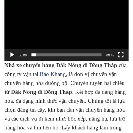
00:00
00:49
Nhà xe chuyển hàng Đắk Nông đi Đồng Tháp
của
công ty vận tải
Bảo Khang
, là đơn vị chuyên vận
chuyển hàng hóa đường bộ. Chuyên tuyến hai chiều
từ Đắk Nông đi Đồng Tháp
. Kết hợp đa dạng hàng
hóa, đa dạng hình thức vận chuyển. Chúng tôi là lựa
chọn đáng tin cậy, khi bạn cần vận chuyển hàng hóa
và các dịch vụ đi kèm như: bốc xếp, nâng hạ, lưu trữ
hàng hóa và thu tiền hộ. Lấy khách hàng làm trọng