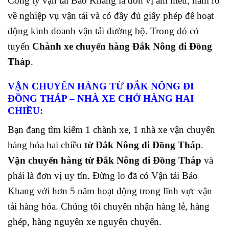
Công ty vận tải Bảo Khang là đơn vị am hiểu, nắm rõ
về nghiệp vụ vận tải và có đầy đủ giấy phép để hoạt
động kinh doanh vận tải đường bộ. Trong đó có
tuyến
Chành xe chuyển hàng Đắk Nông đi Đồng
Tháp
.
VẬN CHUYỂN HÀNG TỪ ĐẮK NÔNG ĐI
ĐỒNG THÁP
– NHÀ XE CHỞ HÀNG HAI
CHIỀU:
Bạn đang tìm kiếm 1 chành xe, 1 nhà xe vận chuyển
hàng hóa hai chiều
từ Đắk Nông đi Đồng Tháp
.
Vận chuyển hàng từ Đắk Nông đi Đồng Tháp
và
phải là đơn vị uy tín. Đừng lo đã có Vận tải Bảo
Khang với hơn 5 năm hoạt động trong lĩnh vực vận
tải hàng hóa. Chúng tôi chuyên nhận hàng lẻ, hàng
ghép, hàng nguyên xe nguyên chuyến.