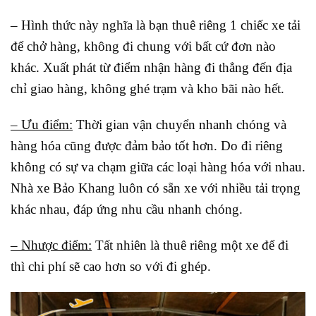
– Hình thức này nghĩa là bạn thuê riêng 1 chiếc xe tải
để chở hàng, không đi chung với bất cứ đơn nào
khác. Xuất phát từ điểm nhận hàng đi thẳng đến địa
chỉ giao hàng, không ghé trạm và kho bãi nào hết.
– Ưu điểm:
Thời gian vận chuyển nhanh chóng và
hàng hóa cũng được đảm bảo tốt hơn. Do đi riêng
không có sự va chạm giữa các loại hàng hóa với nhau.
Nhà xe Bảo Khang luôn có sẵn xe với nhiều tải trọng
khác nhau, đáp ứng nhu cầu nhanh chóng.
– Nhược điểm:
Tất nhiên là thuê riêng một xe để đi
thì chi phí sẽ cao hơn so với đi ghép.