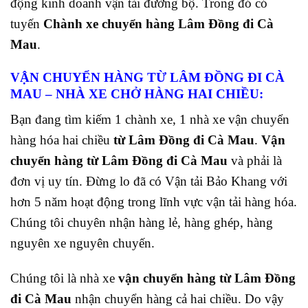
động kinh doanh vận tải đường bộ. Trong đó có
tuyến
Chành xe chuyển hàng Lâm Đồng đi Cà
Mau
.
VẬN CHUYỂN HÀNG TỪ LÂM ĐỒNG ĐI CÀ
MAU
– NHÀ XE CHỞ HÀNG HAI CHIỀU:
Bạn đang tìm kiếm 1 chành xe, 1 nhà xe vận chuyển
hàng hóa hai chiều
từ Lâm Đồng đi Cà Mau
.
Vận
chuyển hàng từ Lâm Đồng đi Cà Mau
và phải là
đơn vị uy tín. Đừng lo đã có Vận tải Bảo Khang với
hơn 5 năm hoạt động trong lĩnh vực vận tải hàng hóa.
Chúng tôi chuyên nhận hàng lẻ, hàng ghép, hàng
nguyên xe nguyên chuyến.
Chúng tôi là nhà xe
vận chuyển hàng từ Lâm Đồng
đi Cà Mau
nhận chuyển hàng cả hai chiều. Do vậy