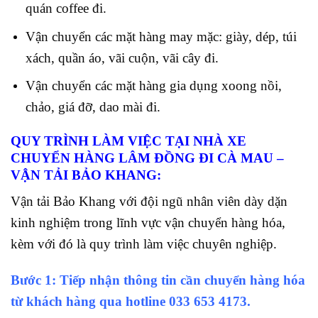
quán coffee đi.
Vận chuyển các mặt hàng may mặc: giày, dép, túi
xách, quần áo, vãi cuộn, vãi cây đi.
Vận chuyển các mặt hàng gia dụng xoong nồi,
chảo, giá đỡ, dao mài đi.
QUY TRÌNH LÀM VIỆC TẠI NHÀ XE
CHUYỂN HÀNG LÂM ĐỒNG ĐI CÀ MAU –
VẬN TẢI BẢO KHANG:
Vận tải Bảo Khang với đội ngũ nhân viên dày dặn
kinh nghiệm trong lĩnh vực vận chuyển hàng hóa,
kèm với đó là quy trình làm việc chuyên nghiệp.
Bước 1: Tiếp nhận thông tin cần chuyển hàng hóa
từ khách hàng qua hotline
033 653 4173.