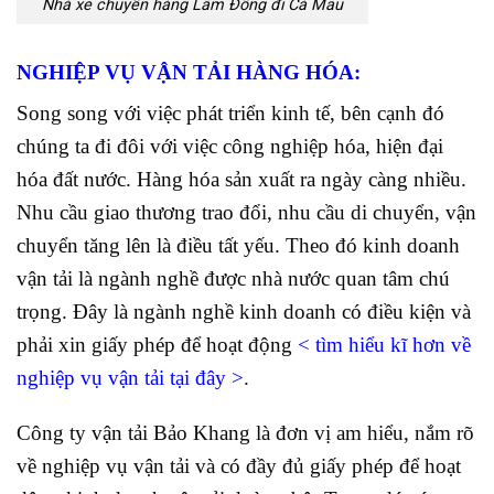
Nhà xe chuyển hàng Lâm Đồng đi Cà Mau
NGHIỆP VỤ VẬN TẢI HÀNG HÓA:
Song song với việc phát triển kinh tế, bên cạnh đó
chúng ta đi đôi với việc công nghiệp hóa, hiện đại
hóa đất nước. Hàng hóa sản xuất ra ngày càng nhiều.
Nhu cầu giao thương trao đổi, nhu cầu di chuyển, vận
chuyển tăng lên là điều tất yếu. Theo đó kinh doanh
vận tải là ngành nghề được nhà nước quan tâm chú
trọng. Đây là ngành nghề kinh doanh có điều kiện và
phải xin giấy phép để hoạt động
<
tìm hiểu kĩ hơn về
nghiệp vụ vận tải tại đây
>
.
Công ty vận tải Bảo Khang là đơn vị am hiểu, nắm rõ
về nghiệp vụ vận tải và có đầy đủ giấy phép để hoạt