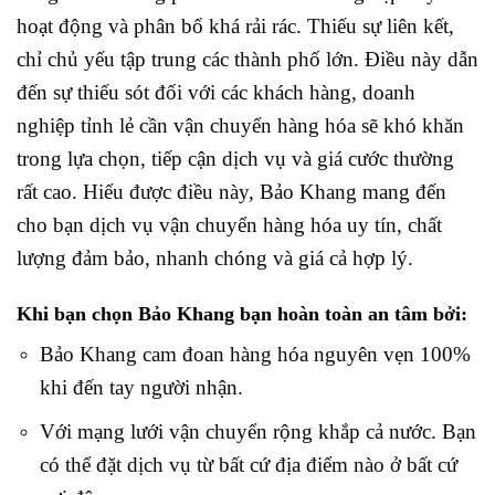
hoạt động và phân bổ khá rải rác. Thiếu sự liên kết,
chỉ chủ yếu tập trung các thành phố lớn.
Điều này dẫn
đến sự thiếu sót đối với các khách hàng, doanh
nghiệp tỉnh lẻ cần vận chuyển hàng hóa sẽ khó khăn
trong lựa chọn, tiếp cận dịch vụ và giá cước thường
rất cao.
Hiểu được điều này, Bảo Khang mang đến
cho bạn dịch vụ vận chuyển hàng hóa uy tín, chất
lượng đảm bảo, nhanh chóng và giá cả hợp lý.
Khi bạn chọn Bảo Khang bạn hoàn toàn an tâm bởi:
Bảo Khang cam đoan hàng hóa nguyên vẹn 100%
khi đến tay người nhận.
Với mạng lưới vận chuyển rộng khắp cả nước. Bạn
có thể đặt dịch vụ từ bất cứ địa điểm nào ở bất cứ