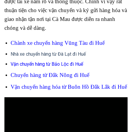
được tài xế nắm rõ và thông thuộc. Chính vì vậy rất
thuận tiện cho việc vận chuyển và ký gửi hàng hóa và
giao nhận tận nơi tại Cà Mau được diễn ra nhanh
chóng và dễ dàng.
Chành xe chuyển hàng Vũng Tàu đi Huế
Nhà xe chuyển hàng từ Đà Lạt đi Huế
Vận chuyển hàng từ Bảo Lộc đi Huế
Chuyển hàng từ Đắk Nông đi Huế
Vận chuyển hàng hóa từ Buôn Hồ Đắk Lắk đi Huế
Trình
chơi
Video