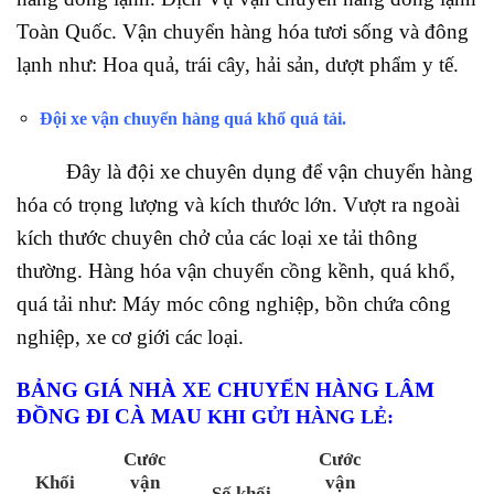
Toàn Quốc. Vận chuyển hàng hóa tươi sống và đông
lạnh như: Hoa quả, trái cây, hải sản, dượt phẩm y tế.
Đội xe vận chuyển hàng quá khổ quá tải
.
Đây là đội xe chuyên dụng để vận chuyển hàng
hóa có trọng lượng và kích thước lớn. Vượt ra ngoài
kích thước chuyên chở của các loại xe tải thông
thường. Hàng hóa vận chuyển cồng kềnh, quá khổ,
quá tải như: Máy móc công nghiệp, bồn chứa công
nghiệp, xe cơ giới các loại.
BẢNG GIÁ NHÀ XE CHUYỂN HÀNG LÂM
ĐỒNG ĐI CÀ MAU
KHI GỬI HÀNG LẺ
:
Cước
Cước
Khối
vận
vận
Số khối