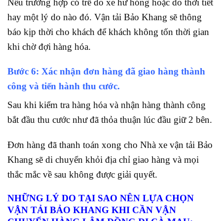
Nếu trường hợp có trễ do xe hư hỏng hoặc do thời tiết
hay một lý do nào đó. Vận tải Bảo Khang sẽ thông
báo kịp thời cho khách để khách không tốn thời gian
khi chờ đợi hàng hóa.
Bước 6: Xác nhận đơn hàng đã giao hàng thành
công và tiến hành thu cước.
Sau khi kiểm tra hàng hóa và nhận hàng thành công
bắt đầu thu cước như đã thỏa thuận lúc đầu giữ 2 bên.
Đơn hàng đã thanh toán xong cho Nhà xe vận tải Bảo
Khang sẽ di chuyển khỏi địa chỉ giao hàng và mọi
thắc mắc về sau không được giải quyết.
NHỮNG LÝ DO TẠI SAO NÊN LỰA CHỌN
VẬN TẢI BẢO KHANG KHI CẦN VẬN