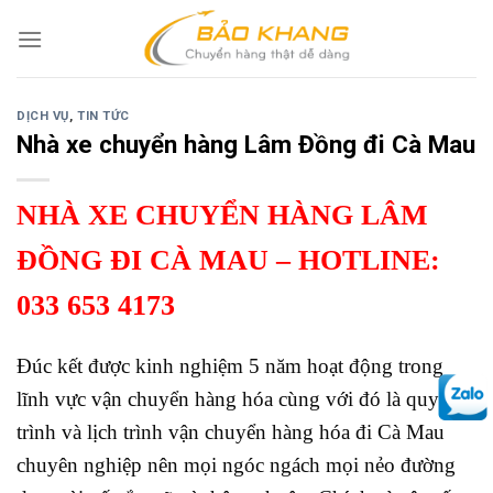
Skip
to
content
DỊCH VỤ
,
TIN TỨC
Nhà xe chuyển hàng Lâm Đồng đi Cà Mau
NHÀ XE CHUYỂN HÀNG LÂM
ĐỒNG ĐI CÀ MAU
– HOTLINE:
033 653 4173
Đúc kết được kinh nghiệm 5 năm hoạt động trong
lĩnh vực vận chuyển hàng hóa cùng với đó là quy
trình và lịch trình vận chuyển hàng hóa đi Cà Mau
chuyên nghiệp nên mọi ngóc ngách mọi nẻo đường