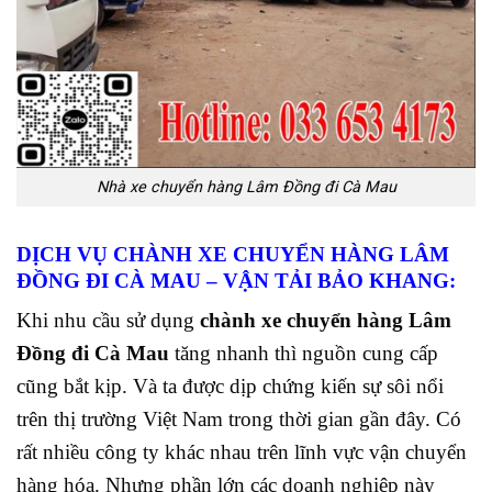
Nhà xe chuyển hàng Lâm Đồng đi Cà Mau
DỊCH VỤ CHÀNH XE CHUYỂN HÀNG LÂM
ĐỒNG ĐI CÀ MAU
– VẬN TẢI BẢO KHANG:
Khi nhu cầu sử dụng
chành xe chuyển hàng Lâm
Đồng đi Cà Mau
tăng nhanh thì nguồn cung cấp
cũng bắt kịp. Và ta được dịp chứng kiến sự sôi nổi
trên thị trường Việt Nam
trong thời gian gần đây. Có
rất nhiều công ty khác nhau trên lĩnh vực vận chuyển
hàng hóa. Nhưng phần lớn các doanh nghiệp này