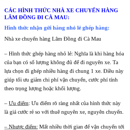
CÁC HÌNH THỨC NHÀ XE CHUYỂN HÀNG
LÂM ĐỒNG ĐI CÀ MAU
:
Hình thức nhận gửi hàng nhỏ lẻ ghép hàng:
Nhà xe chuyển hàng Lâm Đồng đi Cà Mau
– Hình thức ghép hàng nhỏ lẻ: Nghĩa là khi hàng hóa
của bạn có số lượng không đủ để đi nguyên xe. Ta
lựa chọn đi ghép nhiều hàng đi chung 1 xe. Điều này
giúp tối ưu giảm chi phí vận chuyển, cước phí tính
theo trọng lượng hoặc khối lượng.
–
Ưu điểm
: Ưu điểm rõ ràng nhất của hình thức này
là giá cước rẻ so với thuê nguyên xe, nguyên chuyến.
– Nhược điểm:
Mất nhiều thời gian để vận chuyển tới