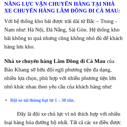
NĂNG LỰC VẬN CHUYỂN HÀNG TẠI NHÀ
XE CHUYỂN HÀNG LÂM ĐỒNG ĐI CÀ MAU:
Với hệ thống kho bãi được trãi dài từ Bắc – Trung -
Nam như: Hà Nội, Đà Nẵng, Sài Gòn. Hệ thống kho
bãi không to quá nhưng cũng không nhỏ đủ để khách
hàng lưu kho.
Nhà xe chuyển hàng Lâm Đồng đi Cà Mau
của
Bảo Khang sỡ hữu đội ngũ phương tiện đa dạng,
nhiều lựa chọn, phù hợp với nhiều phương tiện lớn
nhỏ khác nhau theo yêu cầu của khách hàng như:
Đội xe tải thùng bạt từ 1 – 30 tấn.
Đây là đội xe chủ lực vì nó thích hợp với nhiều
loại hàng hóa đường bộ nhất. Tất cả các xe điều được