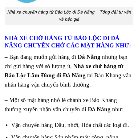
Nhà xe chuyển hàng từ Bảo Lộc đi Đà Nẵng – Tổng đài tư vấn
và báo giá
NHÀ XE CHỞ HÀNG TỪ BẢO LỘC ĐI ĐÀ
NẴNG CHUYÊN CHỞ CÁC MẶT HÀNG NHƯ:
– Bạn đang muốn gửi hàng đi
Đà Nẵng
nhưng bạn
chỉ gửi hàng với số lượng ít,
Nhà xe chở hàng từ
Bảo Lộc Lâm Đồng đi Đà Nẵng
tại Bảo Khang vẫn
nhận hàng vận chuyển bình thường.
– Một số mặt hàng nhỏ lẻ chành xe Bảo Khang
thường xuyên nhận vận chuyển đi
Đà Nẵng
như:
Vận chuyển hàng Dầu, nhớt, Hóa chất các loại đi.
Vận chuyển hàng Sản phẩm máy công, nông