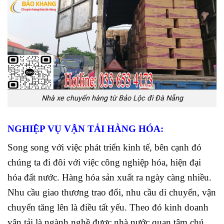
Nhà xe chuyển hàng từ Bảo Lộc đi Đà Nẵng
NGHIỆP VỤ VẬN TẢI HÀNG HÓA:
Song song với việc phát triển kinh tế, bên cạnh đó
chúng ta đi đôi với việc công nghiệp hóa, hiện đại
hóa đất nước. Hàng hóa sản xuất ra ngày càng nhiều.
Nhu cầu giao thương trao đổi, nhu cầu di chuyển, vận
chuyển tăng lên là điều tất yếu. Theo đó kinh doanh
vận tải là ngành nghề được nhà nước quan tâm chú