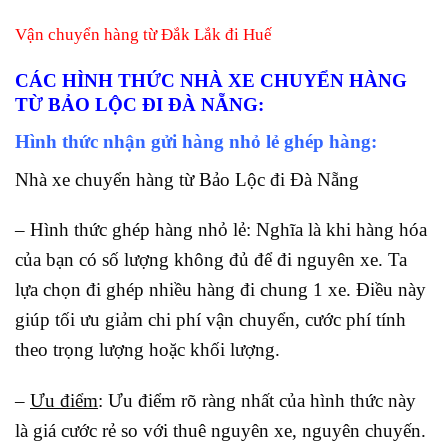
Vận chuyển hàng từ Đắk Lắk đi Huế
CÁC HÌNH THỨC NHÀ XE CHUYỂN HÀNG
TỪ BẢO LỘC ĐI ĐÀ NẴNG
:
Hình thức nhận gửi hàng nhỏ lẻ ghép hàng:
Nhà xe chuyển hàng từ Bảo Lộc đi Đà Nẵng
– Hình thức ghép hàng nhỏ lẻ: Nghĩa là khi hàng hóa
của bạn có số lượng không đủ để đi nguyên xe. Ta
lựa chọn đi ghép nhiều hàng đi chung 1 xe. Điều này
giúp tối ưu giảm chi phí vận chuyển, cước phí tính
theo trọng lượng hoặc khối lượng.
–
Ưu điểm
: Ưu điểm rõ ràng nhất của hình thức này
là giá cước rẻ so với thuê nguyên xe, nguyên chuyến.