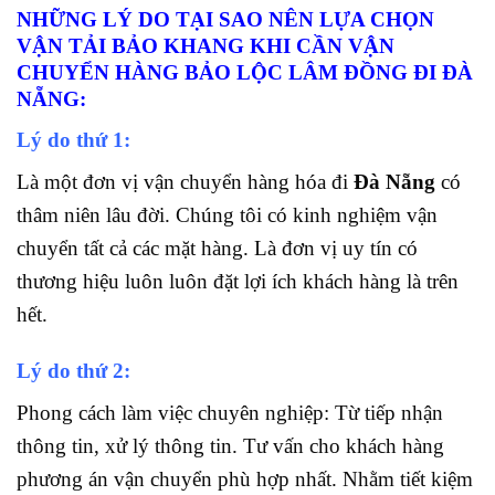
NHỮNG LÝ DO TẠI SAO NÊN LỰA CHỌN
VẬN TẢI BẢO KHANG KHI CẦN VẬN
CHUYỂN HÀNG BẢO LỘC LÂM ĐỒNG ĐI ĐÀ
NẴNG:
Lý do thứ 1:
Là một đơn vị vận chuyển hàng hóa đi
Đà Nẵng
có
thâm niên lâu đời. Chúng tôi có kinh nghiệm vận
chuyển tất cả các mặt hàng. Là đơn vị uy tín có
thương hiệu luôn
luôn đặt lợi ích khách hàng là trên
hết.
Lý do thứ 2:
Phong cách làm việc chuyên nghiệp: Từ tiếp nhận
thông tin, xử lý thông tin. Tư vấn cho khách hàng
phương án vận chuyển phù hợp nhất. Nhằm tiết kiệm