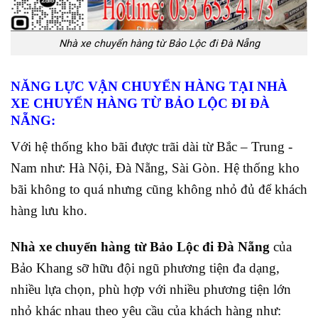
Nhà xe chuyển hàng từ Bảo Lộc đi Đà Nẵng
NĂNG LỰC VẬN CHUYỂN HÀNG TẠI NHÀ
XE CHUYỂN HÀNG TỪ BẢO LỘC ĐI ĐÀ
NẴNG:
Với hệ thống kho bãi được trãi dài từ Bắc – Trung -
Nam như: Hà Nội, Đà Nẵng, Sài Gòn. Hệ thống kho
bãi không to quá nhưng cũng không nhỏ đủ để khách
hàng lưu kho.
Nhà xe chuyển hàng từ Bảo Lộc đi Đà Nẵng
của
Bảo Khang sỡ hữu đội ngũ phương tiện đa dạng,
nhiều lựa chọn, phù hợp với nhiều phương tiện lớn
nhỏ khác nhau theo yêu cầu của khách hàng như: