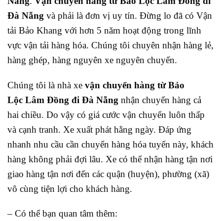
Nẵng
.
Vận chuyển hàng từ Bảo Lộc Lâm Đồng đi
Đà Nẵng
và phải là đơn vị uy tín. Đừng lo đã có Vận
tải Bảo Khang với hơn 5 năm hoạt động trong lĩnh
vực vận tải hàng hóa. Chúng tôi chuyên nhận hàng lẻ,
hàng ghép, hàng nguyên xe nguyên chuyến.
Chúng tôi là nhà xe
vận chuyển hàng từ Bảo
Lộc
Lâm Đồng đi Đà Nẵng
nhận chuyển hàng cả
hai chiều. Do vậy có giá cước vận chuyển luôn thấp
và cạnh tranh. Xe xuất phát hằng ngày. Đáp ứng
nhanh nhu cầu cần chuyển hàng hóa tuyến này, khách
hàng không phải đợi lâu. Xe có thể nhận hàng tận nơi
giao hàng tận nơi đến các quận (huyện), phường (xã)
vô cùng tiện lợi cho khách hàng.
– Có thể bạn quan tâm thêm: