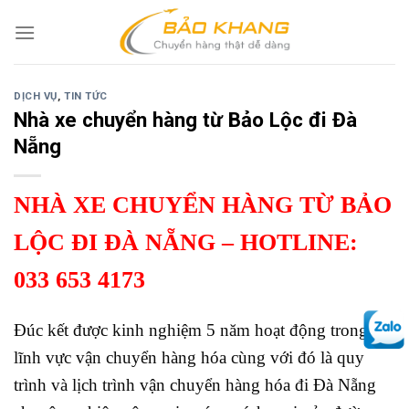
Skip
to
content
DỊCH VỤ
,
TIN TỨC
Nhà xe chuyển hàng từ Bảo Lộc đi Đà
Nẵng
NHÀ XE CHUYỂN HÀNG TỪ BẢO
LỘC ĐI ĐÀ NẴNG
– HOTLINE:
033 653 4173
Đúc kết được kinh nghiệm 5 năm hoạt động trong
lĩnh vực vận chuyển hàng hóa cùng với đó là quy
trình và lịch trình vận chuyển hàng hóa đi Đà Nẵng