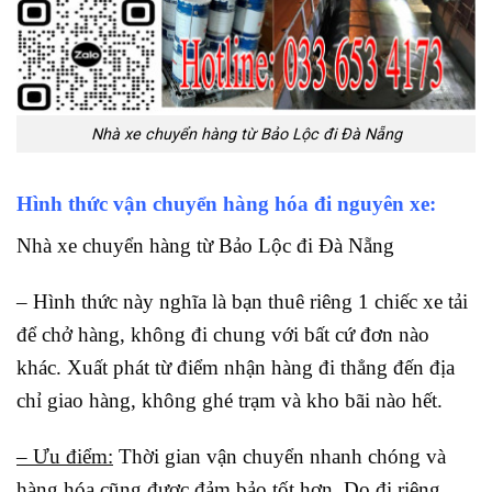
Nhà xe chuyển hàng từ Bảo Lộc đi Đà Nẵng
Hình thức vận chuyển hàng hóa đi nguyên xe:
Nhà xe chuyển hàng từ Bảo Lộc đi Đà Nẵng
– Hình thức này nghĩa là bạn thuê riêng 1 chiếc xe tải
để chở hàng, không đi chung với bất cứ đơn nào
khác. Xuất phát từ điểm nhận hàng đi thẳng đến địa
chỉ giao hàng, không ghé trạm và kho bãi nào hết.
– Ưu điểm:
Thời gian vận chuyển nhanh chóng và
hàng hóa cũng được đảm bảo tốt hơn. Do đi riêng