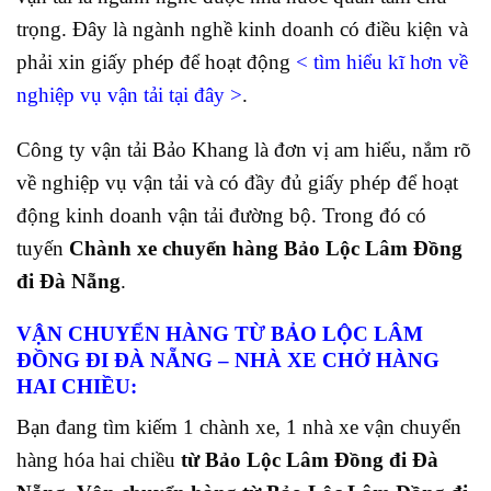
trọng. Đây là ngành nghề kinh doanh có điều kiện và
phải xin giấy phép để hoạt động
<
tìm hiểu kĩ hơn về
nghiệp vụ vận tải tại đây
>
.
Công ty vận tải Bảo Khang là đơn vị am hiểu, nắm rõ
về nghiệp vụ vận tải và có đầy đủ giấy phép để hoạt
động kinh doanh vận tải đường bộ. Trong đó có
tuyến
Chành xe chuyển hàng Bảo Lộc Lâm Đồng
đi Đà Nẵng
.
VẬN CHUYỂN HÀNG TỪ BẢO LỘC LÂM
ĐỒNG ĐI ĐÀ NẴNG
– NHÀ XE CHỞ HÀNG
HAI CHIỀU:
Bạn đang tìm kiếm 1 chành xe, 1 nhà xe vận chuyển
hàng hóa hai chiều
từ Bảo Lộc Lâm Đồng đi Đà