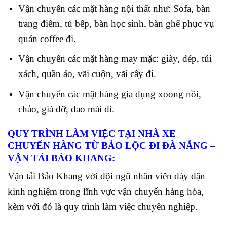
Vận chuyển các mặt hàng nội thất như: Sofa, bàn
trang điểm, tủ bếp, bàn học sinh, bàn ghế phục vụ
quán coffee đi.
Vận chuyển các mặt hàng may mặc: giày, dép, túi
xách, quần áo, vãi cuộn, vãi cây đi.
Vận chuyển các mặt hàng gia dụng xoong nồi,
chảo, giá đỡ, dao mài đi.
QUY TRÌNH LÀM VIỆC TẠI NHÀ XE
CHUYỂN HÀNG TỪ BẢO LỘC ĐI ĐÀ NẴNG –
VẬN TẢI BẢO KHANG:
Vận tải Bảo Khang với đội ngũ nhân viên dày dặn
kinh nghiệm trong lĩnh vực vận chuyển hàng hóa,
kèm với đó là quy trình làm việc chuyên nghiệp.