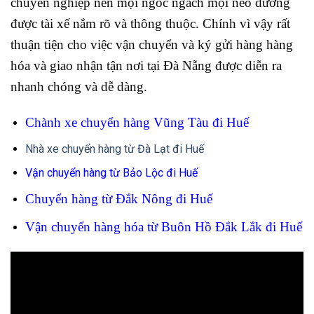
chuyên nghiệp nên mọi ngóc ngách mọi nẻo đường
được tài xế nắm rõ và thông thuộc. Chính vì vậy rất
thuận tiện cho việc vận chuyển và ký gửi hàng hàng
hóa và giao nhận tận nơi tại Đà Nẵng được diễn ra
nhanh chóng và dễ dàng.
Chành xe chuyển hàng Vũng Tàu đi Huế
Nhà xe chuyển hàng từ Đà Lạt đi Huế
Vận chuyển hàng từ Bảo Lộc đi Huế
Chuyển hàng từ Đắk Nông đi Huế
Vận chuyển hàng hóa từ Buôn Hồ Đắk Lắk đi Huế
Trình
chơi
Video