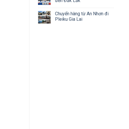
đến Đắk Lắk
Chuyển hàng từ An Nhơn đi
Pleiku Gia Lai