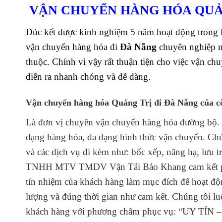
VẬN CHUYỂN HÀNG HÓA QUẢN
Đúc kết được kinh nghiệm 5 năm hoạt động trong lĩ
vận chuyển hàng hóa đi
Đà Nẵng
chuyên nghiệp n
thuộc. Chính vì vậy rất thuận tiện cho việc vận ch
diễn ra nhanh chóng và dễ dàng.
Vận chuyển hàng hóa Quảng Trị đi Đà Nẵng
của c
Là đơn vị chuyên vận chuyển hàng hóa đường bộ.
dạng hàng hóa, đa dạng hình thức vận chuyển. Chún
và các dịch vụ đi kèm như: bốc xếp, nâng hạ, lưu 
TNHH MTV TMDV Vận Tải Bảo Khang cam kết phấn
tín nhiệm của khách hàng làm mục đích để hoạt độ
lượng và đúng thời gian như cam kết. Chúng tôi l
khách hàng với
phương châm phục vụ: “UY T