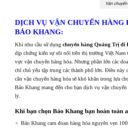
Vận chuyển 
DỊCH VỤ VẬN CHUYỂN HÀNG 
BẢO KHANG:
Khi nhu cầu sử dụng
chuyển hàng Quảng Trị đi
dịp chứng kiến sự sôi nổi trên thị trường Việt Nam
vực vận chuyển hàng hóa. Nhưng phần lớn các doanh
chỉ chủ yếu tập trung các thành phố lớn.
Điều này d
cần vận chuyển hàng hóa sẽ khó khăn trong lựa chọn
Bảo Khang mang đến cho bạn dịch vụ vận chuyển h
lý.
Khi bạn chọn Bảo Khang bạn hoàn toàn a
Bảo Khang cam đoan hàng hóa nguyên vẹn 100%