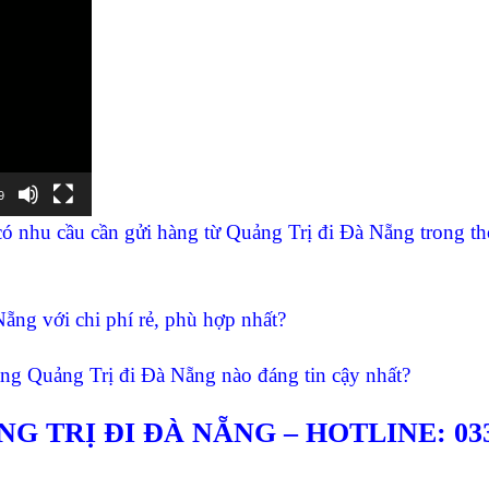
9
 nhu cầu cần gửi hàng từ Quảng Trị đi Đà Nẵng trong th
ẵng với chi phí rẻ, phù hợp nhất?
àng Quảng Trị đi Đà Nẵng nào đáng tin cậy nhất?
TRỊ ĐI ĐÀ NẴNG – HOTLINE: 033