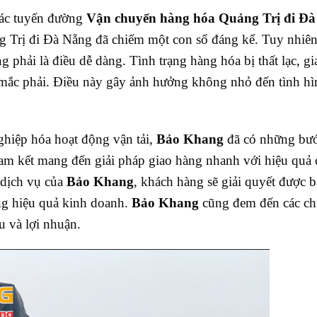
hác tuyến đường
Vận chuyển hàng hóa Quảng Trị đi Đà
ng Trị đi Đà Nẵng
đã chiếm một con số đáng kể. Tuy nhiên
g phải là điều dễ dàng. Tình trạng hàng hóa bị thất lạc, gi
g mắc phải. Điều này gây ảnh hưởng không nhỏ đến tình hì
hiệp hóa hoạt động vận tải,
Bảo Khang
đã có những bước
am kết mang đến giải pháp giao hàng nhanh với hiệu quả 
 dịch vụ của
Bảo Khang
, khách hàng sẽ giải quyết được b
ăng hiệu quả kinh doanh.
Bảo Khang
cũng đem đến các ch
u và lợi nhuận.