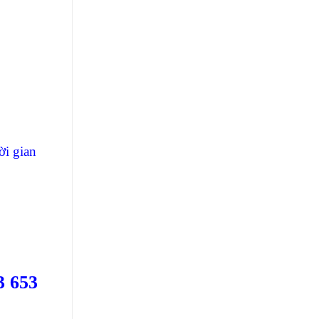
ời gian
 653