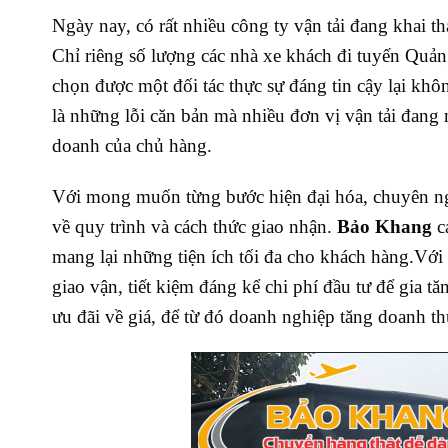
Ngày nay, có rất nhiều công ty vận tải đang khai t
Chỉ riêng số lượng các nhà xe khách đi tuyến Quả
chọn được một đối tác thực sự đáng tin cậy lại khôn
là những lỗi căn bản mà nhiều đơn vị vận tải đan
doanh của chủ hàng.
Với mong muốn từng bước hiện đại hóa, chuyên ng
về quy trình và cách thức giao nhận.
Bảo Khang
c
mang lại những tiện ích tối đa cho khách hàng.
Với
giao vận, tiết kiệm đáng kể chi phí đầu tư để gia t
ưu đãi về giá, để từ đó doanh nghiệp tăng doanh th