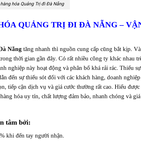
hàng hóa Quảng Trị đi Đà Nẵng
HÓA QUẢNG TRỊ ĐI ĐÀ NẴNG
– VẬ
 Đà Nẵng
tăng nhanh thì nguồn cung cấp cũng bắt kịp. Và
trong thời gian gần đây. Có rất nhiều công ty khác nhau tr
 nghiệp này hoạt động và phân bổ khá rải rác. Thiếu sự 
ẫn đến sự thiếu sót đối với các khách hàng, doanh nghiệp 
, tiếp cận dịch vụ và giá cước thường rất cao.
Hiểu được 
àng hóa uy tín, chất lượng đảm bảo, nhanh chóng và giá
n tâm bởi:
 khi đến tay người nhận.