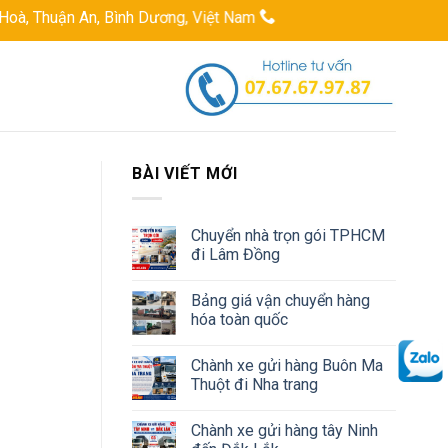
An, Bình Dương, Việt Nam
Hotline: 0767679787
Email: logi
BÀI VIẾT MỚI
Chuyển nhà trọn gói TPHCM
đi Lâm Đồng
Bảng giá vận chuyển hàng
hóa toàn quốc
Chành xe gửi hàng Buôn Ma
Thuột đi Nha trang
Chành xe gửi hàng tây Ninh