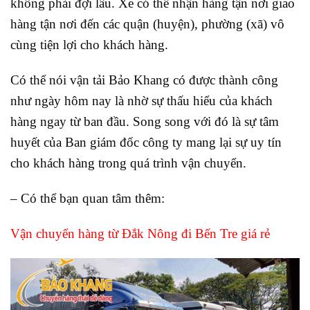
không phải đợi lâu. Xe có thể nhận hàng tận nơi giao
hàng tận nơi đến các quận (huyện), phường (xã) vô
cùng tiện lợi cho khách hàng.
Có thể nói vận tải Bảo Khang có được thành công
như ngày hôm nay là nhờ sự thấu hiểu của khách
hàng ngay từ ban đầu. Song song với đó là sự tâm
huyết của Ban giám đốc công ty mang lại sự uy tín
cho khách hàng trong quá trình vận chuyển.
– Có thể bạn quan tâm thêm:
Vận chuyển hàng từ Đắk Nông đi Bến Tre giá rẻ