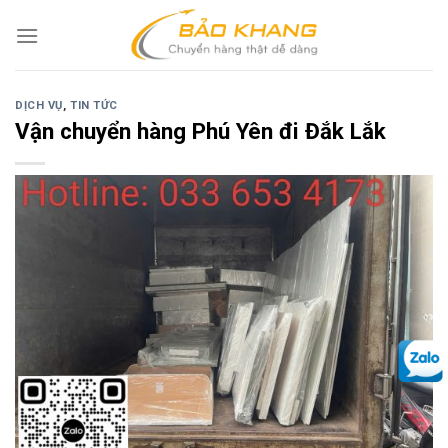
Skip
to
content
DỊCH VỤ
,
TIN TỨC
Vận chuyển hàng Phú Yên đi Đắk Lắk