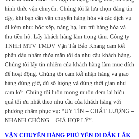
hình thức vận chuyển. Chúng tôi là lựa chọn đáng tin
cậy, khi bạn cần vận chuyển hàng hóa và các dịch vụ
đi kèm như: bốc xếp, nâng hạ, lưu trữ hàng hóa và
thu tiền hộ. Lấy khách hàng làm trọng tâm: Công ty
TNHH MTV TMDV Vận Tải Bảo Khang cam kết
phấn đấu nhằm thỏa mãn tối đa nhu cầu khách hàng.
Chúng tôi lấy tín nhiệm của khách hàng làm mục đích
để hoạt động. Chúng tôi cam kết nhận hàng và giao
hàng đúng giờ, đủ số lượng và đúng thời gian như
cam kết. Chúng tôi luôn mong muốn đem lại hiệu
quả tối ưu nhất theo nhu cầu của khách hàng với
phương châm phục vụ: “UY TÍN – CHẤT LƯỢNG –
NHANH CHÓNG – GIÁ HỢP LÝ”.
VẬN CHUYỂN HÀNG PHÚ YÊN ĐI ĐẮK LẮK