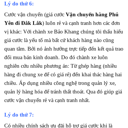
Lý do thứ 6:
Cước vận chuyển (giá cước
Vận chuyển hàng Phú
Yên đi Đắk Lắk
) luôn rẻ và cạnh tranh hơn các đơn
vị khác: Với chành xe Bảo Khang chúng tôi thấu hiểu
giá cước là yếu tố mà bất cứ khách hàng nào cũng
quan tâm. Bởi nó ảnh hưởng trực tiếp đến kết quả trao
đổi mua bán kinh doanh. Do đó chành xe luôn
nghiên cứu nhiều phương án: Từ ghép hàng (nhiều
hàng đi chung xe để có giá rẻ) đến khai thác hàng hai
chiều. Áp dụng nhiều công nghệ trong quản lý xe,
quản lý hàng hóa để tránh thất thoát. Qua đó giúp giá
cước vận chuyển rẻ và cạnh tranh nhất.
Lý do thứ 7:
Có nhiều chính sách ưu đãi hỗ trợ giá cước khi là