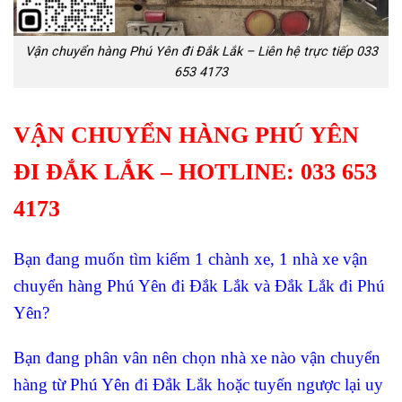
Vận chuyển hàng Phú Yên đi Đắk Lắk – Liên hệ trực tiếp 033
653 4173
VẬN CHUYỂN HÀNG PHÚ YÊN
ĐI ĐẮK LẮK – HOTLINE: 033 653
4173
Bạn đang muốn tìm kiếm 1 chành xe, 1 nhà xe vận
chuyển hàng Phú Yên đi Đắk Lắk và Đắk Lắk đi Phú
Yên?
Bạn đang phân vân nên chọn nhà xe nào vận chuyển
hàng từ Phú Yên đi Đắk Lắk hoặc tuyến ngược lại uy