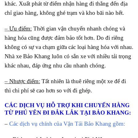
khác. Xuất phát từ điểm nhận hàng đi thẳng đến địa
chỉ giao hàng, không ghé trạm và kho bãi nào hết.
– Ưu điểm:
Thời gian vận chuyển nhanh chóng và
hàng hóa cũng được đảm bảo tốt hơn. Do đi riêng
không có sự va chạm giữa các loại hàng hóa với nhau.
Nhà xe Bảo Khang luôn có sẵn xe với nhiều tải trọng
khác nhau, đáp ứng nhu cầu nhanh chóng.
– Nhược điểm:
Tất nhiên là thuê riêng một xe để đi
thì chi phí sẽ cao hơn so với đi ghép.
CÁC DỊCH VỤ HỖ TRỢ KHI CHUYỂN HÀNG
TỪ PHÚ YÊN ĐI ĐẮK LẮK TẠI BẢO KHANG:
–
Các dịch vụ chính của Vận Tải Bảo Khang gồm: