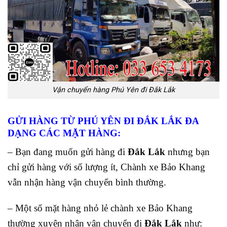
Vận chuyển hàng Phú Yên đi Đắk Lắk
GỬI HÀNG TỪ PHÚ YÊN ĐI ĐẮK LẮK ĐA
DẠNG CÁC MẶT HÀNG:
– Bạn đang muốn gửi hàng đi
Đắk Lắk
nhưng bạn
chỉ gửi hàng với số lượng ít, Chành xe Bảo Khang
vẫn nhận hàng vận chuyển bình thường.
– Một số mặt hàng nhỏ lẻ chành xe Bảo Khang
thường xuyên nhận vận chuyển đi
Đắk Lắk
như: