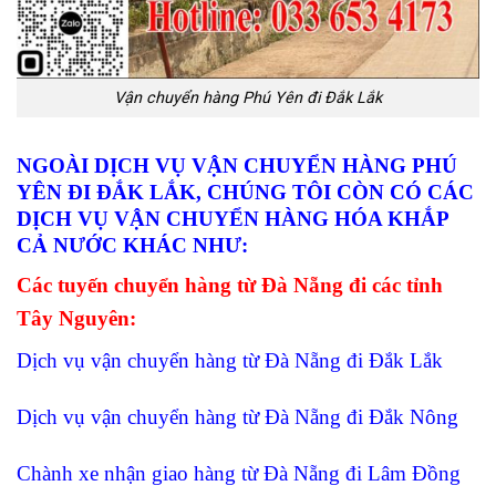
Vận chuyển hàng Phú Yên đi Đắk Lắk
NGOÀI DỊCH VỤ VẬN CHUYỂN HÀNG PHÚ
YÊN ĐI ĐẮK LẮK, CHÚNG TÔI CÒN CÓ CÁC
DỊCH VỤ VẬN CHUYỂN HÀNG HÓA KHẮP
CẢ NƯỚC KHÁC NHƯ:
Các tuyến chuyển hàng từ Đà Nẵng đi các tỉnh
Tây Nguyên:
Dịch vụ vận chuyển hàng từ Đà Nẵng đi Đắk Lắk
Dịch vụ vận chuyển hàng từ Đà Nẵng đi Đắk Nông
Chành xe nhận giao hàng từ Đà Nẵng đi Lâm Đồng