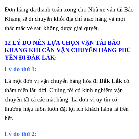
Đơn hàng đã thanh toán xong cho Nhà xe vận tải Bảo
Khang sẽ di chuyển khỏi địa chỉ giao hàng và mọi
thắc mắc về sau không được giải quyết.
12 LÝ DO NÊN LỰA CHỌN VẬN TẢI BẢO
KHANG KHI CẦN VẬN CHUYỂN HÀNG PHÚ
YÊN ĐI ĐẮK LẮK:
Lý do thứ 1:
Là một đơn vị vận chuyển hàng hóa đi
Đắk Lắk
có
thâm niên lâu đời. Chúng tôi có kinh nghiệm vận
chuyển tất cả các mặt hàng. Là đơn vị uy tín có
thương hiệu luôn
luôn đặt lợi ích khách hàng là trên
hết.
Lý do thứ 2: