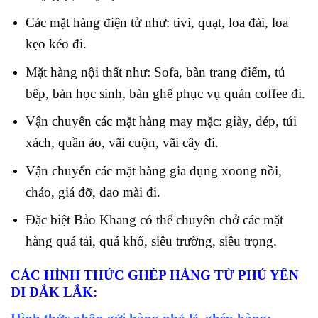
Các mặt hàng điện tử như: tivi, quạt, loa đài, loa
kẹo kéo đi.
Mặt hàng nội thất như: Sofa, bàn trang điểm, tủ
bếp, bàn học sinh, bàn ghế phục vụ quán coffee đi.
Vận chuyển các mặt hàng may mặc: giày, dép, túi
xách, quần áo, vãi cuộn, vãi cây đi.
Vận chuyển các mặt hàng gia dụng xoong nồi,
chảo, giá đỡ, dao mài đi.
Đặc biệt Bảo Khang có thể chuyên chở các mặt
hàng quá tải, quá khổ, siêu trường, siêu trọng.
CÁC HÌNH THỨC GHÉP HÀNG TỪ PHÚ YÊN
ĐI ĐẮK LẮK
: