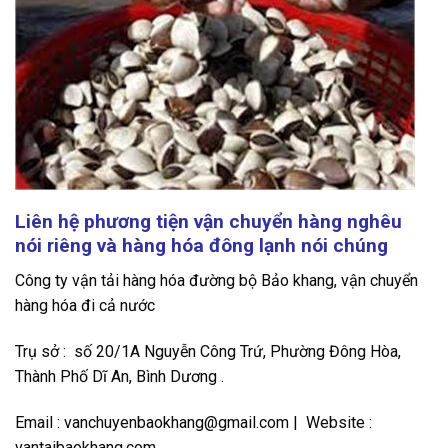
Liên hệ phương tiện vận chuyển hàng nghêu
nói riêng và hàng hóa đông lạnh nói chúng
Công ty vận tải hàng hóa đường bộ Bảo khang, vận chuyển
hàng hóa đi cả nước
Trụ sở : số 20/1A Nguyễn Công Trứ, Phường Đông Hòa,
Thành Phố Dĩ An, Bình Dương .
Email : vanchuyenbaokhang@gmail.com | Website :
vantaibaokhang.com