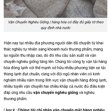
Vận Chuyển Nghêu Giống | hàng hóa có đầy đủ giấy tờ theo
quy định nhà nước
Hiện nay tại nhiều địa phương người dân đã chuyển từ khai
thác nghêu tự nhiên sang khoanh nuôi thương phẩm, mang
lại nguồn thu nhập cao, do đó nhu cầu sản xuất và vận
chuyển nghiêu giống tăng lên. Chúng tôi công ty vận tải hàng
hóa đông lạnh với thế mạnh sở hữu nhiều phương tiện xe tải
thùng lạnh đạt chuẩn, cùng với đội ngũ nhân viên có kinh
nghiệm nhiều năm trong lĩnh vực vận chuyển hàng đông lạnh,
nhiều tuyến vận chuyển hai chiều khắp cả nước đủ điều kiện
đáp ứng nhu cầu
vận chuyển nghêu giống
và nghêu
thương phẩm.
(
lưu ý : Chúng tôi chỉ nhận vận chuyển mặt hàng nghêu