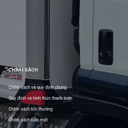
CHÍNH SÁCH
Chính sách và quy định chung
Quy định và hình thức thanh toán
Chính sách bồi thường
Chính sách bảo mật