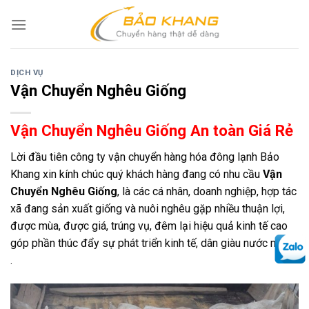
Skip
to
content
DỊCH VỤ
Vận Chuyển Nghêu Giống
Vận Chuyển Nghêu Giống An toàn Giá Rẻ
Lời đầu tiên công ty vận chuyển hàng hóa đông lạnh Bảo
Khang xin kính chúc quý khách hàng đang có nhu cầu
Vận
Chuyển Nghêu Giống
, là các cá nhân, doanh nghiệp, hợp tác
xã đang sản xuất giống và nuôi nghêu gặp nhiều thuận lợi,
được mùa, được giá, trúng vụ, đêm lại hiệu quả kinh tế cao
góp phần thúc đẩy sự phát triển kinh tế, dân giàu nước mạnh
.