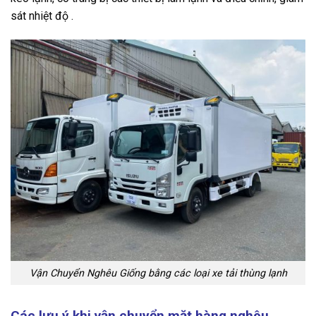
sát nhiệt độ .
Vận Chuyển Nghêu Giống bằng các loại xe tải thùng lạnh
Các lưu ý khi vận chuyển mặt hàng nghêu