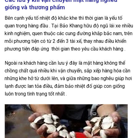
giống và thương phẩm
Bên cạnh yếu tố nhiệt độ khắc khe thì thời gian là yếu tố
quan trọng hàng đầu . Tại Bảo Khang hữu độ ngũ lái xe nhiều
kinh nghiệm, quen thuộc các cung đường khắp bắc nam, trên
mỗi phương tiện có từ 2 đến 3 tài xế, thay nhau điều khiển
phương tiện đáp ứng thời gian theo yêu cầu khách hàng .
Ngoài ra khách hàng cần lưu ý đây là mặt hàng không thể
chồng chất quá nhiều khi vận chuyển, sắp xếp hàng hóa cần
những khe hở từ dưới lên, và giữa những bao nghêu giúp hơi
lạnh được lan tỏa điều, đảm bảo nhiệt đố giúp con giống
luôn trong tình trạng tốt nhất .