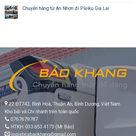
Chuyển hàng từ An Nhơn đi Pleiku Gia Lai
22 ĐT743, Bình Hoà, Thuận An, Bình Dương, Việt Nam
Kho bãi và Chi nhánh trên toàn quốc
0767679787
HTKH: 033.653.4173 (Mr Bảo)
logisticsbaokhang@gmail.com