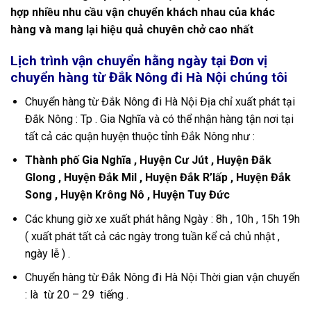
hợp nhiều nhu cầu vận chuyển khách nhau của khác
hàng và mang lại hiệu quả chuyên chở cao nhất
Lịch trình vận chuyển hằng ngày tại Đơn vị
chuyển hàng từ Đắk Nông đi Hà Nội chúng tôi
Chuyển hàng từ Đắk Nông đi Hà Nội Địa chỉ xuất phát tại
Đắk Nông : Tp . Gia Nghĩa và có thể nhận hàng tận nơi tại
tất cả các quận huyện thuộc tỉnh Đắk Nông như :
Thành phố Gia Nghĩa , Huyện Cư Jút , Huyện Đắk
Glong , Huyện Đắk Mil , Huyện Đắk R’lấp , Huyện Đắk
Song , Huyện Krông Nô , Huyện Tuy Đức
Các khung giờ xe xuất phát hằng Ngày : 8h , 10h , 15h 19h
( xuất phát tất cả các ngày trong tuần kể cả chủ nhật ,
ngày lễ ) .
Chuyển hàng từ Đắk Nông đi Hà Nội Thời gian vận chuyển
: là từ 20 – 29 tiếng .