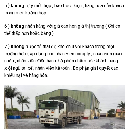
5 )
không
tự ý mở : hộp , bao bọc , kiện , hàng hóa của khách
trong mọi trường hợp .
6 )
không
nhận hàng với giá cao hơn giá thị trường ( Chỉ có
thể thấp hơn hoặc bằng ) .
7 )
Không
được tỏ thái độ khó chịu với khách trong mọi
trường hợp ( áp dụng cho nhân viên công ty , nhân viên giao
nhận , nhân viên điều hành, bộ phận chăm sóc khách hàng
,đội ngũ tài xế , nhân viên kế toán , Bộ phận giải quyết các
khiếu nại vè hàng hóa.