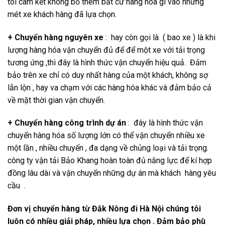
tôi cam kết không bỏ thêm bất cứ hàng hóa gì vào những
mét xe khách hàng đã lựa chọn.
+ Chuyển hàng nguyên xe
: hay còn gọi là ( bao xe ) là khi
lượng hàng hóa vận chuyển đủ để để một xe với tải trọng
tương ứng ,thì đây là hình thức vận chuyển hiệu quả. Đảm
bảo trên xe chỉ có duy nhất hàng của một khách, không sợ
lẫn lộn , hay va chạm với các hàng hóa khác và đảm bảo cả
về mặt thời gian vận chuyển.
+ Chuyển hàng công trình dự án
: đây là hình thức vận
chuyển hàng hóa số lượng lớn có thể vận chuyển nhiều xe
một lần , nhiều chuyến , đa dạng về chủng loại và tải trọng.
công ty vận tải Bảo Khang hoàn toàn đủ năng lực để kí hợp
đồng lâu dài và vận chuyển những dự án mà khách hàng yêu
cầu .
Đơn vị chuyển hàng từ Đắk Nông đi Hà Nội chúng tôi
luôn có nhiều giải pháp, nhiều lựa chọn . Đảm bảo phù