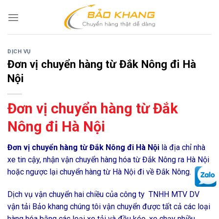
Skip
to
content
DỊCH VỤ
Đơn vị chuyển hàng từ Đắk Nông đi Hà
Nội
Đơn vị chuyển hàng từ Đắk
Nông đi Hà Nội
Đơn vị chuyển hàng từ Đắk Nông đi Hà Nội
là địa chỉ nhà
xe tin cậy, nhận vận chuyển hàng hóa từ Đắk Nông ra Hà Nội
hoặc ngược lại chuyển hàng từ Hà Nội đi về Đắk Nông.
Dịch vụ vận chuyển hai chiều của công ty TNHH MTV DV
vận tải Bảo khang chúng tôi vận chuyển được tất cả các loại
hàng hóa bằng các loại xe tải và đầu kéo, xe chạy nhiều