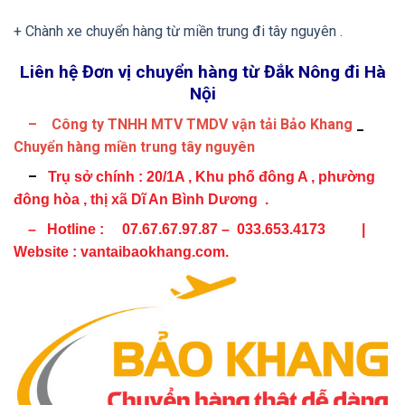
+ Chành xe chuyển hàng từ miền trung đi tây nguyên .
Liên hệ Đơn vị chuyển hàng từ Đắk Nông đi Hà
Nội
– Công ty TNHH MTV TMDV vận tải Bảo Khang
_
Chuyển hàng miền trung tây nguyên
–
Trụ sở chính :
20/1A , Khu phố đông A , phường
đông hòa , thị xã Dĩ An Bình Dương .
– Hotline : 07.67.67.97.87 – 033.653.4173 |
Website : vantaibaokhang.com.