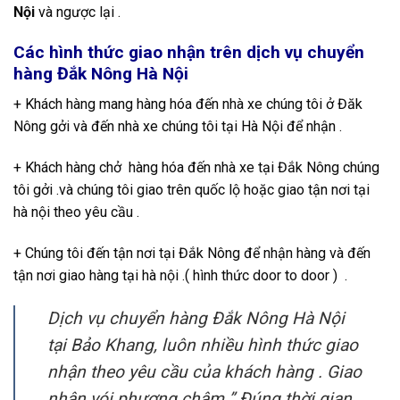
Nội
và ngược lại .
Các hình thức giao nhận trên dịch vụ chuyển
hàng Đắk Nông Hà Nội
+ Khách hàng mang hàng hóa đến nhà xe chúng tôi ở Đăk
Nông gởi và đến nhà xe chúng tôi tại Hà Nội để nhận .
+ Khách hàng chở hàng hóa đến nhà xe tại Đắk Nông chúng
tôi gởi .và chúng tôi giao trên quốc lộ hoặc giao tận nơi tại
hà nội theo yêu cầu .
+ Chúng tôi đến tận nơi tại Đắk Nông để nhận hàng và đến
tận nơi giao hàng tại hà nội .( hình thức door to door ) .
Dịch vụ chuyển hàng Đắk Nông Hà Nội
tại Bảo Khang, luôn nhiều hình thức giao
nhận theo yêu cầu của khách hàng . Giao
nhận vói phương châm ” Đúng thời gian ,