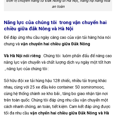
Đơn vị chuyển hàng từ Đắk Nông đi Hà Nội_ nâng hạ hàng hóa
an toàn
Năng lực của chúng tôi trong vận chuyển hai
chiều giữa đắk Nông và Hà Nội
Để đáp ứng nhu cầu ngày càng cao của vận tải hàng hóa nói
chung và
vận chuyển hai chiều giữa Đắk Nông
Và Hà Nội nói riêng
. Chúng tôi luôm phấn đấu để nâng cao
năng lực vận chuyển và chất lượng dịch vụ ngày một tốt hơn
, năng lực của chúng tôi :
Sở hữu đội xe tải hùng hậu 128 chiếc, nhiều tải trọng khác
nhau, cùng với 25 xe đầu kéo container. 50 somiromooc,
cùng hệ thống chành xe kho bãi , tăng bo giao nhận tận nơi
trên toàn quốc. Chúng tôi đáp ứng nhu cầu vận chuyển một
cách nhanh chóng, an toàn, tiết kiệm. Cam kết đáp ứng được
tối đa nhu cầu
vận chyển hai chiều giữa Đắk Nông và Hà