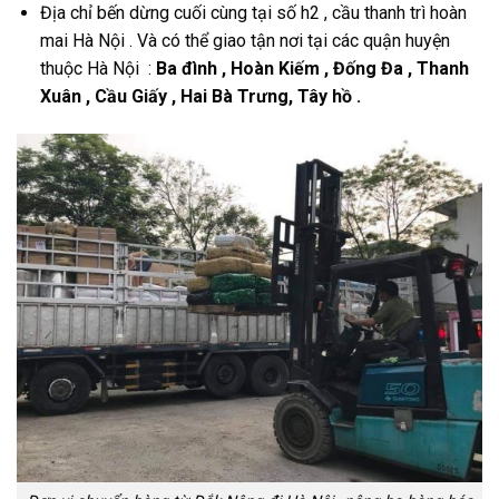
Địa chỉ bến dừng cuối cùng tại số h2 , cầu thanh trì hoàn
mai Hà Nội . Và có thể giao tận nơi tại các quận huyện
thuộc Hà Nội :
Ba đình , Hoàn Kiếm , Đống Đa , Thanh
Xuân , Cầu Giấy , Hai Bà Trưng, Tây hồ .