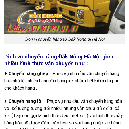
Đơn vị chuyển hàng từ Đắk Nông đi Hà Nội
Dịch vụ chuyển hàng Đắk Nông Hà Nội gồm
nhiều hình thức vận chuyển như :
+ Chuyển hàng ghép
: Phục vụ nhu cầu vận chuyển hàng
hóa nhỏ lẻ , nhiều hàng đi chung xe, nhằm tiết kiệm chi phí
cho khách hàng .
+ Chuyển hàng lô
: Phục vụ nhu cầu vận chuyển hàng hóa
vói số lượng tương đối nhiều, nhưng vẫn chưa đủ để đi cả
xe ( hay còn gọi là hình thức bao mét xe ) vói hình thức nầy
hàng hóa sẽ được đảm bảo hơn so với hàng ghép vì chúng