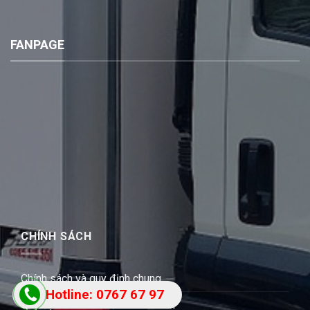
FANPAGE
CHÍNH SÁCH
Chính sách và quy định chung
Hotline: 0767 67 97
Quy định và hình thức thanh toán