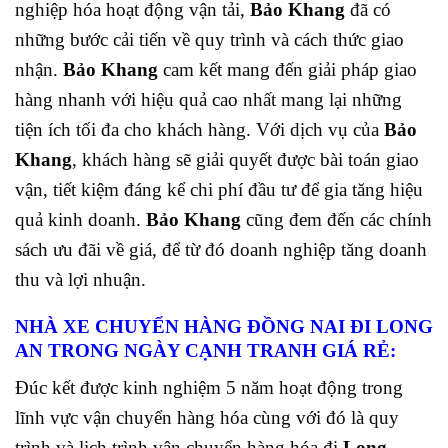
nghiệp hóa hoạt động vận tải,
Bảo Khang
đã có
những bước cải tiến về quy trình và cách thức giao
nhận.
Bảo Khang
cam kết mang đến giải pháp giao
hàng nhanh với hiệu quả cao nhất mang lại những
tiện ích tối đa cho khách hàng.
Với dịch vụ của
Bảo
Khang
, khách hàng sẽ giải quyết được bài toán giao
vận, tiết kiệm đáng kể chi phí đầu tư để gia tăng hiệu
quả kinh doanh.
Bảo Khang
cũng đem đến các chính
sách ưu đãi về giá, để từ đó doanh nghiệp tăng doanh
thu và lợi nhuận.
NHÀ XE CHUYỂN HÀNG ĐỒNG NAI ĐI LONG
AN TRONG NGÀY CẠNH TRANH GIÁ RẺ:
Đúc kết được kinh nghiệm 5 năm hoạt động trong
lĩnh vực vận chuyển hàng hóa cùng với đó là quy
trình và lịch trình vận chuyển hàng hóa đi
Long