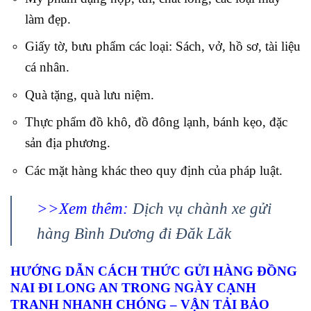
làm đẹp.
Giấy tờ, bưu phẩm các loại: Sách, vở, hồ sơ, tài liệu
cá nhân.
Quà tặng, quà lưu niệm.
Thực phẩm đồ khô, đồ đông lạnh, bánh kẹo, đặc
sản địa phương.
Các mặt hàng khác theo quy định của pháp luật.
>>Xem thêm:
Dịch vụ chành xe gửi
hàng Bình Dương đi Đăk Lăk
HƯỚNG DẪN CÁCH THỨC GỬI HÀNG ĐỒNG
NAI ĐI LONG AN TRONG NGÀY CẠNH
TRANH NHANH CHÓNG – VẬN TẢI BẢO