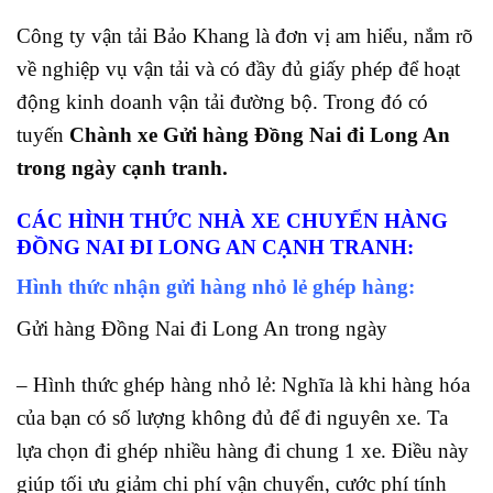
Công ty vận tải Bảo Khang là đơn vị am hiểu, nắm rõ
về nghiệp vụ vận tải và có đầy đủ giấy phép để hoạt
động kinh doanh vận tải đường bộ. Trong đó có
tuyến
Chành xe Gửi hàng Đồng Nai đi Long An
trong ngày cạnh tranh
.
CÁC HÌNH THỨC NHÀ XE CHUYỂN HÀNG
ĐỒNG NAI ĐI LONG AN CẠNH TRANH
:
Hình thức nhận gửi hàng nhỏ lẻ ghép hàng:
Gửi hàng Đồng Nai đi Long An trong ngày
– Hình thức ghép hàng nhỏ lẻ: Nghĩa là khi hàng hóa
của bạn có số lượng không đủ để đi nguyên xe. Ta
lựa chọn đi ghép nhiều hàng đi chung 1 xe. Điều này
giúp tối ưu giảm chi phí vận chuyển, cước phí tính