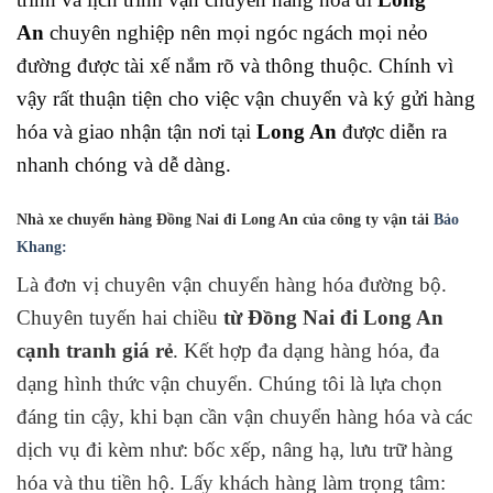
An
chuyên nghiệp nên mọi ngóc ngách mọi nẻo
đường được tài xế nắm rõ và thông thuộc. Chính vì
vậy rất thuận tiện cho việc vận chuyển và ký gửi hàng
hóa và giao nhận tận nơi tại
Long An
được diễn ra
nhanh chóng và dễ dàng.
Nhà xe chuyển hàng Đồng Nai đi Long An
của công ty vận tải
Bảo
Khang:
Là đơn vị chuyên vận chuyển hàng hóa đường bộ.
Chuyên tuyến hai chiều
từ Đồng Nai đi Long An
cạnh tranh giá rẻ
. Kết hợp đa dạng hàng hóa, đa
dạng hình thức vận chuyển. Chúng tôi là lựa chọn
đáng tin cậy, khi bạn cần vận chuyển hàng hóa và các
dịch vụ đi kèm như: bốc xếp, nâng hạ, lưu trữ hàng
hóa và thu tiền hộ. Lấy khách hàng làm trọng tâm: