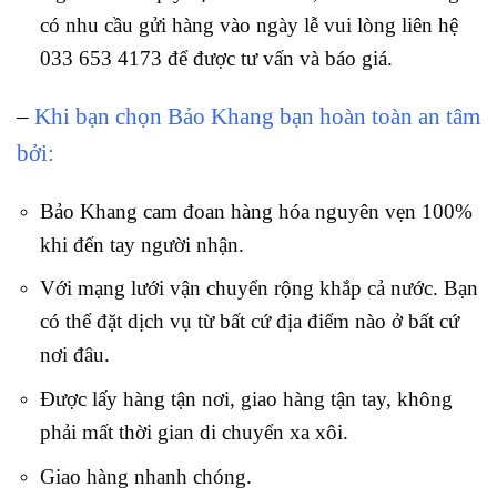
có nhu cầu gửi hàng vào ngày lễ vui lòng liên hệ
033 653 4173 để được tư vấn và báo giá.
–
Khi bạn chọn Bảo Khang bạn hoàn toàn an tâm
bởi:
Bảo Khang cam đoan hàng hóa nguyên vẹn 100%
khi đến tay người nhận.
Với mạng lưới vận chuyển rộng khắp cả nước. Bạn
có thể đặt dịch vụ từ bất cứ địa điểm nào ở bất cứ
nơi đâu.
Được lấy hàng tận nơi, giao hàng tận tay, không
phải mất thời gian di chuyển xa xôi.
Giao hàng nhanh chóng.