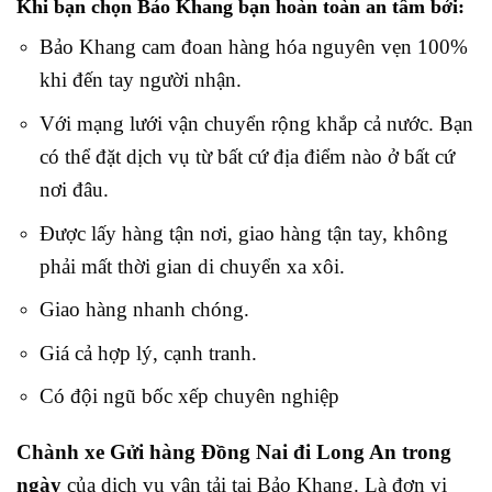
Khi bạn chọn Bảo Khang bạn hoàn toàn an tâm bởi:
Bảo Khang cam đoan hàng hóa nguyên vẹn 100%
khi đến tay người nhận.
Với mạng lưới vận chuyển rộng khắp cả nước. Bạn
có thể đặt dịch vụ từ bất cứ địa điểm nào ở bất cứ
nơi đâu.
Được lấy hàng tận nơi, giao hàng tận tay, không
phải mất thời gian di chuyển xa xôi.
Giao hàng nhanh chóng.
Giá cả hợp lý, cạnh tranh.
Có đội ngũ bốc xếp chuyên nghiệp
Chành xe Gửi hàng Đồng Nai đi Long An trong
ngày
của dịch vụ vận tải tại Bảo Khang. L
à đơn vị