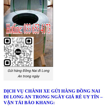
Gửi hàng Đồng Nai đi Long
An trong ngày
DỊCH VỤ CHÀNH XE GỬI HÀNG ĐỒNG NAI
ĐI LONG AN TRONG NGÀY GIÁ RẺ UY TÍN
–
VẬN TẢI BẢO KHANG: