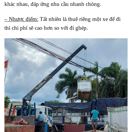
khác nhau, đáp ứng nhu cầu nhanh chóng.
– Nhược điểm:
Tất nhiên là thuê riêng một xe để đi
thì chi phí sẽ cao hơn so với đi ghép.