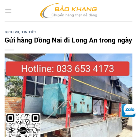
Skip
to
content
DỊCH VỤ
,
TIN TỨC
Gửi hàng Đồng Nai đi Long An trong ngày