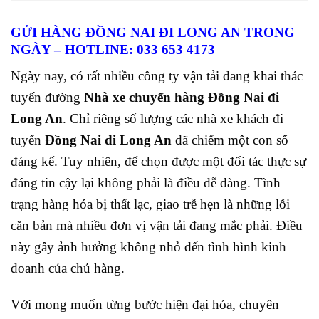
GỬI HÀNG ĐỒNG NAI ĐI LONG AN TRONG
NGÀY – HOTLINE: 033 653 4173
Ngày nay, có rất nhiều công ty vận tải đang khai thác
tuyến đường
Nhà xe chuyển hàng Đồng Nai đi
Long An
. Chỉ riêng số lượng các nhà xe khách đi
tuyến
Đồng Nai đi Long An
đã chiếm một con số
đáng kể. Tuy nhiên, để chọn được một đối tác thực sự
đáng tin cậy lại không phải là điều dễ dàng. Tình
trạng hàng hóa bị thất lạc, giao trễ hẹn là những lỗi
căn bản mà nhiều đơn vị vận tải đang mắc phải. Điều
này gây ảnh hưởng không nhỏ đến tình hình kinh
doanh của chủ hàng.
Với mong muốn từng bước hiện đại hóa, chuyên