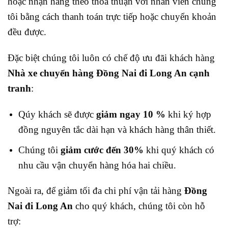
hoặc nhận hàng theo thỏa thuận với nhân viên chúng
tôi bằng cách thanh toán trực tiếp hoặc chuyển khoản
đều được.
Đặc biệt chúng tôi luôn có chế độ ưu đãi khách hàng
Nhà xe chuyển hàng Đồng Nai đi Long An cạnh
tranh
:
Qúy khách sẽ được
giảm ngay 10 %
khi ký hợp
đồng nguyên tắc dài hạn và khách hàng thân thiết.
Chúng tôi
giảm cước đến 30%
khi quý khách có
nhu cầu vận chuyển hàng hóa hai chiều.
Ngoài ra, để giảm tối đa chi phí vận tải hàng
Đồng
Nai đi Long An
cho quý khách, chúng tôi còn hỗ
trợ: