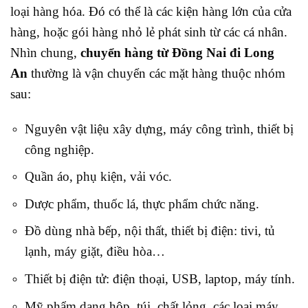
loại hàng hóa. Đó có thể là các kiện hàng lớn của cửa
hàng, hoặc gói hàng nhỏ lẻ phát sinh từ các cá nhân.
Nhìn chung,
chuyển hàng từ Đồng Nai đi Long
An
thường là vận chuyển các mặt hàng thuộc nhóm
sau:
Nguyên vật liệu xây dựng, máy công trình, thiết bị
công nghiệp.
Quần áo, phụ kiện, vải vóc.
Dược phẩm, thuốc lá, thực phẩm chức năng.
Đồ dùng nhà bếp, nội thất, thiết bị điện: tivi, tủ
lạnh, máy giặt, điều hòa…
Thiết bị điện tử: điện thoại, USB, laptop, máy tính.
Mỹ phẩm dạng hộp, túi, chất lỏng, các loại máy