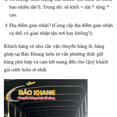
bao nhiêu tấn?). Trong đó: số khối = dài * rộng *
cao.
Địa điểm giao nhận? (Cung cấp địa điểm giao nhận
cụ thể, có giao nhận tận nơi hay không?).
Khách hàng có nhu cầu vận chuyển hàng lẻ, hàng
ghép tại Bảo Khang luôn tư vấn phương thức gửi
hàng phù hợp và cam kết mang đến cho Quý khách
giá cước luôn rẻ nhất.