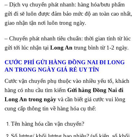
– Dịch vụ chuyển phát nhanh: hàng hóa/bưu phẩm
gửi đi sẽ luôn được đảm bảo mức độ an toàn cao nhất,
giao nhận tận nơi luôn trong ngày.
– Chuyển phát nhanh tiêu chuẩn: thời gian tính từ lúc
gửi tới lúc nhận tại
Long An
trung bình từ 1-2 ngày.
CƯỚC PHÍ GỬI HÀNG ĐỒNG NAI ĐI LONG
AN
TRONG NGÀY GIÁ RẺ UY TÍN
Cước vận chuyển phụ thuộc vào nhiều yếu tố, khách
hàng có nhu cầu tìm kiếm
Gửi hàng Đồng Nai đi
Long An trong ngày
và cần biết giá cước vui lòng
cung cấp thông tin về hàng hóa cụ thể:
Tên hàng hóa cần vận chuyển?
Số lượng/ khối lượng bao nhiêu? (số kiện, số khối,