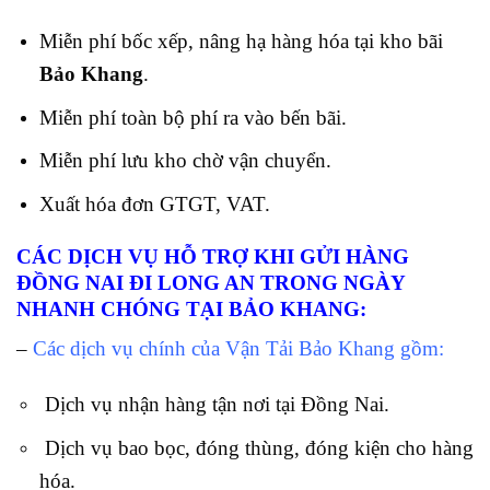
Miễn phí bốc xếp, nâng hạ hàng hóa tại kho bãi
Bảo Khang
.
Miễn phí toàn bộ phí ra vào bến bãi.
Miễn phí lưu kho chờ vận chuyển.
Xuất hóa đơn GTGT, VAT.
CÁC DỊCH VỤ HỖ TRỢ KHI GỬI HÀNG
ĐỒNG NAI ĐI LONG AN TRONG NGÀY
NHANH CHÓNG TẠI BẢO KHANG:
–
Các dịch vụ chính của Vận Tải Bảo Khang gồm:
Dịch vụ nhận hàng tận nơi tại Đồng Nai.
Dịch vụ bao bọc, đóng thùng, đóng kiện cho hàng
hóa.