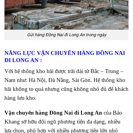
Gửi hàng Đồng Nai đi Long An trong ngày
NĂNG LỰC VẬN CHUYỂN HÀNG ĐỒNG NAI
ĐI LONG AN :
Với hệ thống kho bãi được trãi dài từ Bắc – Trung –
Nam như: Hà Nội, Đà Nẵng, Sài Gòn. Hệ thống kho
bãi không to quá nhưng cũng không nhỏ đủ để khách
hàng lưu kho.
Vận chuyển hàng Đồng Nai đi Long An
của Bảo
Khang sỡ hữu đội ngũ phương tiện đa dạng, nhiều
lựa chọn, phù hợp với nhiều phương tiện lớn nhỏ