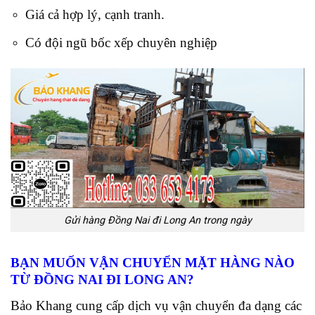
Giá cả hợp lý, cạnh tranh.
Có đội ngũ bốc xếp chuyên nghiệp
Gửi hàng Đồng Nai đi Long An trong ngày
BẠN MUỐN VẬN CHUYỂN MẶT HÀNG NÀO
TỪ ĐỒNG NAI ĐI LONG AN?
Bảo Khang cung cấp dịch vụ vận chuyển đa dạng các