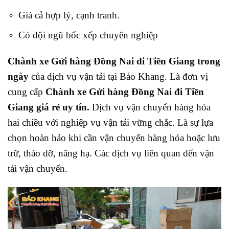
Giá cả hợp lý, cạnh tranh.
Có đội ngũ bốc xếp chuyên nghiệp
Chành xe Gửi hàng Đồng Nai đi Tiền Giang trong
ngày
của dịch vụ vận tải tại Bảo Khang. L
à đơn vị
cung cấp
Chành xe Gửi hàng Đồng Nai đi Tiền
Giang giá rẻ uy tín.
Dịch vụ vận chuyển hàng hóa
hai chiều với nghiệp vụ vận tải vững chắc. Là sự lựa
chọn hoàn hảo khi cần vận chuyển hàng hóa hoặc lưu
trữ, tháo dỡ, nâng hạ. Các dịch vụ liên quan đến vận
tải vận chuyển.