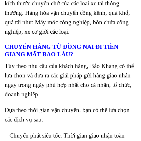
kích thước chuyên chở của các loại xe tải thông
thường. Hàng hóa vận chuyển cồng kềnh, quá khổ,
quá tải như: Máy móc công nghiệp, bồn chứa công
nghiệp, xe cơ giới các loại.
CHUYỂN HÀNG TỪ ĐỒNG NAI ĐI TIỀN
GIANG MẤT BAO LÂU?
Tùy theo nhu cầu của khách hàng, Bảo Khang có thể
lựa chọn và đưa ra các giải pháp gửi hàng giao nhận
ngay trong ngày phù hợp nhất cho cá nhân, tổ chức,
doanh nghiệp.
Dựa theo thời gian vận chuyển, bạn có thể lựa chọn
các dịch vụ sau:
– Chuyển phát siêu tốc: Thời gian giao nhận toàn