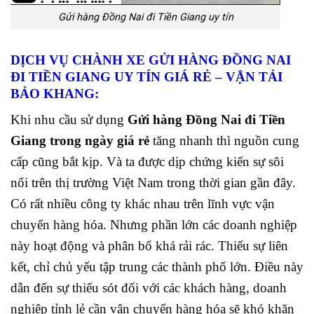
Gửi hàng Đồng Nai đi Tiền Giang uy tín
DỊCH VỤ CHÀNH XE GỬI HÀNG ĐỒNG NAI
ĐI TIỀN GIANG UY TÍN GIÁ RẺ
– VẬN TẢI
BẢO KHANG:
Khi nhu cầu sử dụng
Gửi hàng Đồng Nai đi Tiền
Giang trong ngày giá rẻ
tăng nhanh thì nguồn cung
cấp cũng bắt kịp. Và ta được dịp chứng kiến sự sôi
nổi trên thị trường Việt Nam
trong thời gian gần đây.
Có rất nhiều công ty khác nhau trên lĩnh vực vận
chuyển hàng hóa. Nhưng phần lớn các doanh nghiệp
này hoạt động và phân bổ khá rải rác. Thiếu sự liên
kết, chỉ chủ yếu tập trung các thành phố lớn.
Điều này
dẫn đến sự thiếu sót đối với các khách hàng, doanh
nghiệp tỉnh lẻ cần vận chuyển hàng hóa sẽ khó khăn