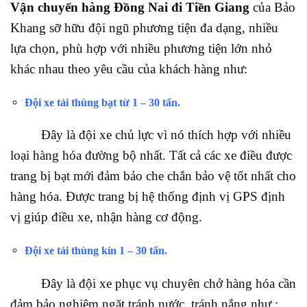
Vận chuyển hàng Đồng Nai đi Tiền Giang
của Bảo
Khang sỡ hữu đội ngũ phương tiện đa dạng, nhiều
lựa chọn, phù hợp với nhiều phương tiện lớn nhỏ
khác nhau theo yêu cầu của khách hàng như:
Đội xe tải thùng bạt từ 1 – 30 tấn.
Đây là đội xe chủ lực vì nó thích hợp với nhiều
loại hàng hóa đường bộ nhất. Tất cả các xe điều được
trang bị bạt mới đảm bảo che chắn bảo vệ tốt nhất cho
hàng hóa. Được trang bị hệ thống định vị GPS định
vị giúp điều xe, nhận hàng cơ động.
Đội xe tải thùng kín 1 – 30 tấn.
Đây là đội xe phục vụ chuyên chở hàng hóa cần
đảm bảo nghiêm ngặt tránh nước, tránh nắng như :