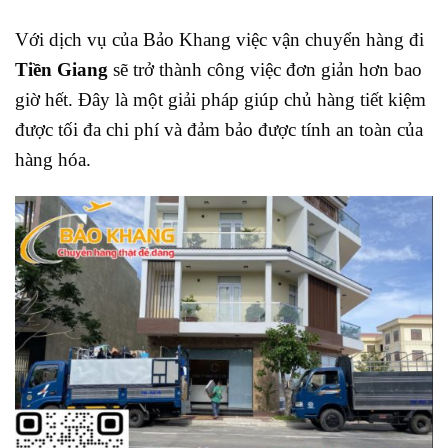
Với dịch vụ của Bảo Khang việc vận chuyển hàng đi
Tiền Giang
sẽ trở thành công việc đơn giản hơn bao
giờ hết. Đây là một giải pháp giúp chủ hàng tiết kiệm
được tối đa chi phí và đảm bảo được tính an toàn của
hàng hóa.