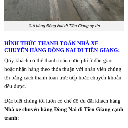
Gửi hàng Đồng Nai đi Tiền Giang uy tín
HÌNH THỨC THANH TOÁN NHÀ XE
CHUYỂN HÀNG ĐỒNG NAI ĐI TIỀN GIANG:
Qúy khách có thể thanh toán cước phí ở đầu giao
hoặc nhận hàng theo thỏa thuận với nhân viên chúng
tôi bằng cách thanh toán trực tiếp hoặc chuyển khoản
đều được.
Đặc biệt chúng tôi luôn có chế độ ưu đãi khách hàng
Nhà xe chuyển hàng Đồng Nai đi Tiền Giang cạnh
tranh
: