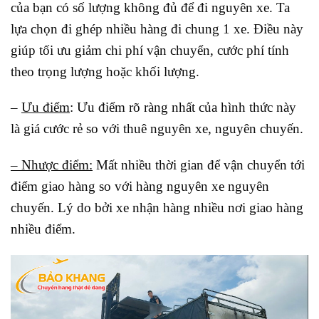
của bạn có số lượng không đủ để đi nguyên xe. Ta
lựa chọn đi ghép nhiều hàng đi chung 1 xe. Điều này
giúp tối ưu giảm chi phí vận chuyển, cước phí tính
theo trọng lượng hoặc khối lượng.
–
Ưu điểm
: Ưu điểm rõ ràng nhất của hình thức này
là giá cước rẻ so với thuê nguyên xe, nguyên chuyến.
– Nhược điểm:
Mất nhiều thời gian để vận chuyển tới
điểm giao hàng so với hàng nguyên xe nguyên
chuyến. Lý do bởi xe nhận hàng nhiều nơi giao hàng
nhiều điểm.