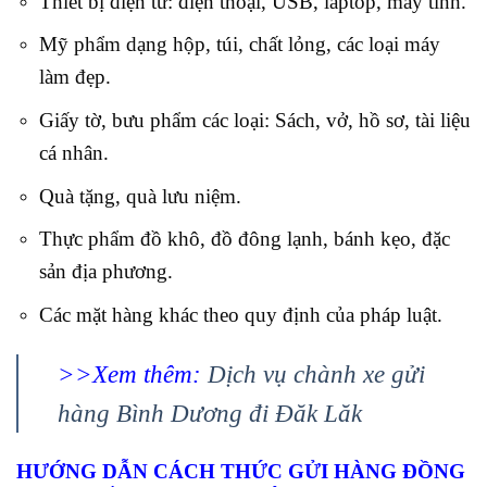
Thiết bị điện tử: điện thoại, USB, laptop, máy tính.
Mỹ phẩm dạng hộp, túi, chất lỏng, các loại máy
làm đẹp.
Giấy tờ, bưu phẩm các loại: Sách, vở, hồ sơ, tài liệu
cá nhân.
Quà tặng, quà lưu niệm.
Thực phẩm đồ khô, đồ đông lạnh, bánh kẹo, đặc
sản địa phương.
Các mặt hàng khác theo quy định của pháp luật.
>>Xem thêm:
Dịch vụ chành xe gửi
hàng Bình Dương đi Đăk Lăk
HƯỚNG DẪN CÁCH THỨC GỬI HÀNG ĐỒNG