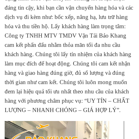
đáng tin cậy, khi bạn cần vận chuyển hàng hóa và các
dịch vụ đi kèm như: bốc xếp, nâng hạ, lưu trữ hàng
hóa và thu tiền hộ. Lấy khách hàng làm trọng tâm:
Công ty TNHH MTV TMDV Vận Tải Bảo Khang
cam kết phấn đấu nhằm thỏa mãn tối đa nhu cầu
khách hàng. Chúng tôi lấy tín nhiệm của khách hàng
làm mục đích để hoạt động. Chúng tôi cam kết nhận
hàng và giao hàng đúng giờ, đủ số lượng và đúng
thời gian như cam kết. Chúng tôi luôn mong muốn
đem lại hiệu quả tối ưu nhất theo nhu cầu của khách
hàng với
phương châm phục vụ: “UY TÍN – CHẤT
LƯỢNG – NHANH CHÓNG – GIÁ HỢP LÝ”.