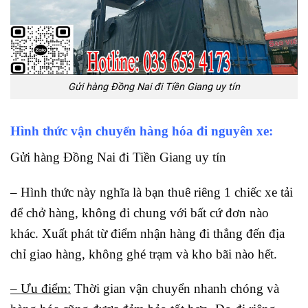
Gửi hàng Đồng Nai đi Tiền Giang uy tín
Hình thức vận chuyển hàng hóa đi nguyên xe:
Gửi hàng Đồng Nai đi Tiền Giang uy tín
– Hình thức này nghĩa là bạn thuê riêng 1 chiếc xe tải
để chở hàng, không đi chung với bất cứ đơn nào
khác. Xuất phát từ điểm nhận hàng đi thẳng đến địa
chỉ giao hàng, không ghé trạm và kho bãi nào hết.
– Ưu điểm:
Thời gian vận chuyển nhanh chóng và