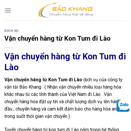
Skip
to
content
DỊCH VỤ
Vận chuyển hàng từ Kon Tum đi Lào
Vận chuyển hàng từ Kon Tum đi
Lào
Vận chuyển hàng từ Kon Tum đi Lào
dịch vụ của công ty
vận tải Bảo Khang . ( Nhận vận chuyển nhiều loại hàng hóa
khác nhau từ các tỉnh thành của Việt Nam đi Lào . Vận
chuyển hàng hóa đặt uy tín và chất lượng dịch vụ lên hàng
đầu , chuyển hàng và cam kết đảm bảo cho hàng hóa an toàn
trong suốt thời gian vận chuyển ) .
Tuyến chuyển hàng từ kon tum đi Lào nằm trong hệ thống