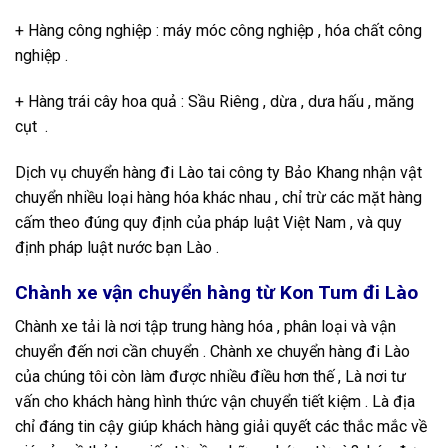
+ Hàng công nghiệp : máy móc công nghiệp , hóa chất công
nghiệp .
+ Hàng trái cây hoa quả : Sầu Riêng , dừa , dưa hấu , măng
cụt .
Dịch vụ chuyển hàng đi Lào tai công ty Bảo Khang nhận vật
chuyển nhiều loại hàng hóa khác nhau , chỉ trừ các mặt hàng
cấm theo đúng quy định của pháp luật Việt Nam , và quy
định pháp luật nước bạn Lào .
Chành xe vận chuyển hàng từ Kon Tum đi Lào
Chành xe tải là nơi tập trung hàng hóa , phân loại và vận
chuyển đến nơi cần chuyển . Chành xe chuyển hàng đi Lào
của chúng tôi còn làm được nhiều điều hơn thế , Là nơi tư
vấn cho khách hàng hình thức vận chuyển tiết kiệm . Là địa
chỉ đáng tin cậy giúp khách hàng giải quyết các thắc mắc về