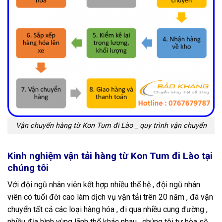
Vận chuyển hàng từ Kon Tum đi Lào _ quy trình vận chuyển
Kinh nghiệm vận tải hàng từ Kon Tum đi Lào tại
chúng tôi
Với đội ngũ nhân viên kết hợp nhiều thế hệ , đội ngũ nhân
viên có tuổi đời cao làm dịch vụ vận tải trên 20 năm , đã vận
chuyển tất cả các loại hàng hóa , đi qua nhiều cung đường ,
nhiều địa hình vùng lãnh thổ khác nhau , chúng tôi tự hòa sẽ