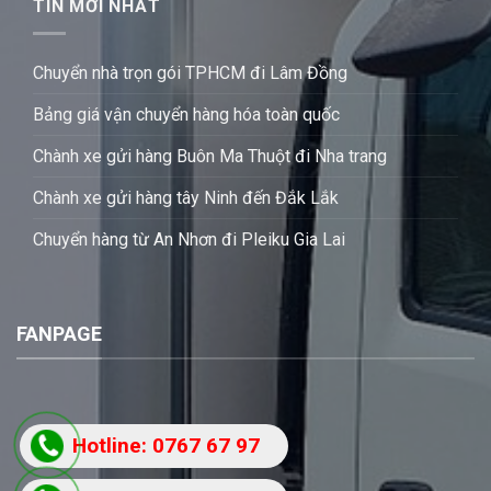
TIN MỚI NHẤT
Chuyển nhà trọn gói TPHCM đi Lâm Đồng
Bảng giá vận chuyển hàng hóa toàn quốc
Chành xe gửi hàng Buôn Ma Thuột đi Nha trang
Chành xe gửi hàng tây Ninh đến Đắk Lắk
Chuyển hàng từ An Nhơn đi Pleiku Gia Lai
FANPAGE
Hotline: 0767 67 97
87