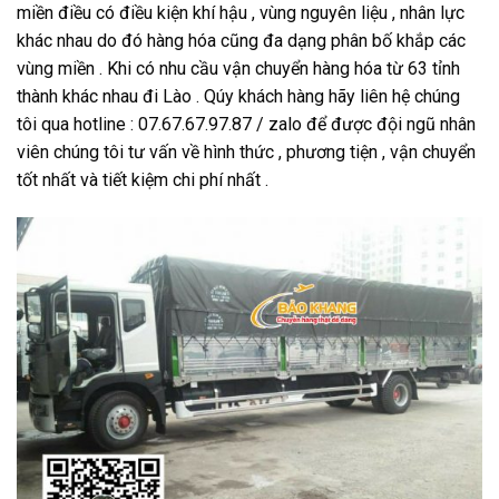
miền điều có điều kiện khí hậu , vùng nguyên liệu , nhân lực
khác nhau do đó hàng hóa cũng đa dạng phân bố khắp các
vùng miền . Khi có nhu cầu vận chuyển hàng hóa từ 63 tỉnh
thành khác nhau đi Lào . Qúy khách hàng hãy liên hệ chúng
tôi qua hotline : 07.67.67.97.87 / zalo để được đội ngũ nhân
viên chúng tôi tư vấn về hình thức , phương tiện , vận chuyển
tốt nhất và tiết kiệm chi phí nhất .