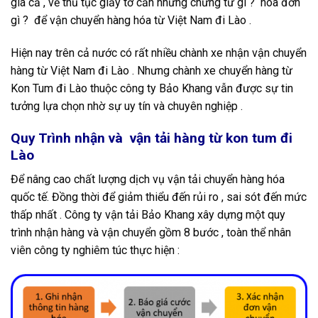
giá cả , về thủ tục giấy tờ cần những chứng từ gì ? hóa đơn
gì ? để vận chuyển hàng hóa từ Việt Nam đi Lào .
Hiện nay trên cả nước có rất nhiều chành xe nhận vận chuyển
hàng từ Việt Nam đi Lào . Nhưng chành xe chuyển hàng từ
Kon Tum đi Lào thuộc công ty Bảo Khang vẫn được sự tin
tưởng lựa chọn nhờ sự uy tín và chuyên nghiệp .
Quy Trình nhận và vận tải hàng từ kon tum đi
Lào
Để nâng cao chất lượng dịch vụ vận tải chuyển hàng hóa
quốc tế. Đồng thời để giảm thiểu đến rủi ro , sai sót đến mức
thấp nhất . Công ty vận tải Bảo Khang xây dựng một quy
trình nhận hàng và vận chuyển gồm 8 bước , toàn thể nhân
viên công ty nghiêm túc thực hiện :