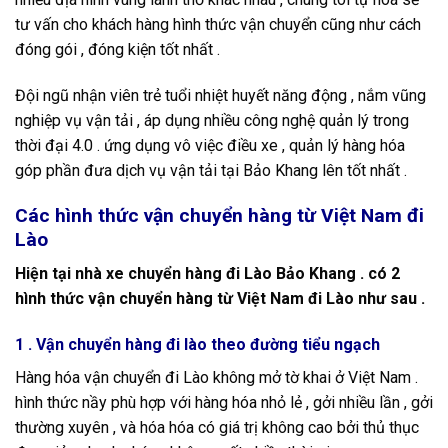
tư vấn cho khách hàng hình thức vận chuyển cũng như cách
đóng gói , đóng kiện tốt nhất .
Đội ngũ nhận viên trẻ tuổi nhiệt huyết năng động , nắm vũng
nghiệp vụ vận tải , áp dụng nhiều công nghệ quản lý trong
thời đại 4.0 . ứng dụng vô việc điều xe , quản lý hàng hóa
góp phần đưa dịch vụ vận tải tại Bảo Khang lên tốt nhất .
Các hình thức vận chuyển hàng từ Việt Nam đi
Lào
Hiện tại nhà xe chuyển hàng đi Lào Bảo Khang . có 2
hình thức vận chuyển hàng từ Việt Nam đi Lào như sau .
1 . Vận chuyển hàng đi lào theo đường tiểu ngạch
Hàng hóa vận chuyển đi Lào không mở tờ khai ở Việt Nam .
hình thức nầy phù hợp với hàng hóa nhỏ lẻ , gởi nhiều lần , gởi
thường xuyên , và hóa hóa có giá trị không cao bởi thủ thục