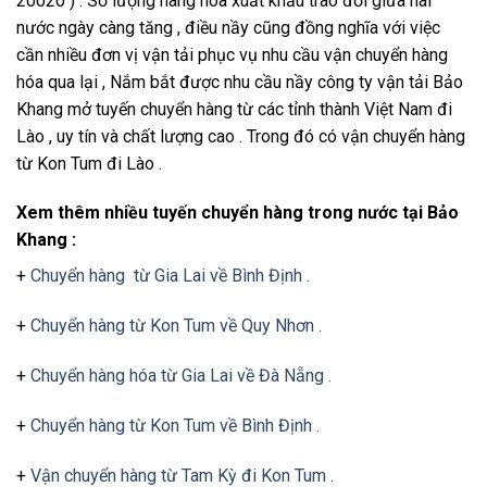
20020 ) . Số lượng hàng hóa xuất khẩu trao đổi giữa hai
nước ngày càng tăng , điều nầy cũng đồng nghĩa với việc
cần nhiều đơn vị vận tải phục vụ nhu cầu vận chuyển hàng
hóa qua lại , Nắm bắt được nhu cầu nầy công ty vận tải Bảo
Khang mở tuyến chuyển hàng từ các tỉnh thành Việt Nam đi
Lào , uy tín và chất lượng cao . Trong đó có vận chuyển hàng
từ Kon Tum đi Lào .
Xem thêm nhiều tuyến chuyển hàng trong nước tại Bảo
Khang :
+
Chuyển hàng từ Gia Lai về Bình Định .
+
Chuyển hàng từ Kon Tum về Quy Nhơn .
+
Chuyển hàng hóa từ Gia Lai về Đà Nẵng .
+
Chuyển hàng từ Kon Tum về Bình Định .
+
Vận chuyển hàng từ Tam Kỳ đi Kon Tum .