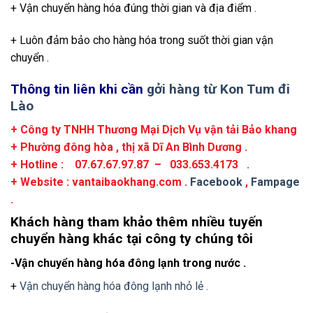
+ Vận chuyển hàng hóa đúng thời gian và địa điểm .
+ Luôn đảm bảo cho hàng hóa trong suốt thời gian vận
chuyển .
Thông tin liên khi cần
gởi hàng từ Kon Tum đi
Lào
+ Công ty TNHH Thương Mại Dịch Vụ vận tải Bảo khang
+ Phường đông hòa , thị xã Dĩ An Bình Dương .
+ Hotline : 07.67.67.97.87 – 033.653.4173 .
+ Website : vantaibaokhang.com .
Facebook
,
Fampage
.
Khách hàng tham khảo thêm nhiều tuyến
chuyển hàng khác tại công ty chúng tôi
-Vận chuyển hàng hóa đông lạnh trong nước .
+
Vận chuyển hàng hóa đông lạnh nhỏ lẻ .