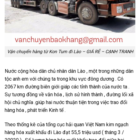
Vận chuyển hàng từ Kon Tum đi Lào – GIÁ RẺ – CẠNH TRANH
Nước cộng hòa dân chủ nhân dân Lào , một trong những dân
tộc anh em với chúng ta trong khu vực đông dương . Có
2067 km đường biên giới giáp các tỉnh thành của nước ta .
Sự tương đồng về văn hóa , lịch sử hình thành , đường lối xã
hội chủ nghĩa .giúp hai nước thuận tiện trong việc trao đổi
hàng hóa , phát triển Kinh tế .
Theo thống kê của tổng cục hải quan Việt Nam kim ngạch
hàng hóa xuất khẩu đi Lào đạt 55,5 triệu usd ( tháng 3 /