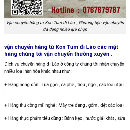
Vận chuyển hàng từ Kon Tum đi Lào _ Phương tiện vận chuyển
đa dạng nhiều lựa chọn
vận chuyển hàng từ Kon Tum đi Lào các mặt
hàng chúng tôi vận chuyển thường xuyên .
Dịch vụ chuyển hàng đi Lào ở công ty chúng tôi nhận chuyển
nhiều loại hàn hóa khác nhau như :
+ Hàng nông sản : Lúa gạo , cà phê , tiêu , ngô , các loại đậu
.
+ Hàng thủ công mĩ nghệ : Mây tre đang , gốm , dệt các loại .
+ Hàng thực phẩm tiêu dùng : Bánh kẹo , nước giải khát , sữa
.