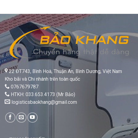
22 ĐT743, Bình Hoà, Thuận An, Bình Dương, Việt Nam
Kho bãi và Chi nhánh trên toàn quốc
0767679787
HTKH: 033.653.4173 (Mr Bảo)
logisticsbaokhang@gmail.com