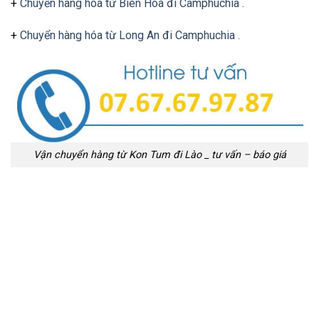
+
Chuyển hàng hóa từ Biên Hòa đi Camphuchia .
+
Chuyển hàng hóa từ Long An đi Camphuchia .
Vận chuyển hàng từ Kon Tum đi Lào _ tư vấn – báo giá