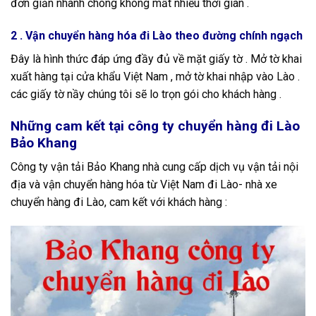
đơn giản nhanh chóng không mất nhiều thời gian .
2 . Vận chuyển hàng hóa đi Lào theo đường chính ngạch
Đây là hình thức đáp ứng đầy đủ về mặt giấy tờ . Mở tờ khai
xuất hàng tại cửa khẩu Việt Nam , mở tờ khai nhập vào Lào .
các giấy tờ nầy chúng tôi sẽ lo trọn gói cho khách hàng .
Những cam kết tại công ty chuyển hàng đi Lào
Bảo Khang
Công ty vận tải Bảo Khang nhà cung cấp dịch vụ vận tải nội
địa và vận chuyển hàng hóa từ Việt Nam đi Lào- nhà xe
chuyển hàng đi Lào, cam kết với khách hàng :