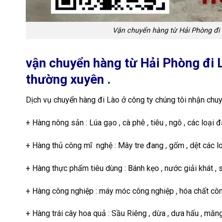
Vận chuyển hàng từ Hải Phòng đi 
vận chuyển hàng từ Hải Phòng đi 
thường xuyên .
Dịch vụ chuyển hàng đi Lào ở công ty chúng tôi nhận chuy
+ Hàng nông sản : Lúa gạo , cà phê , tiêu , ngô , các loại đ
+ Hàng thủ công mĩ nghệ : Mây tre đang , gốm , dệt các lo
+ Hàng thực phẩm tiêu dùng : Bánh kẹo , nước giải khát , s
+ Hàng công nghiệp : máy móc công nghiệp , hóa chất côn
+ Hàng trái cây hoa quả : Sầu Riêng , dừa , dưa hấu , măng