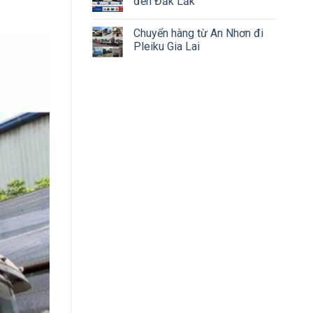
đến Đắk Lắk
Chuyển hàng từ An Nhơn đi
Pleiku Gia Lai