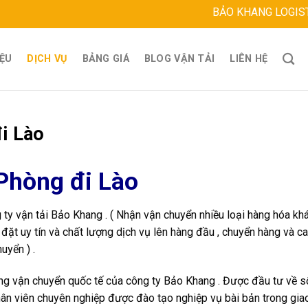
BẢO KHANG LOGISTICS
Địa chỉ: 
IỆU
DỊCH VỤ
BẢNG GIÁ
BLOG VẬN TẢI
LIÊN HỆ
i Lào
Phòng đi Lào
 ty vận tải Bảo Khang . ( Nhận vận chuyển nhiều loại hàng hóa kh
đặt uy tín và chất lượng dịch vụ lên hàng đầu , chuyển hàng và c
uyển ) .
ng vận chuyển quốc tế của công ty Bảo Khang . Được đầu tư về s
hân viên chuyên nghiệp được đào tạo nghiệp vụ bài bản trong giao