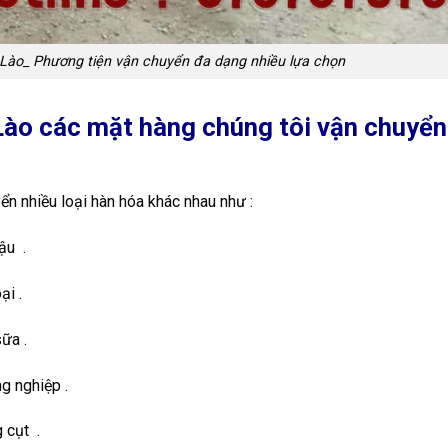
Lào_ Phương tiện vận chuyển đa dạng nhiều lựa chọn
Lào các mặt hàng chúng tôi vận chuyển
ển nhiều loại hàn hóa khác nhau như :
ậu .
ại .
ữa .
g nghiệp .
 cụt .