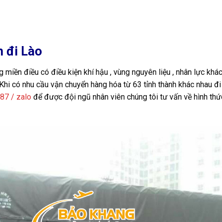
h đi Lào
ng miền điều có điều kiện khí hậu , vùng nguyên liệu , nhân lực khá
hi có nhu cầu vận chuyển hàng hóa từ 63 tỉnh thành khác nhau đi
87 / zalo
để được đội ngũ nhân viên chúng tôi tư vấn về hình thứ