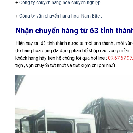
+
Công ty chuyển hàng hóa chuyên nghiệp .
+
Công ty vận chuyển hàng hóa Nam Bắc .
Nhận chuyển hàng từ 63 tỉnh thàn
Hiện nay tại 63 tỉnh thành nước ta mỗi tỉnh thành , mỗi vù
đó hàng hóa cũng đa dạng phân bố khắp các vùng miền . K
khách hàng hãy liên hệ chúng tôi qua hotline :
07.67.67.97.
tiện , vận chuyển tốt nhất và tiết kiệm chi phí nhất .