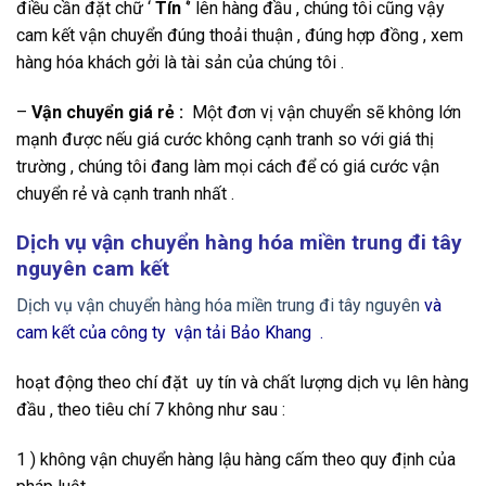
điều cần đặt chữ ‘
Tín
‘’ lên hàng đầu , chúng tôi cũng vậy
cam kết vận chuyển đúng thoải thuận , đúng hợp đồng , xem
hàng hóa khách gởi là tài sản của chúng tôi .
–
Vận chuyển giá rẻ :
Một đơn vị vận chuyển sẽ không lớn
mạnh được nếu giá cước không cạnh tranh so với giá thị
trường , chúng tôi đang làm mọi cách để có giá cước vận
chuyển rẻ và cạnh tranh nhất .
Dịch vụ vận chuyển hàng hóa miền trung đi tây
nguyên cam kết
Dịch vụ vận chuyển hàng hóa miền trung đi tây nguyên
và
cam kết của công ty vận tải Bảo Khang .
hoạt động theo chí đặt uy tín và chất lượng dịch vụ lên hàng
đầu , theo tiêu chí 7 không như sau :
1 ) không vận chuyển hàng lậu hàng cấm theo quy định của