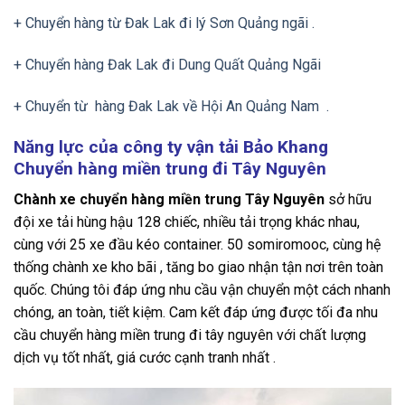
+ Chuyển hàng từ Đak Lak đi lý Sơn Quảng ngãi .
+ Chuyển hàng Đak Lak đi Dung Quất Quảng Ngãi
+ Chuyển từ hàng Đak Lak về Hội An Quảng Nam .
Năng lực của công ty vận tải Bảo Khang
Chuyển hàng miền trung đi Tây Nguyên
Chành xe chuyển hàng miền trung Tây Nguyên
sở hữu
đội xe tải hùng hậu 128 chiếc, nhiều tải trọng khác nhau,
cùng với 25 xe đầu kéo container. 50 somiromooc, cùng hệ
thống chành xe kho bãi , tăng bo giao nhận tận nơi trên toàn
quốc. Chúng tôi đáp ứng nhu cầu vận chuyển một cách nhanh
chóng, an toàn, tiết kiệm. Cam kết đáp ứng được tối đa nhu
cầu chuyển hàng miền trung đi tây nguyên với chất lượng
dịch vụ tốt nhất, giá cước cạnh tranh nhất .