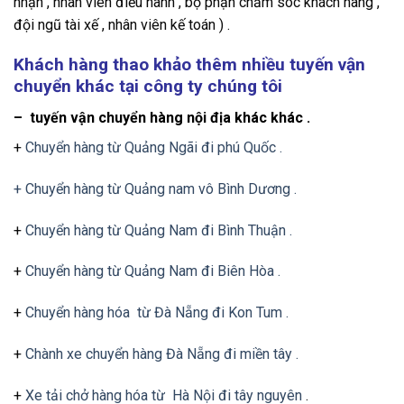
nhận , nhân viên điều hành , bộ phận chăm sóc khách hàng ,
đội ngũ tài xế , nhân viên kế toán ) .
Khách hàng thao khảo thêm nhiều tuyến vận
chuyển khác tại công ty chúng tôi
– tuyến vận chuyển hàng nội địa khác khác .
+
Chuyển hàng từ Quảng Ngãi đi phú Quốc .
+ Chuyển hàng từ Quảng nam vô Bình Dương .
+
Chuyển hàng từ Quảng Nam đi Bình Thuận .
+
Chuyển hàng từ Quảng Nam đi Biên Hòa .
+
Chuyển hàng hóa từ Đà Nẵng đi Kon Tum .
+
Chành xe chuyển hàng Đà Nẵng đi miền tây .
+
Xe tải chở hàng hóa từ Hà Nội đi tây nguyên
.