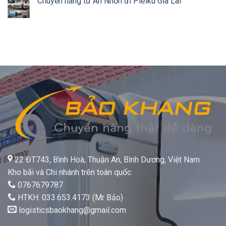
Chuyển hàng từ An Nhơn đi Pleiku Gia Lai
22 ĐT743, Bình Hoà, Thuận An, Bình Dương, Việt Nam
Kho bãi và Chi nhánh trên toàn quốc
0767679787
HTKH: 033.653.4173 (Mr Bảo)
logisticsbaokhang@gmail.com