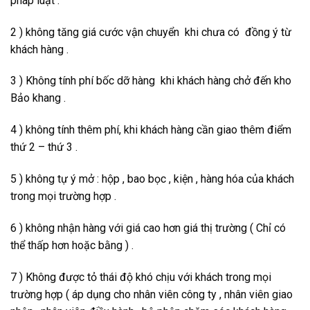
pháp luật .
2 ) không tăng giá cước vận chuyển khi chưa có đồng ý từ
khách hàng .
3 ) Không tính phí bốc dỡ hàng khi khách hàng chở đến kho
Bảo khang .
4 ) không tính thêm phí, khi khách hàng cần giao thêm điểm
thứ 2 – thứ 3 .
5 ) không tự ý mở : hộp , bao bọc , kiện , hàng hóa của khách
trong mọi trường hợp .
6 ) không nhận hàng với giá cao hơn giá thị trường ( Chỉ có
thể thấp hơn hoặc bằng ) .
7 ) Không được tỏ thái độ khó chịu với khách trong mọi
trường hợp ( áp dụng cho nhân viên công ty , nhân viên giao