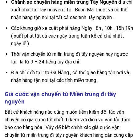
Chành xe chuyển hàng miền trung Tây Nguyên
địa chỉ
xuất phát tại Tây nguyên : Tp . Buôn Ma Thuột và có thể
nhận hàng tận nơi tại tất cả các tỉnh tây nguyên .
Các khung giờ xe xuất phát hằng Ngày : 8h , 10h , 15h 19h
( xuất phát tất cả các ngày trong tuần kể cả chủ nhật ,
ngày lễ ) .
Thời vận chuyển từ miền trung đi tây nguyên hay ngược
lại: là từ 9 – 24 tiếng tùy địa chỉ .
Địa chỉ đến tại : tp Đà Nẵng , có thể giao hàng tận nơi và
nhận hàng tận nơi tại các tỉnh miền trung .
Giá cước vận chuyển từ Miền trung đi tây
nguyên
Bất cứ khách hàng nào cũng muốn tiềm kiếm đối tác vận
chuyển có giá cước tốt nhất đi kèm với dịch vụ vận tải đảm
bảo cho hàng hóa . Vậy để biết chính xác giá cước vận
chuyển từ miền trung đi tây nguyên khách hàng cần cung cấp