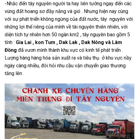
-Nhắc đến tây nguyên người ta hay liên tưởng ngay đến các
vùng đất hoang sơ đầy nắng và gió . Nhưng hiện nay cùng
với sự phát triển không ngừng của đất nước, tây nguyên với
những lợi thế riêng của mình về tài nguyên thiên nhiên, với
diện tích tự nhiên hơn 50 ngàn km2 , tây nguyên bao gồm 5
tỉnh :
Gia Lai , kon Tum , Dak Lak , Dak Nông và Lâm
Đồng
đã vươn mình thành khu vực có kinh tế phát triển .
Lượng hàng hàng hóa sản xuất ra và tiêu thụ ở khu vực nầy
ngày càng nhiều, đòi hỏi nhu cầu vận chuyển giao thương
tăng lên .