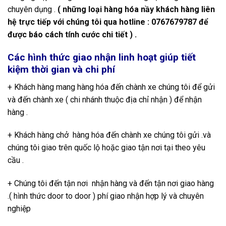
chuyên dụng .
( những loại hàng hóa nầy khách hàng liên
hệ trực tiếp với chúng tôi qua hotline : 0767679787 để
được báo cách tính cước chi tiết ) .
Các hình thức giao nhận linh hoạt giúp tiết
kiệm thời gian và chi phí
+ Khách hàng mang hàng hóa đến chành xe chúng tôi để gửi
và đến chành xe ( chi nhánh thuộc địa chỉ nhận ) để nhận
hàng .
+ Khách hàng chở hàng hóa đến chành xe chúng tôi gửi .và
chúng tôi giao trên quốc lộ hoặc giao tận nơi tại theo yêu
cầu .
+ Chúng tôi đến tận nơi nhận hàng và đến tận nơi giao hàng
.( hình thức door to door ) phí giao nhận hợp lý và chuyên
nghiệp