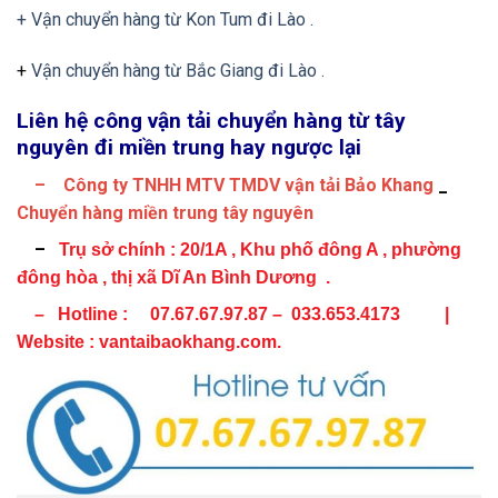
+ Vận chuyển hàng từ Kon Tum đi Lào .
+
Vận chuyển hàng từ Bắc Giang đi Lào .
Liên hệ công vận tải chuyển hàng từ tây
nguyên đi miền trung hay ngược lại
– Công ty TNHH MTV TMDV vận tải Bảo Khang
_
Chuyển hàng miền trung tây nguyên
–
Trụ sở chính :
20/1A , Khu phố đông A , phường
đông hòa , thị xã Dĩ An Bình Dương .
– Hotline : 07.67.67.97.87 – 033.653.4173 |
Website : vantaibaokhang.com.