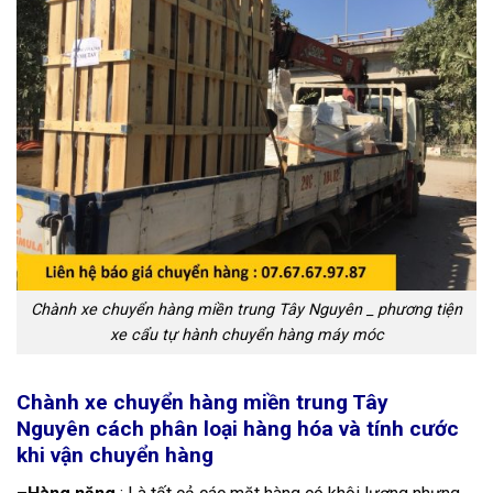
Chành xe chuyển hàng miền trung Tây Nguyên _ phương tiện
xe cẩu tự hành chuyển hàng máy móc
Chành xe chuyển hàng miền trung Tây
Nguyên cách phân loại hàng hóa và tính cước
khi vận chuyển hàng