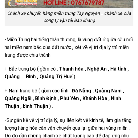
Chành xe chuyển hàng miền trung Tây Nguyên _ chành xe của
công ty vận tải Bảo khang
-Miền Trung hai tiếng thân thương, là vùng đất ở giữa cầu nối
hai miền nam bắc của đất nước , xét về vị trí địa lý thì miền
trung được chia thành
+ Bắc trung bộ ( gồm có :
Thanh hóa , Nghệ An , Hà tỉnh ,
Quảng Bình , Quảng Trị Huế
) .
+ Nam trung bộ ( gồm các tỉnh :
Đà Nẵng , Quảng Nam ,
Quảng Ngãi , Bình Định , Phú Yên , Khánh Hòa , Ninh
Thuận , bình Thuận
) .
-Sự gần kề về vị trí địa lý, sự liên kết về kinh tế, làm gia tăng
lượng hàng hóa cần vận chuyển qua lại giữa hai vùng miền .
Do đó cần những chành xe chất lượng cao để đáp ứng nhu