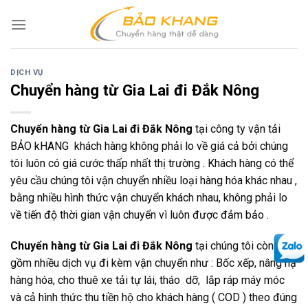
Skip
to
content
DỊCH VỤ
Chuyển hàng từ Gia Lai đi Đắk Nông
Chuyển hàng từ Gia Lai đi Đắk Nông
tại công ty vận tải
BẢO kHANG khách hàng không phải lo về giá cả bởi chúng
tôi luôn có giá cước thấp nhất thị trường . Khách hàng có thể
yêu cầu chúng tôi vận chuyển nhiều loại hàng hóa khác nhau ,
bằng nhiều hình thức vận chuyển khách nhau, không phải lo
về tiến độ thời gian vận chuyển vì luôn được đảm bảo .
Chuyển hàng từ Gia Lai đi Đắk Nông
tại chúng tôi còn bao
gồm nhiều dịch vụ đi kèm vận chuyển như : Bốc xếp, nâng hạ
hàng hóa, cho thuê xe tải tự lái, tháo dỡ, lắp ráp máy móc
và cả hình thức thu tiền hộ cho khách hàng ( COD ) theo đúng