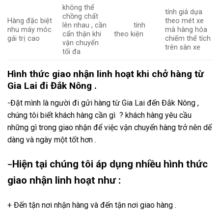
không thể
tính giá dựa
chồng chất
Hàng đặc biệt
theo mét xe
lên nhau , cần
tính
nhu máy móc
mà hàng hóa
cẩn thận khi
theo kiện
gái trị cao
chiếm thể tích
vận chuyển
trên sàn xe
tối đa
Hình thức giao nhận linh hoạt khi chở hàng từ
Gia Lai đi Đắk Nông .
-Đặt mình là người đi gửi hàng từ Gia Lai đến Đắk Nông ,
chúng tôi biết khách hàng cần gì ? khách hàng yêu cầu
những gì trong giao nhận để việc vận chuyển hàng trở nên dể
dàng và ngày một tốt hơn .
Hiện tại chúng tôi áp dụng nhiều hình thức
–
giao nhận linh hoạt như :
+ Đến tận nơi nhận hàng và đến tận nơi giao hàng .