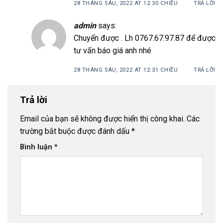
28 THÁNG SÁU, 2022 AT 12:30 CHIỀU
TRẢ LỜI
admin
says:
Chuyển được . Lh 0767.67.97.87 để được
tư vấn báo giá anh nhé
28 THÁNG SÁU, 2022 AT 12:31 CHIỀU
TRẢ LỜI
Trả lời
Email của bạn sẽ không được hiển thị công khai.
Các
trường bắt buộc được đánh dấu
*
Bình luận
*