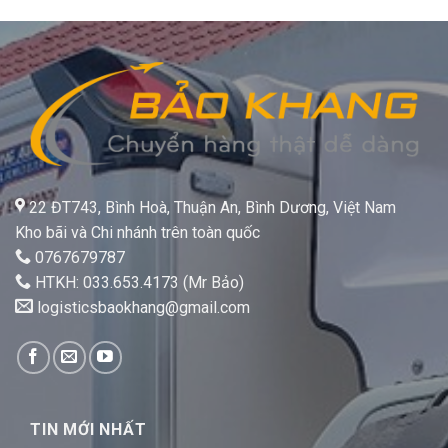
22 ĐT743, Bình Hoà, Thuận An, Bình Dương, Việt Nam
Kho bãi và Chi nhánh trên toàn quốc
0767679787
HTKH: 033.653.4173 (Mr Bảo)
logisticsbaokhang@gmail.com
TIN MỚI NHẤT