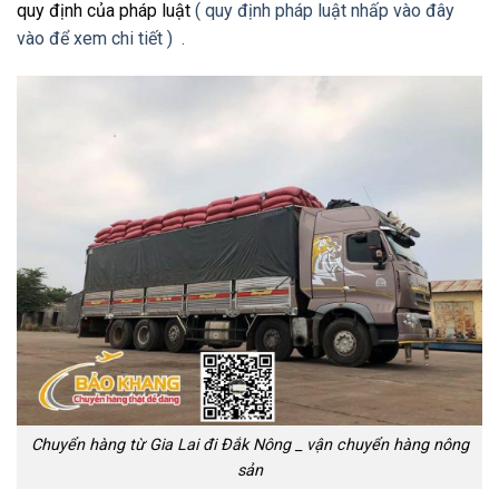
quy định của pháp luật
( quy định pháp luật nhấp vào đây
vào để xem chi tiết ) .
Chuyển hàng từ Gia Lai đi Đắk Nông _ vận chuyển hàng nông
sản