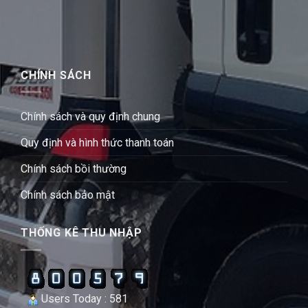
CHÍNH SÁCH
Chính sách và quy định chung
Quy định và hình thức thanh toán
Chính sách bồi thường
Chính sách bảo mật
THỐNG KÊ THU NHẬP
Users Today : 581