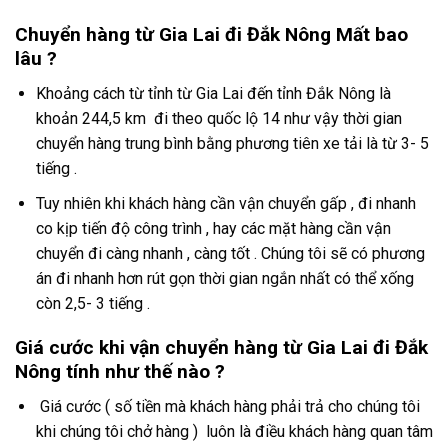
Chuyển hàng từ Gia Lai đi Đắk Nông Mất bao
lâu ?
Khoảng cách từ tỉnh từ Gia Lai đến tỉnh Đắk Nông là
khoản 244,5 km đi theo quốc lộ 14 như vậy thời gian
chuyển hàng trung bình bằng phương tiên xe tải là từ 3- 5
tiếng .
Tuy nhiên khi khách hàng cần vận chuyển gấp , đi nhanh
co kịp tiến độ công trình , hay các mặt hàng cần vận
chuyển đi càng nhanh , càng tốt . Chúng tôi sẽ có phương
án đi nhanh hơn rút gọn thời gian ngắn nhất có thể xống
còn 2,5- 3 tiếng .
Giá cước khi vận chuyển hàng từ Gia Lai đi Đắk
Nông tính như thế nào ?
Giá cước ( số tiền mà khách hàng phải trả cho chúng tôi
khi chúng tôi chở hàng ) luôn là điều khách hàng quan tâm