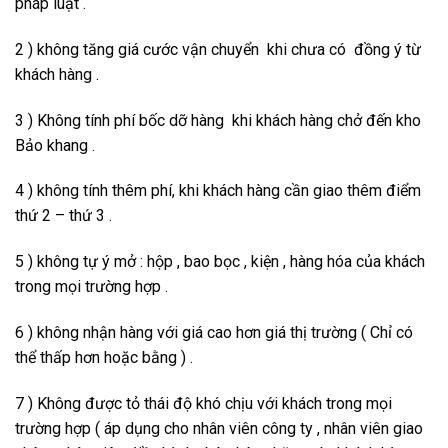
pháp luật .
2 ) không tăng giá cước vận chuyển khi chưa có đồng ý từ
khách hàng .
3 ) Không tính phí bốc dỡ hàng khi khách hàng chở đến kho
Bảo khang .
4 ) không tính thêm phí, khi khách hàng cần giao thêm điểm
thứ 2 – thứ 3 .
5 ) không tự ý mở : hộp , bao bọc , kiện , hàng hóa của khách
trong mọi trường hợp .
6 ) không nhận hàng với giá cao hơn giá thị trường ( Chỉ có
thể thấp hơn hoặc bằng ) .
7 ) Không được tỏ thái độ khó chịu với khách trong mọi
trường hợp ( áp dụng cho nhân viên công ty , nhân viên giao