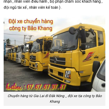
nhận , nhân viên điều hành , bộ phận chăm sóc khách hàng ,
đội ngũ tài xế , nhân viên kế toán ) .
Chuyển hàng từ Gia Lai đi Đắk Nông _ đội xe tịa công ty Bảo
Khang