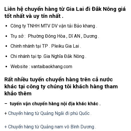
Liên hệ chuyển hàng từ Gia Lai đi Đắk Nông giá
tốt nhất và uy tín nhất .
Công ty TNHH MTV DV vận tải Bảo khang .
Trụ sở : Phường Đông Hòa , Dĩ AN , Dương .
Chinh nhánh tại TP . Pleiku Gia Lai .
Chi nhánh tại tp .Gia Nghĩa Đắk Nông .
Website : vantaibaokhang.com
Rất nhiều tuyến chuyển hàng trên cả nước
khác tại công ty chúng tôi khách hàng tham
khảo thêm
– tuyến vận chuyển hàng nội địa khác khác .
+
Chuyển hàng từ Quảng Ngãi đi phú Quốc .
+ Chuyển hàng từ Quảng nam vô Bình Dương .