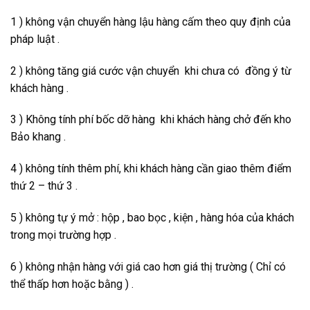
1 ) không vận chuyển hàng lậu hàng cấm theo quy định của
pháp luật .
2 ) không tăng giá cước vận chuyển khi chưa có đồng ý từ
khách hàng .
3 ) Không tính phí bốc dỡ hàng khi khách hàng chở đến kho
Bảo khang .
4 ) không tính thêm phí, khi khách hàng cần giao thêm điểm
thứ 2 – thứ 3 .
5 ) không tự ý mở : hộp , bao bọc , kiện , hàng hóa của khách
trong mọi trường hợp .
6 ) không nhận hàng với giá cao hơn giá thị trường ( Chỉ có
thể thấp hơn hoặc bằng ) .