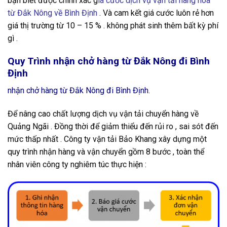
bạn biết được chính xác g
iá cước dịch vụ vận tải hàng hóa
từ Đắk Nông về Bình Định
. Và cam kết giá cước luôn rẻ hơn
giá thị trường từ 10 – 15 % . không phát sinh thêm bất kỳ phí
gì .
Quy Trình nhận chở hàng từ Đắk Nông đi Bình
Định
nhận chở hàng từ Đắk Nông đi Bình Định.
Để nâng cao chất lượng dịch vụ vận tải chuyển hàng về
Quảng Ngãi . Đồng thời để giảm thiểu đến rủi ro , sai sót đến
mức thấp nhất . Công ty vận tải Bảo Khang xây dựng một
quy trình nhận hàng và vận chuyển gồm 8 bước , toàn thể
nhân viên công ty nghiêm túc thực hiện :