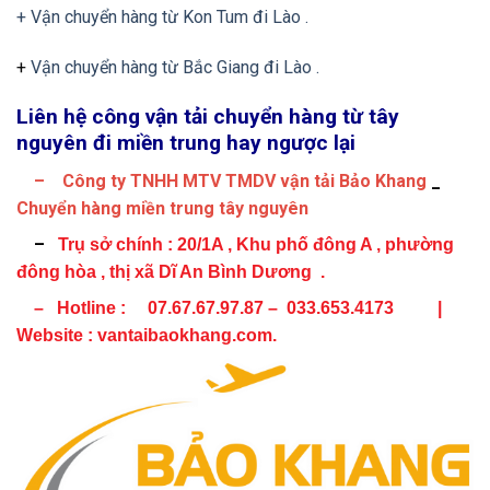
+ Vận chuyển hàng từ Kon Tum đi Lào .
+
Vận chuyển hàng từ Bắc Giang đi Lào .
Liên hệ công vận tải chuyển hàng từ tây
nguyên đi miền trung hay ngược lại
– Công ty TNHH MTV TMDV vận tải Bảo Khang
_
Chuyển hàng miền trung tây nguyên
–
Trụ sở chính :
20/1A , Khu phố đông A , phường
đông hòa , thị xã Dĩ An Bình Dương .
– Hotline : 07.67.67.97.87 – 033.653.4173 |
Website : vantaibaokhang.com.