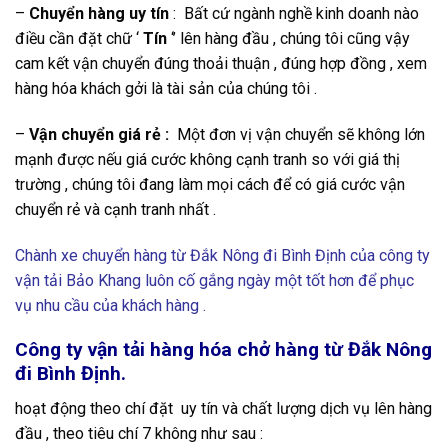
–
Chuyển hàng uy tín
: Bất cứ ngành nghề kinh doanh nào
điều cần đặt chữ ‘
Tín
‘’ lên hàng đầu , chúng tôi cũng vậy
cam kết vận chuyển đúng thoải thuận , đúng hợp đồng , xem
hàng hóa khách gởi là tài sản của chúng tôi .
–
Vận chuyển giá rẻ :
Một đơn vị vận chuyển sẽ không lớn
mạnh được nếu giá cước không cạnh tranh so với giá thị
trường , chúng tôi đang làm mọi cách để có giá cước vận
chuyển rẻ và cạnh tranh nhất .
Chành xe chuyển hàng từ Đắk Nông đi Bình Định của công ty
vận tải Bảo Khang luôn cố gắng ngày một tốt hơn để phục
vụ nhu cầu của khách hàng .
Công ty vận tải hàng hóa chở hàng từ Đắk Nông
đi Bình Định.
hoạt động theo chí đặt uy tín và chất lượng dịch vụ lên hàng
đầu , theo tiêu chí 7 không như sau :