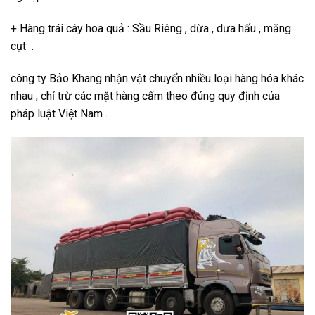
+ Hàng trái cây hoa quả : Sầu Riêng , dừa , dưa hấu , măng
cụt .
công ty Bảo Khang nhận vật chuyển nhiều loại hàng hóa khác
nhau , chỉ trừ các mặt hàng cấm theo đúng quy định của
pháp luật Việt Nam .