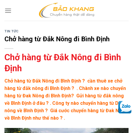
Skip
to
content
TIN TỨC
Chở hàng từ Đắk Nông đi Bình Định
Chở hàng từ Đắk Nông đi Bình
Định
Chở hàng từ Đắk Nông đi Bình Định ? cần thuê xe chở
hàng từ đắk nông đi Bình Định ? . Chành xe nào chuyển
hàng từ Đak Nông đi Bình Định? Gửi hàng từ đắk nông
về Bình Định ở đâu ? . Công ty nào chuyển hàng từ Dak
nông về Bình Định ? Giá cước chuyển hàng từ Đak Nông
về Bình Định như thế nào ? .