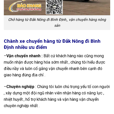
Chở hàng từ Đắk Nông đi Bình Định_ vận chuyển hàng nông
sản
Chành xe chuyển hàng từ Đắk Nông đi Bình
Định nhiều ưu điểm
–
Vận chuyển nhanh :
Bất cứ khách hàng nào cũng mong
muốn nhận được hàng hóa sớm nhất , chúng tôi hiểu được
điều nầy và luôn cố gắng vận chuyển nhanh bên cạnh đó
giao hàng đúng địa chỉ .
–
Chuyên nghiệp
: Chúng tôi luôn chú trọng yếu tố con người
, xây dựng một đội ngũ nhân viên nhận hàng có năng lực ,
nhiệt huyết , hổ trợ khách hàng và vận hàng vận chuyển
chuyên nghiệp nhất .