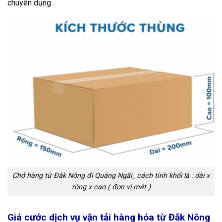
chuyên dụng .
Chở hàng từ Đắk Nông đi Quảng Ngãi_ cách tính khối là : dài x
rộng x cao ( đơn vị mét )
Giá cước dịch vụ vận tải hàng hóa từ Đắk Nông