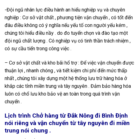
-Đội ngũ nhân lực điều hành an hiểu nghiệp vụ và chuyên
nghiệp : Cơ sở vật chất , phương tiện vận chuyển , có tốt đến
đâu điều không có ý nghĩa nếu yếu tố con người yếu kém ,
chúng tôi hiểu điều nầy . do đo tuyển chọn và đào tạo một
đội ngũ chất lượng . Có nghiệp vụ có tinh thần trách nhiệm ,
có sự cầu tiến trong công việc .
– Cơ sở vật chất và kho bãi hổ trợ : Để việc vận chuyển được
thuận lợi , nhanh chóng , và tiết kiệm chi phí đến mức thấp
nhất ,.chúng tôi xây dựng một hệ thống lưu trữ hàng hóa ở
khắp các tỉnh miền trung và tây nguyên . Đảm bảo hàng hóa
luôn có chổ lưu kho bảo vệ an toàn trong quá trình vận
chuyển .
Lịch trình Chở hàng từ Đắk Nông đi Bình Định
nói riêng và vận chuyển từ tây nguyên đi miền
trung nói chung .