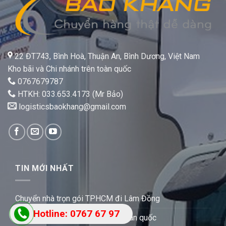
22 ĐT743, Bình Hoà, Thuận An, Bình Dương, Việt Nam
Kho bãi và Chi nhánh trên toàn quốc
0767679787
HTKH: 033.653.4173 (Mr Bảo)
logisticsbaokhang@gmail.com
TIN MỚI NHẤT
Chuyển nhà trọn gói TPHCM đi Lâm Đồng
Hotline: 0767 67 97
Bảng giá vận chuyển hàng hóa toàn quốc