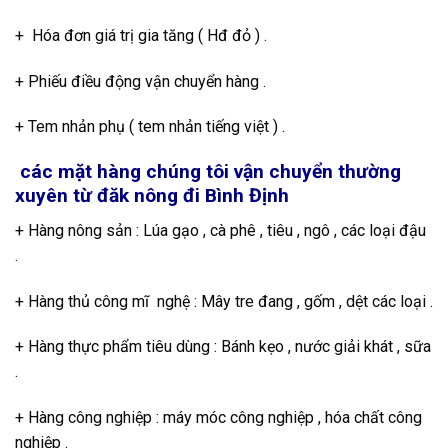
+ Hóa đơn giá trị gia tăng ( Hđ đỏ ) .
+ Phiếu điều động vận chuyển hàng .
+ Tem nhản phụ ( tem nhản tiếng việt ) .
các mặt hàng chúng tôi vận chuyển thường
xuyên từ đăk nông đi Bình Định
+ Hàng nông sản : Lúa gạo , cà phê , tiêu , ngô , các loại đậu
.
+ Hàng thủ công mĩ nghệ : Mây tre đang , gốm , dệt các loại .
+ Hàng thực phẩm tiêu dùng : Bánh kẹo , nước giải khát , sữa
.
+ Hàng công nghiệp : máy móc công nghiệp , hóa chất công
nghiệp .