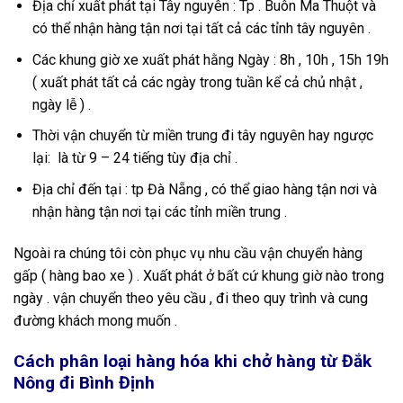
Địa chỉ xuất phát tại Tây nguyên : Tp . Buôn Ma Thuột và
có thể nhận hàng tận nơi tại tất cả các tỉnh tây nguyên .
Các khung giờ xe xuất phát hằng Ngày : 8h , 10h , 15h 19h
( xuất phát tất cả các ngày trong tuần kể cả chủ nhật ,
ngày lễ ) .
Thời vận chuyển từ miền trung đi tây nguyên hay ngược
lại: là từ 9 – 24 tiếng tùy địa chỉ .
Địa chỉ đến tại : tp Đà Nẵng , có thể giao hàng tận nơi và
nhận hàng tận nơi tại các tỉnh miền trung .
Ngoài ra chúng tôi còn phục vụ nhu cầu vận chuyển hàng
gấp ( hàng bao xe ) . Xuất phát ở bất cứ khung giờ nào trong
ngày . vận chuyển theo yêu cầu , đi theo quy trình và cung
đường khách mong muốn .
Cách phân loại hàng hóa khi chở hàng từ Đắk
Nông đi Bình Định