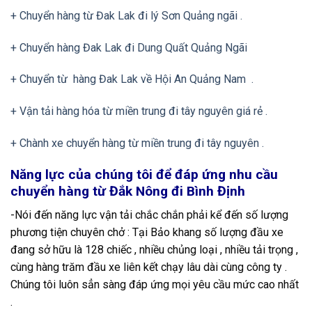
+ Chuyển hàng từ Đak Lak đi lý Sơn Quảng ngãi .
+ Chuyển hàng Đak Lak đi Dung Quất Quảng Ngãi
+ Chuyển từ hàng Đak Lak về Hội An Quảng Nam .
+ Vận tải hàng hóa từ miền trung đi tây nguyên giá rẻ .
+ Chành xe chuyển hàng từ miền trung đi tây nguyên .
Năng lực của chúng tôi để đáp ứng nhu cầu
chuyển hàng từ Đắk Nông đi Bình Định
-Nói đến năng lực vận tải chắc chắn phải kể đến số lượng
phương tiện chuyên chở : Tại Bảo khang số lượng đầu xe
đang sở hữu là 128 chiếc , nhiều chủng loại , nhiều tải trọng ,
cùng hàng trăm đầu xe liên kết chạy lâu dài cùng công ty .
Chúng tôi luôn sẳn sàng đáp ứng mọi yêu cầu mức cao nhất
.