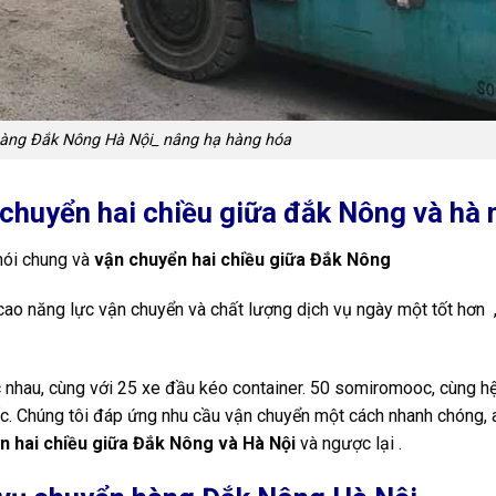
hàng Đắk Nông Hà Nội_ nâng hạ hàng hóa
 chuyển hai chiều giữa đắk Nông và hà 
nói chung và
vận chuyển hai chiều giữa Đắk Nông
ao năng lực vận chuyển và chất lượng dịch vụ ngày một tốt hơn 
ác nhau, cùng với 25 xe đầu kéo container. 50 somiromooc, cùng h
uốc. Chúng tôi đáp ứng nhu cầu vận chuyển một cách nhanh chóng, 
n hai chiều giữa Đắk Nông và Hà Nội
và ngược lại .