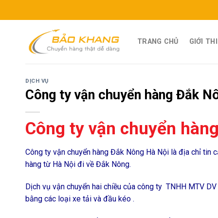
Skip
to
content
TRANG CHỦ
GIỚI TH
DỊCH VỤ
Công ty vận chuyển hàng Đắk N
Công ty vận chuyển hàn
Công ty vận chuyển hàng Đắk Nông Hà Nội là địa chỉ tin 
hàng từ Hà Nội đi về Đắk Nông.
Dịch vụ vận chuyển hai chiều của công ty TNHH MTV DV v
bằng các loại xe tải và đầu kéo .