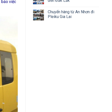
đến Đắk Lắk
m bảo việc
Chuyển hàng từ An Nhơn đi
Pleiku Gia Lai