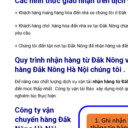
Các hình thức giao nhận trên dịc
+ Khách hàng mang hàng hóa đến nhà xe chúng tôi ở Đăk N
+ Khách hàng chở hàng hóa đến nhà xe tại Đắk Nông chúng t
yêu cầu .
+ Chúng tôi đến tận nơi tại Đắk Nông để nhận hàng và đến t
Quy trình nhận hàng từ Đắk Nông v
hàng Đắk Nông Hà Nội chúng tôi .
Để nâng cao chất lượng dịch vụ vận tải
nhận hàng từ Đắk
đến mức thấp nhất . Công ty vận tải Bảo xây dựng một qu
nghiêm túc thực hiện :
Công ty vận
chuyển hàng Đắk