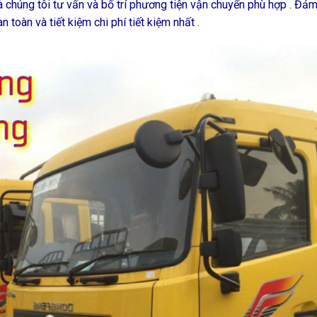
à chúng tôi tư vấn và bố trí phương tiện vận chuyển phù hợp . Đả
 toàn và tiết kiệm chi phí tiết kiệm nhất .