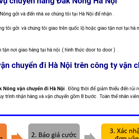
h vụ chuyển hàng Đắk Nông Hà Nội
ông gởi và đến nhà xe chúng tôi tại Hà Nội để nhận .
ôi gởi .và chúng tôi giao trên quốc lộ hoặc giao tận nơi tại hà 
ận nơi giao hàng tại hà nội .( hình thức door to door ) .
ận chuyển đi Hà Nội trên công ty vận 
 Nông vận chuyển đi Hà Nội
. Đồng thời để giảm thiểu đến rủi ro
y trình nhận hàng và vận chuyển gồm 8 bước . Toàn thể nhân viên