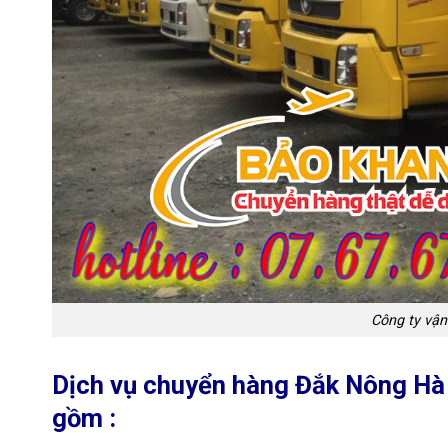
Công ty vậ
Dịch vụ chuyển hàng Đắk Nông Hà N
gồm :