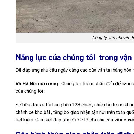
Công ty vận chuyển 
Năng lực của chúng tôi trong vận
Để đáp ứng nhu cầu ngày càng cao của vận tải hàng hóa 
Và Hà Nội nói riêng
. Chúng tôi luôm phấn đấu để nâng c
của chúng tôi :
Sở hữu đội xe tải hùng hậu 128 chiếc, nhiều tải trọng kh
chành xe kho bãi , tăng bo giao nhận tận nơi trên toàn q
tiết kiệm. Cam kết đáp ứng được tối đa nhu cầu
vận chyể