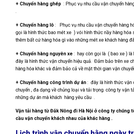
+ Chuyển hàng ghép
: Phục vụ nhu cầu vận chuyển hàng 
.
+ Chuyển hàng lô
: Phục vụ nhu cầu vận chuyển hàng hóa
gọi là hình thức bao mét xe ) vói hình thức nầy hàng hó
thêm bất cứ hàng hóa gì vào những mét xe khách hàng đã
+ Chuyển hàng nguyên xe
: hay còn gọi là ( bao xe ) l
đây là hình thức vận chuyển hiệu quả. Đảm bảo trên xe ch
hàng hóa khác và đảm bảo cả về mặt thời gian vận chuyể
+ Chuyển hàng công trình dự án
: đây là hình thức vận 
chuyến , đa dạng về chủng loại và tải trọng. công ty vận
những dự án mà khách hàng yêu cầu .
Vận tải hàng từ Đắk Nông đi Hà Nội ở công ty chúng tô
cầu vận chuyển khách nhau của khác hàng .
Lịch trình vận chuyển hằng ngày 