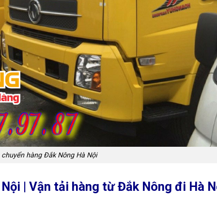
n chuyển hàng Đắk Nông Hà Nội
ội | Vận tải hàng từ Đắk Nông đi Hà N