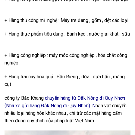
.
+ Hàng thủ công mĩ nghệ : Mây tre đang , gốm , dệt các loại .
+ Hàng thực phẩm tiêu dùng : Bánh kẹo , nước giải khát , sữa
.
+ Hàng công nghiệp : máy móc công nghiệp , hóa chất công
nghiệp .
+ Hàng trái cây hoa quả : Sầu Riêng , dừa , dưa hấu , măng
cụt .
công ty Bảo Khang
chuyển hàng từ Đắk Nông đi Quy Nhơn
(Nhà xe gửi hàng Đắk Nông đi Quy Nhơn) .N
hận vật chuyển
nhiều loại hàng hóa khác nhau , chỉ trừ các mặt hàng cấm
theo đúng quy định của pháp luật Việt Nam .