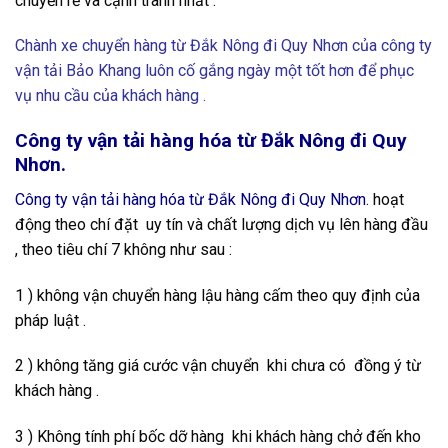
chuyển rẻ và cạnh tranh nhất .
Chành xe chuyển hàng từ Đắk Nông đi Quy Nhơn của công ty
vận tải Bảo Khang luôn cố gắng ngày một tốt hơn để phục
vụ nhu cầu của khách hàng .
Công ty vận tải hàng hóa từ Đắk Nông đi Quy
Nhơn.
Công ty vận tải hàng hóa từ Đắk Nông đi Quy Nhơn.
hoạt
động theo chí đặt uy tín và chất lượng dịch vụ lên hàng đầu
, theo tiêu chí 7 không như sau :
1 ) không vận chuyển hàng lậu hàng cấm theo quy định của
pháp luật .
2 ) không tăng giá cước vận chuyển khi chưa có đồng ý từ
khách hàng .
3 ) Không tính phí bốc dỡ hàng khi khách hàng chở đến kho