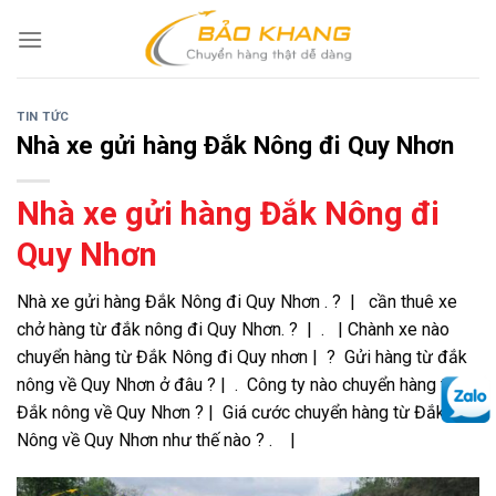
Skip
to
content
TIN TỨC
Nhà xe gửi hàng Đắk Nông đi Quy Nhơn
Nhà xe gửi hàng Đắk Nông đi
Quy Nhơn
Nhà xe gửi hàng Đắk Nông đi Quy Nhơn . ? | cần thuê xe
chở hàng từ đắk nông đi Quy Nhơn. ? | . | Chành xe nào
chuyển hàng từ Đắk Nông đi Quy nhơn | ? Gửi hàng từ đắk
nông về Quy Nhơn ở đâu ? | . Công ty nào chuyển hàng từ
Đắk nông về Quy Nhơn ? | Giá cước chuyển hàng từ Đắk
Nông về Quy Nhơn như thế nào ? . |