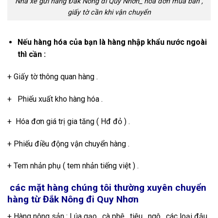
Nhà xe gửi hàng Đắk Nông đi Quy Nhơn_ hóa đơn mua bán ,
giấy tờ cần khi vận chuyển
Nếu hàng hóa của bạn là hàng nhập khẩu nước ngoài
thì cần :
+ Giấy tờ thông quan hàng .
+ Phiếu xuất kho hàng hóa .
+ Hóa đơn giá trị gia tăng ( Hđ đỏ ) .
+ Phiếu điều động vận chuyển hàng .
+ Tem nhản phụ ( tem nhản tiếng việt ) .
các mặt hàng chúng tôi thường xuyên chuyển
hàng từ Đắk Nông đi Quy Nhơn
+ Hàng nông sản : Lúa gạo , cà phê , tiêu , ngô , các loại đậu