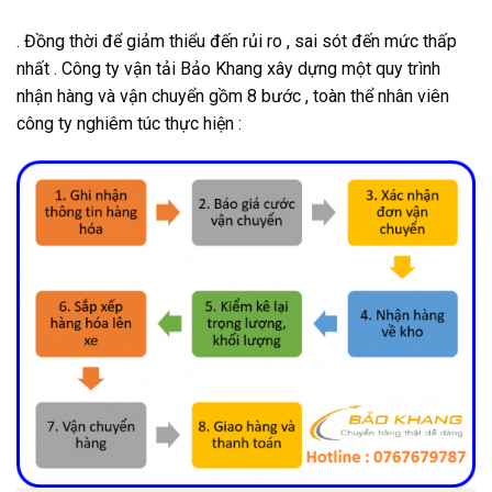
. Đồng thời để giảm thiểu đến rủi ro , sai sót đến mức thấp
nhất . Công ty vận tải Bảo Khang xây dựng một quy trình
nhận hàng và vận chuyển gồm 8 bước , toàn thể nhân viên
công ty nghiêm túc thực hiện :