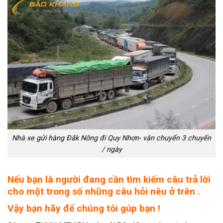
Nhà xe gửi hàng Đắk Nông đi Quy Nhơn- vận chuyển 3 chuyến
/ ngày
Nếu bạn là người đang cần tìm kiếm câu trả lời
cho một trong số những câu hỏi nêu ở trên .
Vậy bạn hãy để chúng tôi gúp bạn !