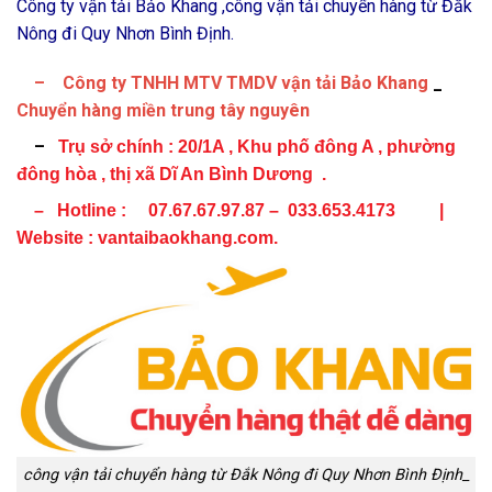
Công ty vận tải Bảo Khang ,công vận tải chuyển hàng từ Đắk
Nông đi Quy Nhơn Bình Định.
– Công ty TNHH MTV TMDV vận tải Bảo Khang
_
Chuyển hàng miền trung tây nguyên
–
Trụ sở chính :
20/1A , Khu phố đông A , phường
đông hòa , thị xã Dĩ An Bình Dương .
– Hotline : 07.67.67.97.87 – 033.653.4173 |
Website : vantaibaokhang.com.
công vận tải chuyển hàng từ Đắk Nông đi Quy Nhơn Bình Định_