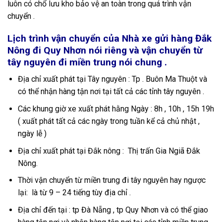
luôn có chổ lưu kho bảo vệ an toàn trong quá trình vận
chuyển .
Lịch trình vận chuyển của Nhà xe gửi hàng Đắk
Nông đi Quy Nhơn nói riêng và vận chuyển từ
tây nguyên đi miền trung nói chung .
Địa chỉ xuất phát tại Tây nguyên : Tp . Buôn Ma Thuột và
có thể nhận hàng tận nơi tại tất cả các tỉnh tây nguyên .
Các khung giờ xe xuất phát hằng Ngày : 8h , 10h , 15h 19h
( xuất phát tất cả các ngày trong tuần kể cả chủ nhật ,
ngày lễ )
Địa chỉ xuất phát tại Đắk nông : Thị trấn Gia Ngiã Đắk
Nông.
Thời vận chuyển từ miền trung đi tây nguyên hay ngược
lại: là từ 9 – 24 tiếng tùy địa chỉ .
Địa chỉ đến tại : tp Đà Nẵng , tp Quy Nhơn và có thể giao