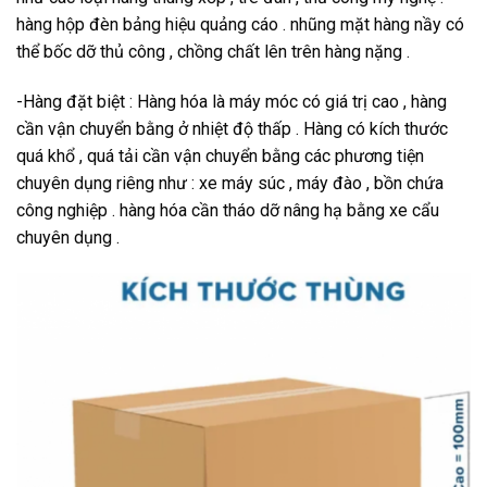
hàng hộp đèn bảng hiệu quảng cáo . nhũng mặt hàng nầy có
thể bốc dỡ thủ công , chồng chất lên trên hàng nặng .
-Hàng đặt biệt : Hàng hóa là máy móc có giá trị cao , hàng
cần vận chuyển bằng ở nhiệt độ thấp . Hàng có kích thước
quá khổ , quá tải cần vận chuyển bằng các phương tiện
chuyên dụng riêng như : xe máy súc , máy đào , bồn chứa
công nghiệp . hàng hóa cần tháo dỡ nâng hạ bằng xe cẩu
chuyên dụng .