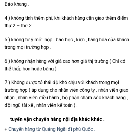
Bảo khang .
4 ) không tính thêm phí, khi khách hàng cần giao thêm điểm
thứ 2 – thứ 3 .
5 ) không tự ý mở : hộp , bao bọc , kiện , hàng hóa của khách
trong mọi trường hợp .
6 ) không nhận hàng với giá cao hơn giá thị trường ( Chỉ có
thể thấp hơn hoặc bằng ) .
7 ) Không được tỏ thái độ khó chịu với khách trong mọi
trường hợp ( áp dụng cho nhân viên công ty , nhân viên giao
nhận , nhân viên điều hành , bộ phận chăm sóc khách hàng ,
đội ngũ tài xế , nhân viên kế toán ) .
– tuyến vận chuyển hàng nội địa khác khác .
+
Chuyển hàng từ Quảng Ngãi đi phú Quốc .