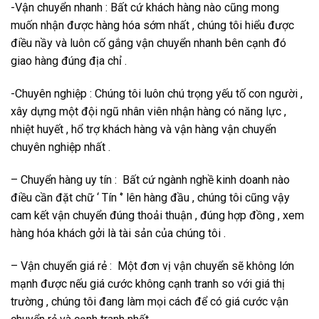
-Vận chuyển nhanh : Bất cứ khách hàng nào cũng mong
muốn nhận được hàng hóa sớm nhất , chúng tôi hiểu được
điều nầy và luôn cố gắng vận chuyển nhanh bên cạnh đó
giao hàng đúng địa chỉ .
-Chuyên nghiệp : Chúng tôi luôn chú trọng yếu tố con người ,
xây dựng một đội ngũ nhân viên nhận hàng có năng lực ,
nhiệt huyết , hổ trợ khách hàng và vận hàng vận chuyển
chuyên nghiệp nhất .
– Chuyển hàng uy tín : Bất cứ ngành nghề kinh doanh nào
điều cần đặt chữ ‘ Tín ‘’ lên hàng đầu , chúng tôi cũng vậy
cam kết vận chuyển đúng thoải thuận , đúng hợp đồng , xem
hàng hóa khách gởi là tài sản của chúng tôi .
– Vận chuyển giá rẻ : Một đơn vị vận chuyển sẽ không lớn
mạnh được nếu giá cước không cạnh tranh so với giá thị
trường , chúng tôi đang làm mọi cách để có giá cước vận