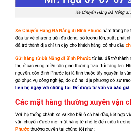
Xe Chuyển Hàng Đà Nẵng đi B
Xe Chuyển Hàng Đà Nẵng đi Bình Phước
nằm trong hệ t
đầu tư về phương tiện đa dạng, số lượng lớn, xuất phát nh
đã trở thành địa chỉ tin cậy cho khách hàng, có nhu cầu
ch
Gửi hàng từ Đà Nẵng đi Bình Phước
từ lâu đã trở thành 
thụ ở các vùng miền cần giao thương trao đổi tăng lên. Nh
nguyên, còn Bình Phước lại là tỉnh thuộc tây nguyên là vùn
gỗ phục vụ công nghiệp, do đó hai địa phương có sự trao 
liên hệ ngay với chúng tôi. Để được tư vấn và báo giá 
Các mặt hàng thường xuyên vận c
Với hệ thống chành xe và kho bãi ở cả hai đầu, kết hợp v
vận chuyển được mọi mặt hàng từ nhỏ lẻ đến siêu trường
Phước
thường xuyên tại chúng tôi như :