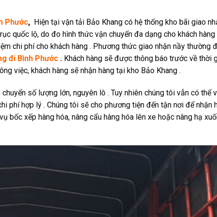
nh Phước
,
Hiện tại vận tải Bảo Khang có hệ thống kho bãi giao nh
trục quốc lộ, do đo hình thức vận chuyển đa dạng cho khách hàng
 kiệm chi phí cho khách hàng . Phương thức giao nhận nầy thường 
ng đi Bình Phước
.
Khách hàng sẽ được thông báo trước về thời g
ông việc, khách hàng sẽ nhận hàng tại kho Bảo Khang .
huyển số lượng lớn, nguyên lô . Tuy nhiên chúng tôi vẫn có thể 
chi phí hợp lý . Chúng tôi sẽ cho phương tiện đến tận nơi để nhận 
m vụ bốc xếp hàng hóa, nâng cẩu hàng hóa lên xe hoặc nâng hạ xu