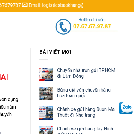
ail: logisticsbaokhang@gmail.com
BÀI VIẾT MỚI
Chuyển nhà trọn gói TPHCM
AI
đi Lâm Đồng
Bảng giá vận chuyển hàng
hóa toàn quốc
uyên dụng
hiều năm
Chành xe gửi hàng Buôn Ma
chuyển
Thuột đi Nha trang
Chành xe gửi hàng tây Ninh