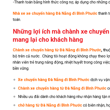
-Thanh toán bằng hình thức công nợ, áp dụng cho những 
Nhà xe xe chuyển hàng Đà Nẵng đi Bình Phước
thanh t
toán.
Những lợi ích mà chành xe chuyển
mang lại cho khách hàng
Chành xe chuyển hàng từ Đà Nẵng đi Bình Phước
, t
huộ
bộ trên cả nước . Chúng tôi hoạt động không chạy theo lợi
nhân viên trẻ trung năng động, nhiệt huyết trong công việ
bền vững.
Xe chuyển hàng Đà Nẵng đi Bình Phước
dịch vụ vận
Chành xe chuyển hàng từ Đà Nẵng đi Bình Phước
c
Nhiều ưu đãi dành cho khách hàng như nhận hàng tận nơi
chở hàng từ Đà Nẵng đi Bình Phước
có biên nhận, h