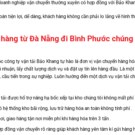
doanh nghiệp vận chuyển thường xuyên có hợp đồng với Bảo Khan
oán tiện lợi, dể dàng, khách hàng không cần phải lo lắng về hình t
 hàng từ Đà Nẵng đi Bình Phước chúng 
c công ty vận tải Bảo Khang tự hào là đơn vị vận chuyển hàng h
 nhuận, lấy chất lượng dịch vụ và đặt uy tín lên hàng đầu. Là một
c, cầu tiến trong sự nghiệp. Luôn hướng đến một dịch vụ vận tải ch
 tải được hổ trợ nâng hạ bốc xếp tại kho chúng tôi không mất phí 
ó hệ thống kho bãi rộng, lưu trữ hàng hóa an toàn không tính phí .
, giao hàng tận nơi miễn phí khi hàng hóa trên 3 tấn .
ợp đồng vận chuyển rõ ràng giúp khách hàng yên tâm kí gửi hàng 