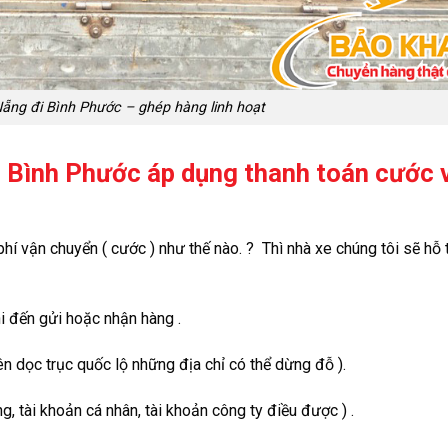
ng đi Bình Phước – ghép hàng linh hoạt
 Bình Phước áp dụng thanh toán cước 
í vận chuyển ( cước ) như thế nào. ? Thì nhà xe chúng tôi sẽ hỗ 
hi đến gửi hoặc nhận hàng .
rên dọc trục quốc lộ những địa chỉ có thể dừng đỗ ).
, tài khoản cá nhân, tài khoản công ty điều được ) .