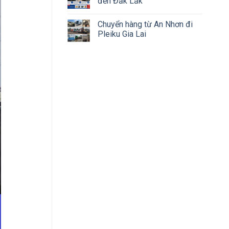
đến Đắk Lắk
Chuyển hàng từ An Nhơn đi
Pleiku Gia Lai