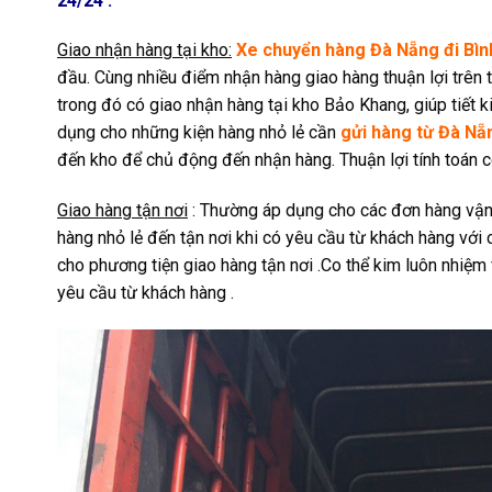
24/24 .
Giao nhận hàng tại kho:
Xe chuyển hàng Đà Nẵng đi Bì
đầu. Cùng nhiều điểm nhận hàng giao hàng thuận lợi trên 
trong đó có giao nhận hàng tại kho Bảo Khang, giúp tiết
dụng cho những kiện hàng nhỏ lẻ cần
gửi hàng từ Đà Nẵ
đến kho để chủ động đến nhận hàng. Thuận lợi tính toán c
Giao hàng tận nơi
: Thường áp dụng cho các đơn hàng vận c
hàng nhỏ lẻ đến tận nơi khi có yêu cầu từ khách hàng với 
cho phương tiện giao hàng tận nơi .Co thể kim luôn nhiệ
yêu cầu từ khách hàng .