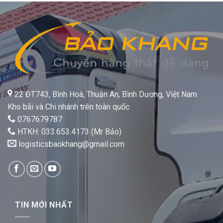
22 ĐT743, Bình Hoà, Thuận An, Bình Dương, Việt Nam
Kho bãi và Chi nhánh trên toàn quốc
0767679787
HTKH: 033.653.4173 (Mr Bảo)
logisticsbaokhang@gmail.com
TIN MỚI NHẤT