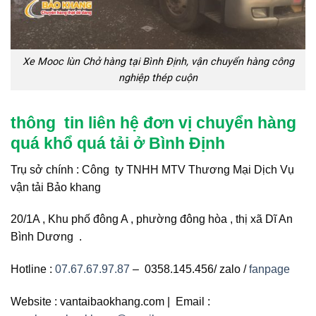
Xe Mooc lùn Chở hàng tại Bình Định, vận chuyển hàng công
nghiệp thép cuộn
thông tin liên hệ đơn vị chuyển hàng
quá khổ quá tải ở Bình Định
Trụ sở chính : Công ty TNHH MTV Thương Mại Dịch Vụ
vận tải Bảo khang
20/1A , Khu phố đông A , phường đông hòa , thị xã Dĩ An
Bình Dương .
Hotline :
07.67.67.97.87
– 0358.145.456/ zalo /
fanpage
Website : vantaibaokhang.com |
Email :