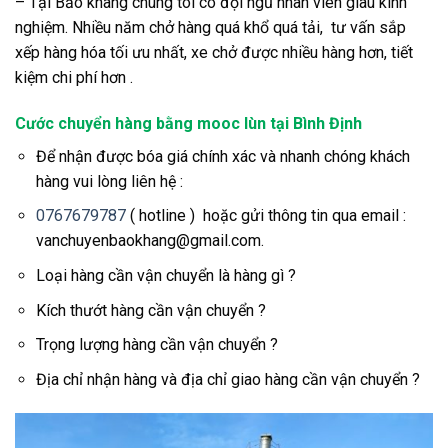
– Tại Bảo khang chúng tôi có đội ngũ nhân viên giàu kinh
nghiệm. Nhiều năm chở hàng quá khổ quá tải, tư vấn sắp
xếp hàng hóa tối ưu nhất, xe chở được nhiều hàng hơn, tiết
kiệm chi phí hơn .
Cước chuyển hàng bằng mooc lùn tại Bình Định
Để nhận được bóa giá chính xác và nhanh chóng khách
hàng vui lòng liên hệ :
0767679787
( hotline ) hoặc gửi thông tin qua email :
vanchuyenbaokhang@gmail.com.
Loại hàng cần vận chuyển là hàng gì ?
Kích thướt hàng cần vận chuyển ?
Trọng lượng hàng cần vận chuyển ?
Địa chỉ nhận hàng và địa chỉ giao hàng cần vận chuyển ?