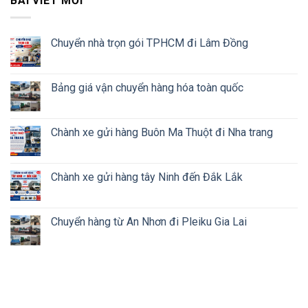
BÀI VIẾT MỚI
Chuyển nhà trọn gói TPHCM đi Lâm Đồng
Bảng giá vận chuyển hàng hóa toàn quốc
Chành xe gửi hàng Buôn Ma Thuột đi Nha trang
Chành xe gửi hàng tây Ninh đến Đắk Lắk
Chuyển hàng từ An Nhơn đi Pleiku Gia Lai