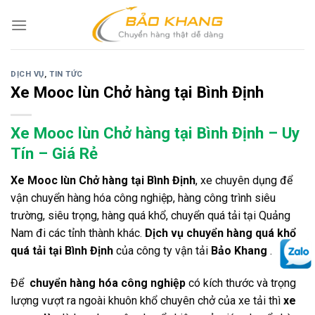
Skip
to
content
DỊCH VỤ
,
TIN TỨC
Xe Mooc lùn Chở hàng tại Bình Định
Xe Mooc lùn Chở hàng tại Bình Định – Uy
Tín – Giá Rẻ
Xe Mooc lùn Chở hàng tại Bình Định
, xe chuyên dụng để
vận chuyển hàng hóa công nghiệp, hàng công trình siêu
trường, siêu trọng, hàng quá khổ, chuyển quá tải tại Quảng
Nam đi các tỉnh thành khác.
Dịch vụ chuyển hàng quá khổ
quá tải tại Bình Định
của công ty vận tải
Bảo Khang
.
Để
chuyển hàng hóa công nghiệp
có kích thước và trọng
lượng vượt ra ngoài khuôn khổ chuyên chở của xe tải thì
xe