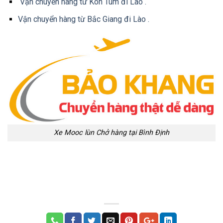
Vận chuyển hàng từ Kon Tum đi Lào .
Vận chuyển hàng từ Bắc Giang đi Lào .
Xe Mooc lùn Chở hàng tại Bình Định