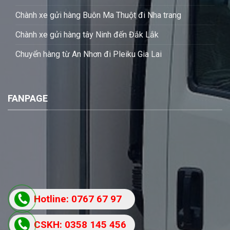
Chành xe gửi hàng Buôn Ma Thuột đi Nha trang
Chành xe gửi hàng tây Ninh đến Đắk Lắk
Chuyển hàng từ An Nhơn đi Pleiku Gia Lai
FANPAGE
Hotline: 0767 67 97
87
CSKH: 0358 145 456