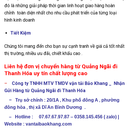
đó là những giải pháp thời gian linh hoạt giao hàng hoàn
chỉnh toàn diện nhất cho nhu cầu phát triển của từng loại
hình kinh doanh
Tiết Kiệm
Chúng tôi mang đến cho bạn sự cạnh tranh về giá cả tốt nhất
thị trường, nhiều ưu đãi, chiết khấu cao .
Liên hệ đơn vị chuyển hàng từ Quảng Ngãi đi
Thanh Hóa uy tín chất lượng cao
–
Công ty TNHH MTV TMDV vận tải Bảo Khang
_ Nhận
Gửi Hàng từ Quảng Ngãi đi Thanh Hóa
–
Trụ sở chính :
20/1A , Khu phố đông A , phường
đông hòa , thị xã Dĩ An Bình Dương .
– Hotline : 07.67.67.97.87 – 0358.145.456 ( zalo) |
Website : vantaibaokhang.com