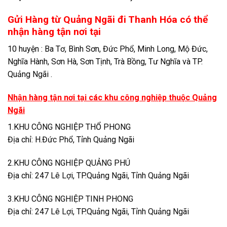
Gửi Hàng từ Quảng Ngãi đi Thanh Hóa có thể
nhận hàng tận nơi tại
10 huyện : Ba Tơ, Bình Sơn, Đức Phổ, Minh Long, Mộ Đức,
Nghĩa Hành, Sơn Hà, Sơn Tịnh, Trà Bồng, Tư Nghĩa và TP.
Quảng Ngãi .
Nhận hàng tận nơi tại các khu công nghiệp thuộc Quảng
Ngãi
1.KHU CÔNG NGHIỆP THỔ PHONG
Địa chỉ: H.Đức Phổ, Tỉnh Quảng Ngãi
2.KHU CÔNG NGHIỆP QUẢNG PHÚ
Địa chỉ: 247 Lê Lợi, TP.Quảng Ngãi, Tỉnh Quảng Ngãi
3.KHU CÔNG NGHIỆP TINH PHONG
Địa chỉ: 247 Lê Lợi, TP.Quảng Ngãi, Tỉnh Quảng Ngãi