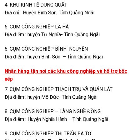
4. KHU KINH TẾ DUNG QUẤT
Địa chỉ : Huyện Bình Sơn, Tỉnh Quảng Ngãi
5. CỤM CÔNG NGHIỆP LA HÀ
Địa điểm : huyện Tư Nghĩa- Tỉnh Quảng Ngãi
6. CỤM CÔNG NGHIỆP BÌNH NGUYÊN
Địa điểm : huyện Bình Sơn – Tỉnh Quảng Ngãi
Nhận hàng tận nơi các khu công nghiệp và hổ trợ bốc
xếp
7. CỤM CÔNG NGHIỆP THẠCH TRỤ VÀ QUÁN LÁT
Địa điểm : huyện Mộ Đức- Tỉnh Quảng Ngãi
8. CỤM CÔNG NGHIỆP – LÀNG NGHỀ ĐỒNG
Địa điểm : Huyện Nghĩa Hành – Tỉnh Quảng Ngãi
9. CỤM CÔNG NGHIỆP THỊ TRẤN BA TƠ