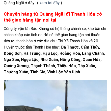
Quảng Ngãi ở đây : (
xem tại đây
) .
Chuyển hàng từ Quảng Ngãi đi Thanh Hóa có
thể giao hàng tận nơi tại
Công ty vận tải Bảo Khang có hệ thống chành xe, kho bãi chi
nhánh khắp các tỉnh do đó có thể giao hàng tận nơi thuận
tiện tại thanh hóa ở các địa chỉ : Thị Xã Thanh Hóa và 20
Huyện thuôc tỉnh Thanh Hóa như :
Bá Thước, Cẩm Thủy,
Đông Sơn, Hà Trung, Hậu Lộc, Hoằng Hóa, Lang Chánh,
Nga Sơn, Ngọc Lặc, Như Xuân, Nông Cống, Quan Hóa,
Quảng Xương, Thạch Thành, Thiệu Hóa, Thọ Xuân,
Thường Xuân, Tỉnh Gia, Vĩnh Lộc Yên Định.