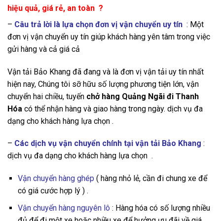
hiệu quả, giá rẻ, an toàn ?
–
Câu trả lời là lựa chọn đơn vị vận chuyển uy tín
: Một
đơn vị vận chuyển uy tín giúp khách hàng yên tâm trong việc
gửi hàng và cả giá cả
Vận tải Bảo Khang đã đang và là đơn vị vận tải uy tín nhất
hiện nay, Chúng tôi sỡ hữu số lượng phương tiện lớn, vận
chuyển hai chiều, tuyến
chở hàng Quảng Ngãi đi Thanh
Hóa
có thể nhận hàng và giao hàng trong ngày. dịch vụ đa
dạng cho khách hàng lựa chọn .
–
Các dịch vụ vận chuyển chính tại vận tải Bảo Khang
:
dịch vụ đa dạng cho khách hàng lựa chọn .
Vận chuyển hàng ghép
( hàng nhỏ lẻ, cần đi chung xe để
có giá cước hợp lý ) .
Vận chuyển hàng nguyên lô
: Hàng hóa có số lượng nhiều
đủ để đi một xe hoặc nhiều xe để hưởng ưu đãi về giá