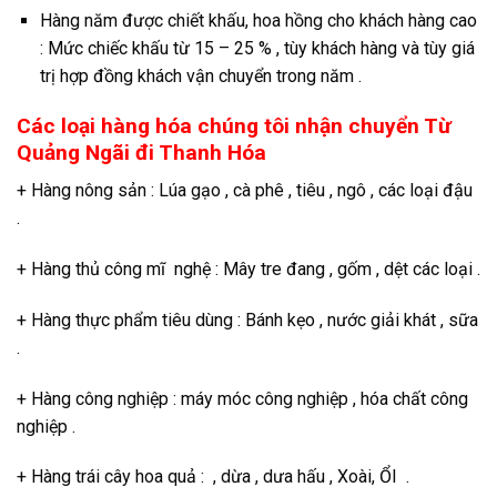
Hàng năm được chiết khấu, hoa hồng cho khách hàng cao
: Mức chiếc khấu từ 15 – 25 % , tùy khách hàng và tùy giá
trị hợp đồng khách vận chuyển trong năm .
Các loại hàng hóa chúng tôi nhận chuyển Từ
Quảng Ngãi đi Thanh Hóa
+ Hàng nông sản : Lúa gạo , cà phê , tiêu , ngô , các loại đậu
.
+ Hàng thủ công mĩ nghệ : Mây tre đang , gốm , dệt các loại .
+ Hàng thực phẩm tiêu dùng : Bánh kẹo , nước giải khát , sữa
.
+ Hàng công nghiệp : máy móc công nghiệp , hóa chất công
nghiệp .
+ Hàng trái cây hoa quả : , dừa , dưa hấu , Xoài, ỔI .