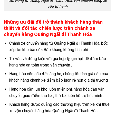
Gửi Hàng từ Quảng Ngãi đi Thanh Hóa, vận chuyển bằng xe
cẩu tự hành
Những ưu đãi để trở thành khách hàng thân
thiết và đối tác chiến lược trên chành xe
chuyển hàng Quảng Ngãi đi Thanh Hóa
Chành xe chuyển hàng từ Quảng Ngãi đi Thanh Hóa, bốc
xếp tại kho bãi của Bảo khang không tính phí .
Tư vấn và đóng kiện với giá hợp lý, giá hạt dẽ đảm bảo
hàng hóa an toàn trong vận chuyển .
Hàng hóa cần cẩu để nâng hạ, chúng tôi tính giá cẩu của
khách hàng chành xe đảm bảo luôn rẻ hơn giá thị trường .
Hàng hóa cần lưu kho luôn miễn phí, hàng hóa cần vận
chuyển giao điểm thứ hai, thứ ba luôn hổ trợ hết mình .
Khách hàng được quảng cáo thương hiệu trên xe khi thuê
xe vận chuyển hàng hóa Quảng Ngãi đi Thanh Hóa .