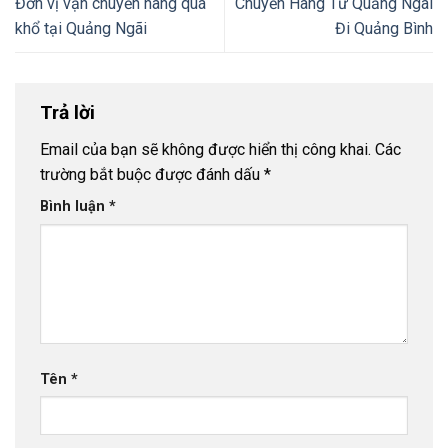
Đơn vị vận chuyển hàng quá
Chuyển Hàng Từ Quảng Ngãi
khổ tại Quảng Ngãi
Đi Quảng Bình
Trả lời
Email của bạn sẽ không được hiển thị công khai.
Các
trường bắt buộc được đánh dấu
*
Bình luận
*
Tên
*