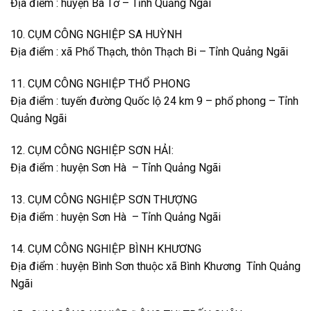
Địa điểm : huyện Ba Tơ – Tỉnh Quảng Ngãi
10. CỤM CÔNG NGHIỆP SA HUỲNH
Địa điểm : xã Phổ Thạch, thôn Thạch Bi – Tỉnh Quảng Ngãi
11. CỤM CÔNG NGHIỆP THỔ PHONG
Địa điểm : tuyến đường Quốc lộ 24 km 9 – phổ phong – Tỉnh
Quảng Ngãi
12. CỤM CÔNG NGHIỆP SƠN HẢI:
Địa điểm : huyện Sơn Hà – Tỉnh Quảng Ngãi
13. CỤM CÔNG NGHIỆP SƠN THƯỢNG
Địa điểm : huyện Sơn Hà – Tỉnh Quảng Ngãi
14. CỤM CÔNG NGHIỆP BÌNH KHƯƠNG
Địa điểm : huyện Bình Sơn thuộc xã Bình Khương Tỉnh Quảng
Ngãi