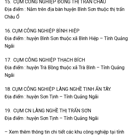
15. CỤM CÔNG NGHIỆP ĐÔNG THỊ TRẤN CHÂU
Địa điểm : Nằm trên địa bàn huyện Bình Sơn thuộc thị trấn
Châu Ổ
16. CỤM CÔNG NGHIỆP BÌNH HIỆP
Địa điểm : huyện Bình Sơn thuộc xã Bình Hiệp – Tỉnh Quảng
Ngãi
17. CỤM CÔNG NGHIỆP THẠCH BÍCH
Địa điểm : huyện Trà Bồng thuộc xã Trà Bình – Tỉnh Quảng
Ngãi
18. CỤM CÔNG NGHIỆP LÀNG NGHỀ TINH ẤN TÂY.
Địa điểm : huyện Sơn Tịnh – Tỉnh Quảng Ngãi
19. CỤM CN LÀNG NGHỀ THỊ TRẤN SƠN
Địa điểm : huyện Sơn Tịnh – Tỉnh Quảng Ngãi
– Xem thêm thông tin chi tiết các khu công nghiệp tại tỉnh