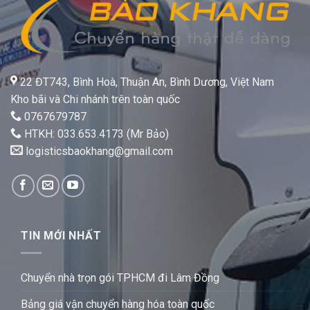
22 ĐT743, Bình Hoà, Thuận An, Bình Dương, Việt Nam
Kho bãi và Chi nhánh trên toàn quốc
0767679787
HTKH: 033.653.4173 (Mr Bảo)
logisticsbaokhang@gmail.com
TIN MỚI NHẤT
Chuyển nhà trọn gói TPHCM đi Lâm Đồng
Bảng giá vận chuyển hàng hóa toàn quốc